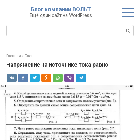
Перейти
Блог компании ВОЛЬТ
к
Ещё один сайт на WordPress
контенту
Поиск:
Главная
»
Блог
Напряжение на источнике тока равно