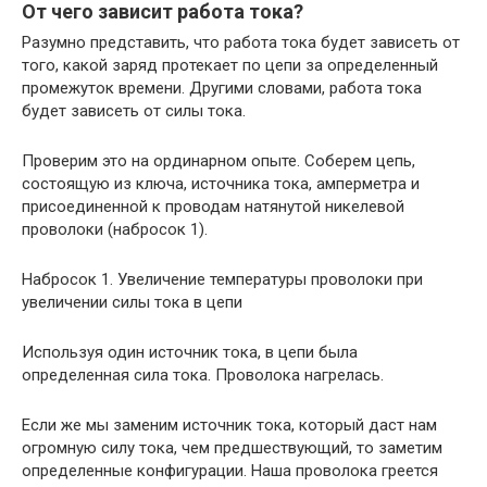
От чего зависит работа тока?
Разумно представить, что работа тока будет зависеть от
того, какой заряд протекает по цепи за определенный
промежуток времени. Другими словами, работа тока
будет зависеть от силы тока.
Проверим это на ординарном опыте. Соберем цепь,
состоящую из ключа, источника тока, амперметра и
присоединенной к проводам натянутой никелевой
проволоки (набросок 1).
Набросок 1. Увеличение температуры проволоки при
увеличении силы тока в цепи
Используя один источник тока, в цепи была
определенная сила тока. Проволока нагрелась.
Если же мы заменим источник тока, который даст нам
огромную силу тока, чем предшествующий, то заметим
определенные конфигурации. Наша проволока греется