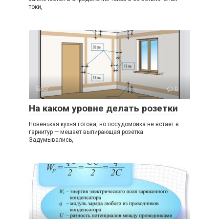
токи,
Блог
0
На каком уровне делать розетки
Новенькая кухня готова, но посудомойка не встает в
гарнитур — мешает выпирающая розетка.
Задумывались,