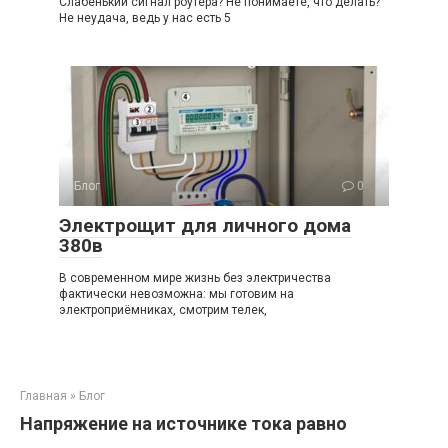
Слабенький сигнал роутера? Не понимаете, что делать?
Не неудача, ведь у нас есть 5
Блог
0
Электрощит для личного дома
380в
В современном мире жизнь без электричества
фактически невозможна: мы готовим на
электроприёмниках, смотрим телек,
Главная
»
Блог
Напряжение на источнике тока равно