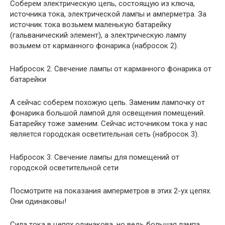
Соберем электрическую цепь, состоящую из ключа,
источника тока, электрической лампы и амперметра. За
источник тока возьмем маленькую батарейку
(гальванический элемент), а электрическую лампу
возьмем от карманного фонарика (набросок 2).
Набросок 2. Свечение лампы от карманного фонарика от
батарейки
А сейчас соберем похожую цепь. Заменим лампочку от
фонарика большой лампой для освещения помещений.
Батарейку тоже заменим. Сейчас источником тока у нас
является городская осветительная сеть (набросок 3).
Набросок 3. Свечение лампы для помещений от
городской осветительной сети
Посмотрите на показания амперметров в этих 2-ух цепях.
Они одинаковы!
Сила тока в цепях одинакова, но ведь большая лампа