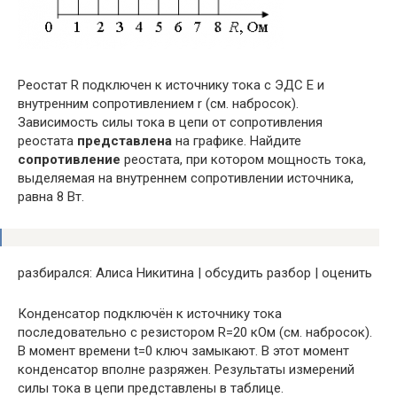
Реостат R подключен к источнику тока с ЭДС E и
внутренним сопротивлением r (см. набросок).
Зависимость силы тока в цепи от сопротивления
реостата
представлена
на графике. Найдите
сопротивление
реостата, при котором мощность тока,
выделяемая на внутреннем сопротивлении источника,
равна 8 Вт.
pазбирался: Алиса Никитина | обсудить разбор | оценить
Конденсатор подключён к источнику тока
последовательно с резистором R=20 кОм (см. набросок).
В момент времени t=0 ключ замыкают. В этот момент
конденсатор вполне разряжен. Результаты измерений
силы тока в цепи представлены в таблице.