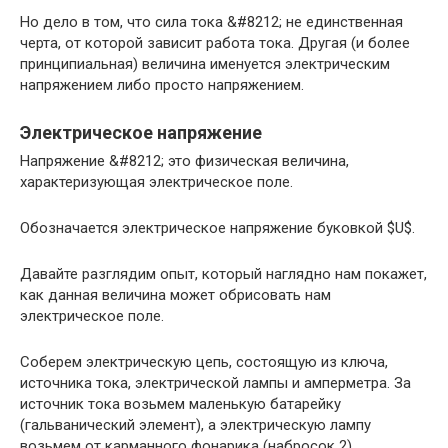
Но дело в том, что сила тока &#8212; не единственная
черта, от которой зависит работа тока. Другая (и более
принципиальная) величина именуется электрическим
напряжением либо просто напряжением.
Электрическое напряжение
Напряжение &#8212; это физическая величина,
характеризующая электрическое поле.
Обозначается электрическое напряжение буковкой $U$.
Давайте разглядим опыт, который наглядно нам покажет,
как данная величина может обрисовать нам
электрическое поле.
Соберем электрическую цепь, состоящую из ключа,
источника тока, электрической лампы и амперметра. За
источник тока возьмем маленькую батарейку
(гальванический элемент), а электрическую лампу
возьмем от карманного фонарика (набросок 2).