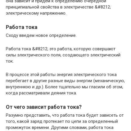
она зависит и придем к определению очередной
принципиальной свойства в электричестве &#8212;
электрическому напряжению.
Работа тока
Сходу введем новое определение.
Работа тока &#8212; это работа, которую совершают
силы электрического поля, создающего электрический
ток.
В процессе этой работы энергия электрического тока
перебегает в другие разные виды энергии (механическую,
внутреннюю и др.). Более тщательно мы гласили об этом,
когда рассматривали деяния тока.
От чего зависит работа тока?
Разумно представить, что работа тока будет зависеть от
того, какой заряд протекает по цепи за определенный
промежуток времени. Другими словами, работа тока