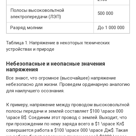
Полосы высоковольтной
500 000
электропередачи (ЛЭП)
Разряд молнии
До 1 000 000
Таблица 1. Напряжение в некоторых технических
устройствах и природе
Небезопасные и неопасные значения
напряжения
Все знают, что огромное (высочайшее) напряжение
небезопасно для жизни. Проведем ординарную аналогию
для наилучшего осознания.
К примеру, напряжение между проводом высоковольтной
полосы передачи и землей составляет $100 \space 000
\space В$. Соединим этот провод с землей. Выходит, что
при прохождении по нему заряда всего в $1 \space Кл$
совершается работа в $100 \space 000 \space Дж$. Такая