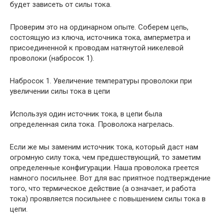
будет зависеть от силы тока.
Проверим это на ординарном опыте. Соберем цепь,
состоящую из ключа, источника тока, амперметра и
присоединенной к проводам натянутой никелевой
проволоки (набросок 1).
Набросок 1. Увеличение температуры проволоки при
увеличении силы тока в цепи
Используя один источник тока, в цепи была
определенная сила тока. Проволока нагрелась.
Если же мы заменим источник тока, который даст нам
огромную силу тока, чем предшествующий, то заметим
определенные конфигурации. Наша проволока греется
намного посильнее. Вот для вас приятное подтверждение
того, что термическое действие (а означает, и работа
тока) проявляется посильнее с повышением силы тока в
цепи.