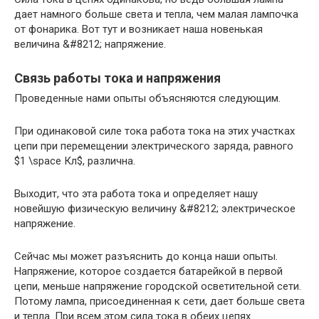
дает намного больше света и тепла, чем малая лампочка
от фонарика. Вот тут и возникает наша новенькая
величина &#8212; напряжение.
Связь работы тока и напряжения
Проведенные нами опыты объясняются следующим.
При одинаковой силе тока работа тока на этих участках
цепи при перемещении электрического заряда, равного
$1 \space Кл$, различна.
Выходит, что эта работа тока и определяет нашу
новейшую физическую величину &#8212; электрическое
напряжение.
Сейчас мы может разъяснить до конца наши опыты.
Напряжение, которое создается батарейкой в первой
цепи, меньше напряжение городской осветительной сети.
Потому лампа, присоединенная к сети, дает больше света
и тепла. При всем этом сила тока в обеих цепях