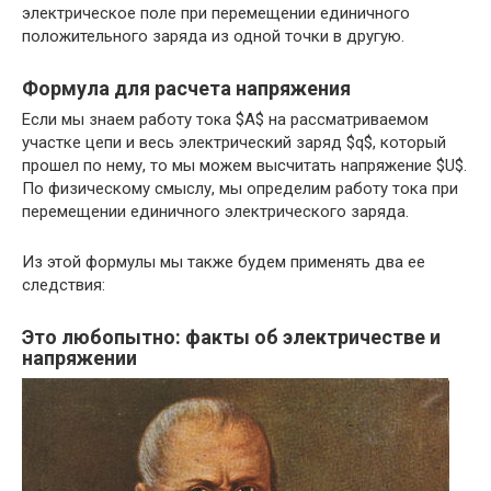
электрическое поле при перемещении единичного
положительного заряда из одной точки в другую.
Формула для расчета напряжения
Если мы знаем работу тока $A$ на рассматриваемом
участке цепи и весь электрический заряд $q$, который
прошел по нему, то мы можем высчитать напряжение $U$.
По физическому смыслу, мы определим работу тока при
перемещении единичного электрического заряда.
Из этой формулы мы также будем применять два ее
следствия:
Это любопытно: факты об электричестве и
напряжении