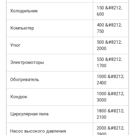
150 &#8212;
Холодильник
600
400 &#8212;
Компьютер
750
500 &#8212;
Утюг
2000
550 &#8212;
Электромоторы
1700
1000 &#8212;
Обогреватель
2400
1000 &#8212;
Кондюк
3000
1800 &#8212;
Циркулярная пила
2100
2000 &#8212;
Насос высокого давления
2900