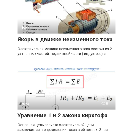
Блог
0
Якорь в движке неизменного тока
Электрическая машина неизменного тока состоит из 2-
ух главных частей: недвижной части ( индуктора) и
Блог
0
Уравнение 1 и 2 закона кирхгофа
Основная цель расчета электрической цепи
заключается в определении токов в её ветвях. Зная