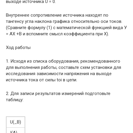
выходе источника U = 0.
Внутреннее сопротивление источника находят по
тангенсу угла наклона графика относи­тельно оси токов.
(Сравните формулу (1) с математической функцией вида У
= АХ +В и вспомни­те смысл коэффициента при X).
Ход работы
1. Исходя из списка оборудования, рекомендованного
для выполнения работы, составьте схем установки для
исследования зависимости напряжения на выходе
источника тока от силы toi в цепи.
2. Для записи результатов измерений подготовьте
таблицу:
U(_B)
I(A)