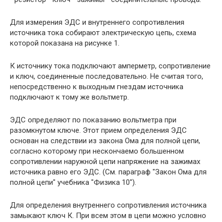
Для измерения ЭДС и внутреннего сопротивления
источника тока собирают электрическую цепь, схема
которой показана на рисунке 1.
К источнику тока подключают амперметр, сопротивление
и ключ, соединенные последовательно. Не считая того,
непосредствен­но к выходным гнездам источника
подключают к тому же вольтметр.
ЭДС определяют по показанию вольтметра при
разомкнутом ключе. Этот прием определения ЭДС
основан на следствии из за­кона Ома для полной цепи,
согласно которому при нескончаемо большенном
сопротивлении наружной цепи напряжение на зажимах
источника равно его ЭДС. (См. параграф "Закон Ома для
полной цепи" учебника "Физика 10").
Для определения внутреннего сопротивления источника
за­мыкают ключ К. При всем этом в цепи можно условно