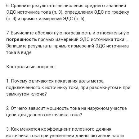
6. Сравните результаты вычисления среднего значения
ЭДС источника тока (п. 3), определения ЭДС по графику
(п. 4) и прямых измерений ЭДС (п. 5).
7. Вычислите абсолютную погрешность и относительную
погрешность
прямых измерений ЭДС источника тока: , .
Запишите результаты прямых измерений ЭДС источника
тока в виде:
Контрольные вопросы
1. Почему отличаются показания вольтметра,
подключённого к источнику тока, при разомкнутом и при
замкнутом ключе?
2. От чего зависит мощность тока на наружном участке
цепи для данного источника тока?
3. Как меняется коэффициент полезного деяния
источника тока при увеличении длины активной части