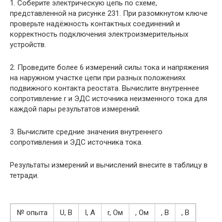
1. Соберите электрическую цепь по схеме,
представленной на рисунке 231. При разомкнутом ключе
проверьте надёжность контактных соединений и
корректность подключения электроизмерительных
устройств.
2. Проведите более 6 измерений силы тока и напряжения
на наружном участке цепи при разных положениях
подвижного контакта реостата. Вычислите внутреннее
сопротивление r и ЭДС источника неизменного тока для
каждой пары результатов измерений.
3. Вычислите средние значения внутреннего
сопротивления и ЭДС источника тока.
Результаты измерений и вычислений внесите в таблицу в
тетради.
№ опыта
U, В
I, А
r, Ом
, Ом
, В
, В