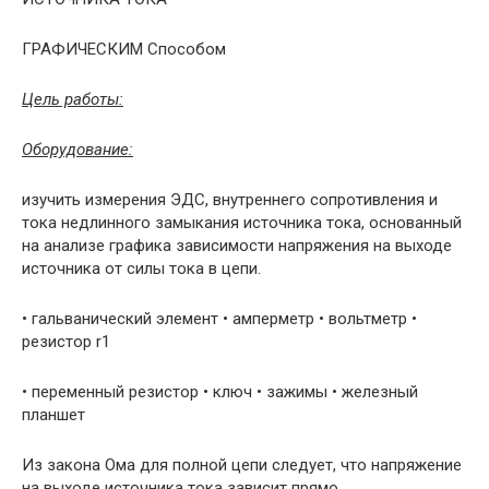
ГРАФИЧЕСКИМ Способом
Цель работы:
Оборудование:
изучить измерения ЭДС, внутреннего сопротивления и
тока недлинного замы­кания источника тока, основанный
на анализе графика зависимости напряже­ния на выходе
источника от силы тока в цепи.
• гальванический элемент • амперметр • вольтметр •
резистор r1
• переменный резистор • ключ • зажимы • железный
планшет
Из закона Ома для полной цепи следует, что напряжение
на выходе источника тока зависит прямо