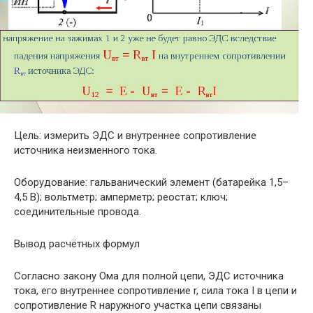
Цель: измерить ЭДС и внутреннее сопротивление
источника неизменного тока.
Оборудование: гальванический элемент (батарейка 1,5–
4,5 В); вольтметр; амперметр; реостат; ключ;
соединительные провода.
Вывод расчётных формул
Согласно закону Ома для полной цепи, ЭДС источника
тока, его внутреннее сопротивление r, сила тока I в цепи и
сопротивление R наружного участка цепи связаны