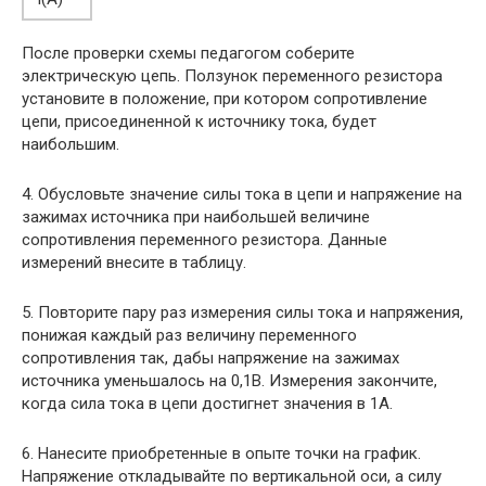
После проверки схемы педагогом соберите
электрическую цепь. Ползунок переменного резистора
установите в положение, при котором сопротивление
цепи, присоединенной к источ­нику тока, будет
наибольшим.
4. Обусловьте значение силы тока в цепи и напряжение на
зажимах источника при наибольшей величине
сопротивления переменного резистора. Данные
измерений внесите в таблицу.
5. Повторите пару раз измерения силы тока и напряжения,
понижая каждый раз величину переменного
сопротивления так, дабы напряжение на зажимах
источника уменьшалось на 0,1В. Измерения закончите,
когда сила тока в цепи достигнет значения в 1А.
6. Нанесите приобретенные в опыте точки на график.
Напряжение откладывайте по верти­кальной оси, а силу