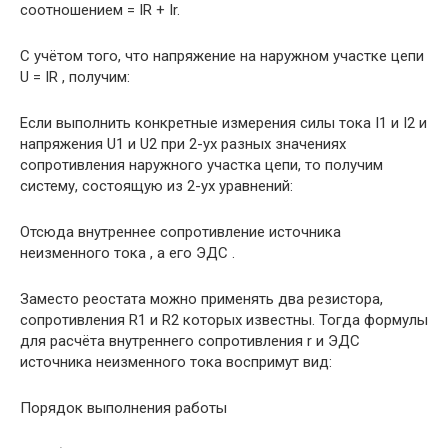
соотношением = IR + Ir.
С учётом того, что напряжение на наружном участке цепи
U = IR , получим:
Если выполнить конкретные измерения силы тока I1 и I2 и
напряжения U1 и U2 при 2-ух разных значениях
сопротивления наружного участка цепи, то получим
систему, состоящую из 2-ух уравнений:
Отсюда внутреннее сопротивление источника
неизменного тока , а его ЭДС .
Заместо реостата можно применять два резистора,
сопротивления R1 и R2 которых известны. Тогда формулы
для расчёта внутреннего сопротивления r и ЭДС
источника неизменного тока воспримут вид:
Порядок выполнения работы