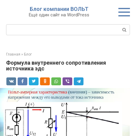
Перейти
Блог компании ВОЛЬТ
к
Ещё один сайт на WordPress
контенту
Поиск:
Главная
»
Блог
Формула внутреннего сопротивления
источника эдс