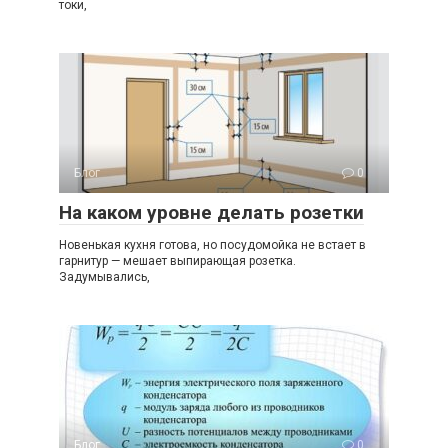
токи,
Блог
0
На каком уровне делать розетки
Новенькая кухня готова, но посудомойка не встает в
гарнитур — мешает выпирающая розетка.
Задумывались,
Блог
0