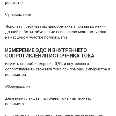
реостата?
Суперзадание
Используя результаты, приобретенные при выполнении
данной работы, обусловьте наивысшую мощность тока
на наружном участке полной цепи.
ИЗМЕРЕНИЕ ЭДС И ВНУТРЕННЕГО
СОПРОТИВЛЕНИЯ ИСТОЧНИКА ТОКА
изучить способ измерения ЭДС и внутреннего
сопротивления источника тока при помощи амперметра и
вольтметра.
Оборудование:
железный планшет • источник тока • амперметр •
вольтметр
• резистор • ключ • зажимы • соединительные провода.