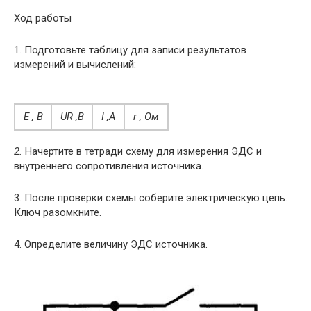
Ход работы
1. Подготовьте таблицу для записи результатов
измерений и вычислений:
E , B
UR ,B
I ,А
r , Ом
2.
Начертите в тетради схему для измерения ЭДС и
внутреннего сопротивления источника.
3. После проверки схемы соберите электрическую цепь.
Ключ разомкните.
4. Определите величину ЭДС источника.