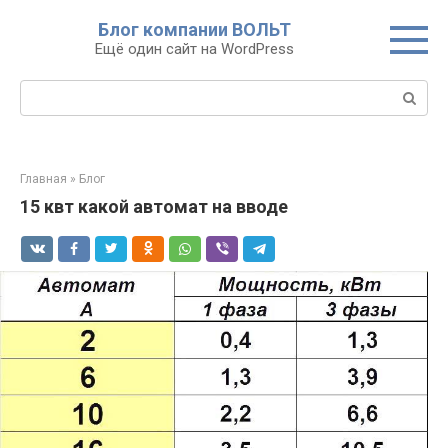
Перейти
Блог компании ВОЛЬТ
к
Ещё один сайт на WordPress
контенту
Поиск:
Главная
»
Блог
15 квт какой автомат на вводе