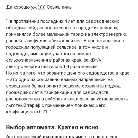
Да хорошо уж ))))) Ссыль кинь.
". в протяжении последних 4 лет для садоводческих
объединений, расположенных в городских районах,
применялся более маленький тариф на электроэнергию,
равный тарифу для обитателей сел. В сопоставлении с
городским популяцией сельское, в том числе и
садоводы, имеющие участки на землях
сельхозназначения в районах края, за кВт/ч
электроэнергии платили в 1,4 раза меньше.
Но из-за того, что развитие дачного садоводства в крае
– это одно из социально важных направлений, на
совещании было принято решение сохранить подход
прошедших лет в тарификации для садоводств,
расположенных в районах и как и раньше устанавливать
льготный тариф с применением понижающего
коэффициента 0,71. "
Выбор автомата. Кратко и ясно.
Автоматический
выключатель
имеет в народе ещё