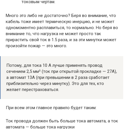
токовым чертам.
Много это либо не достаточно? Беря во внимание, что
кабель тоже имеет термическую инерцию, и не может
одномоментно расплавиться, то нормально. Но беря во
внимание то, что нагрузка не может просто так
прирастить свой ток в 1.5 раза, и за эти минутки может
произойти пожар — это много.
Потому, для тока 10 А лучше применять провод
сечением 2,5 мм² (ток при открытой прокладке — 27А),
а автомат 13А (при превышении в 2 раза сработает
приблизительно через минутку). Это для тех, кто
желает перестраховаться.
При всем этом главное правило будет таким:
Ток провода должен быть больше тока автомата, а ток
автомата — больше тока нагрузки