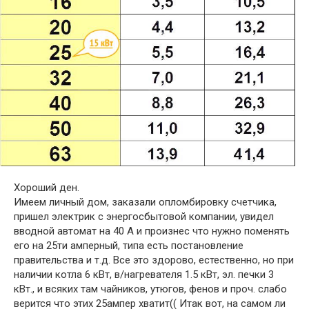
Хороший ден.
Имеем личный дом, заказали опломбировку счетчика,
пришел электрик с энергосбытовой компании, увидел
вводной автомат на 40 А и произнес что нужно поменять
его на 25ти амперный, типа есть постановление
правительства и т.д. Все это здорово, естественно, но при
наличии котла 6 кВт, в/нагревателя 1.5 кВт, эл. печки 3
кВт., и всяких там чайников, утюгов, фенов и проч. слабо
верится что этих 25ампер хватит(( Итак вот, на самом ли