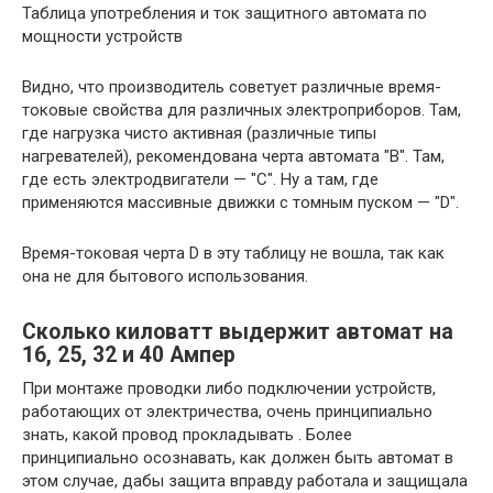
Таблица употребления и ток защитного автомата по
мощности устройств
Видно, что производитель советует различные время-
токовые свойства для различных электроприборов. Там,
где нагрузка чисто активная (различные типы
нагревателей), рекомендована черта автомата "B". Там,
где есть электродвигатели — "С". Ну а там, где
применяются массивные движки с томным пуском — "D".
Время-токовая черта D в эту таблицу не вошла, так как
она не для бытового использования.
Сколько киловатт выдержит автомат на
16, 25, 32 и 40 Ампер
При монтаже проводки либо подключении устройств,
работающих от электричества, очень принципиально
знать, какой провод прокладывать . Более
принципиально осознавать, как должен быть автомат в
этом случае, дабы защита вправду работала и защищала