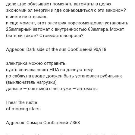
деле щас обязывают поменять автоматы в целях
экономии эл.энергии и где ознакомиться с эти законом?
в инете не отыскал..
и еще момент, этот электрик порекомендовал установить
25амперный автомат с внутренностью 63ампера. Может
быть ли такое? Стоимость вопроса?
Адресок: Dark side of the sun Сообщений 90,918
электрика можно отправить.
пусть сначала несёт НПА на данную тему.
по сабжу:на вводе должен быть установлен рубильник
(выключатель нагрузки).
дальше — счётчик,и с него уже — автоматы.
I hear the rustle
of morning stars.
Адресок: Самара Сообщений 7,368