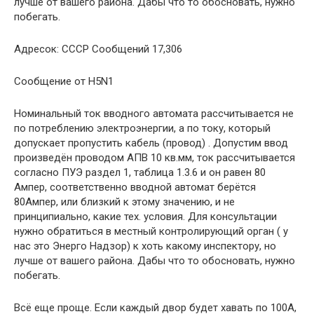
лучше от вашего района. Дабы что то обосновать, нужно
побегать.
Адресок: СССР Сообщений 17,306
Сообщение от H5N1
Номинальный ток вводного автомата рассчитывается не
по потреблению электроэнергии, а по току, который
допускает пропустить кабель (провод) . Допустим ввод
произведён проводом АПВ 10 кв.мм, ток рассчитывается
согласно ПУЭ раздел 1, таблица 1.3.6 и он равен 80
Ампер, соответственно вводной автомат берётся
80Ампер, или близкий к этому значению, и не
принципиально, какие тех. условия. Для консультации
нужно обратиться в местный контролирующий орган ( у
нас это Энерго Надзор) к хоть какому инспектору, но
лучше от вашего района. Дабы что то обосновать, нужно
побегать.
Всё еще проще. Если каждый двор будет хавать по 100А,