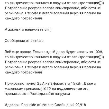
то ляктричество кончится в пару км от электростанции))))
Потребление ресурса всегда лимитировано, ибо сети не
резиновые. Отсюда и легализованная верхняя планка на
каждого потребителя.
А жизнь-то налаживается. )
Сообщение от dzintars
Всё еще проще. Если каждый двор будет хавать по 100А,
то ляктричество кончится в пару км от электростанции))))
Потребление ресурса всегда лимитировано, ибо сети не
резиновые. Отсюда и легализованная верхняя планка на
каждого потребителя.
Полностью точно! 25 А на 3 фазах это 15 кВт. Даже с
маленьким припасом:) В ТУ на
подключение
это
прописывают. Раскидывайте нагрузки.
Адресок: Dark side of the sun Сообщений 90,918