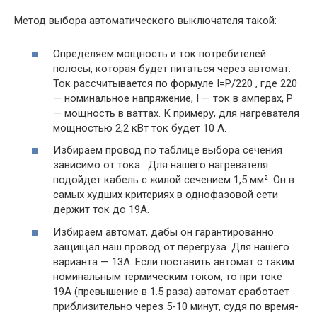
Метод выбора автоматического выключателя такой:
Определяем мощность и ток потребителей
полосы, которая будет питаться через автомат.
Ток рассчитывается по формуле I=P/220 , где 220
— номинальное напряжение, I — ток в амперах, Р
— мощность в ваттах. К примеру, для нагревателя
мощностью 2,2 кВт ток будет 10 А.
Избираем провод по таблице выбора сечения
зависимо от тока . Для нашего нагревателя
подойдет кабель с жилой сечением 1,5 мм². Он в
самых худших критериях в однофазовой сети
держит ток до 19А.
Избираем автомат, дабы он гарантированно
защищал наш провод от перегруза. Для нашего
варианта — 13А. Если поставить автомат с таким
номинальным термическим током, то при токе
19А (превышение в 1.5 раза) автомат сработает
приблизительно через 5-10 минут, судя по время-