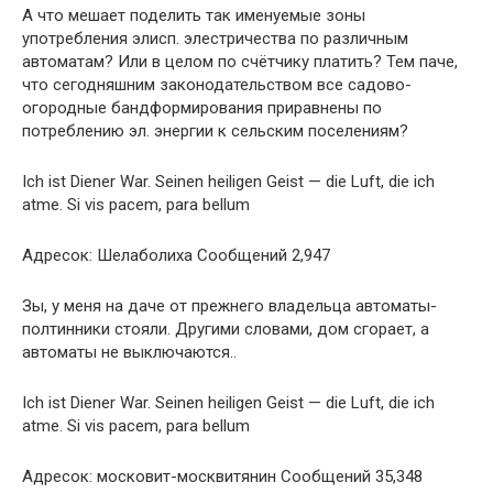
А что мешает поделить так именуемые зоны
употребления элисп. элестричества по различным
автоматам? Или в целом по счётчику платить? Тем паче,
что сегодняшним законодательством все садово-
огородные бандформирования приравнены по
потреблению эл. энергии к сельским поселениям?
Ich ist Diener War. Seinen heiligen Geist — die Luft, die ich
atme. Si vis pacem, para bellum
Адресок: Шелаболиха Сообщений 2,947
Зы, у меня на даче от прежнего владельца автоматы-
полтинники стояли. Другими словами, дом сгорает, а
автоматы не выключаются..
Ich ist Diener War. Seinen heiligen Geist — die Luft, die ich
atme. Si vis pacem, para bellum
Адресок: московит-москвитянин Сообщений 35,348