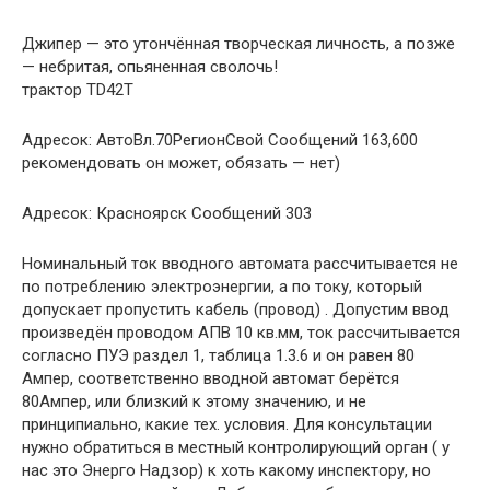
Джипер — это утончённая творческая личность, а позже
— небритая, опьяненная сволочь!
трактор TD42T
Адресок: АвтоВл.70РегионСвой Сообщений 163,600
рекомендовать он может, обязать — нет)
Адресок: Красноярск Сообщений 303
Номинальный ток вводного автомата рассчитывается не
по потреблению электроэнергии, а по току, который
допускает пропустить кабель (провод) . Допустим ввод
произведён проводом АПВ 10 кв.мм, ток рассчитывается
согласно ПУЭ раздел 1, таблица 1.3.6 и он равен 80
Ампер, соответственно вводной автомат берётся
80Ампер, или близкий к этому значению, и не
принципиально, какие тех. условия. Для консультации
нужно обратиться в местный контролирующий орган ( у
нас это Энерго Надзор) к хоть какому инспектору, но