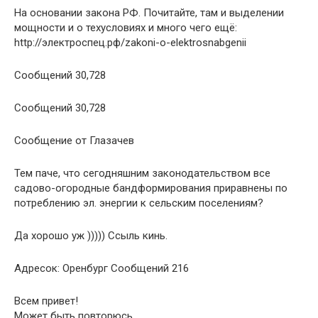
На основании закона РФ. Почитайте, там и выделении
мощности и о техусловиях и много чего ещё:
http://электроспец.рф/zakoni-o-elektrosnabgenii
Сообщений 30,728
Сообщений 30,728
Сообщение от Глазачев
Тем паче, что сегодняшним законодательством все
садово-огородные бандформирования приравнены по
потреблению эл. энергии к сельским поселениям?
Да хорошо уж ))))) Ссыль кинь.
Адресок: Оренбург Сообщений 216
Всем привет!
Может быть повторюсь.