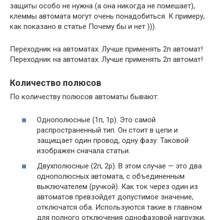
защиты особо не нужна (а она никогда не помешает),
клеммы автомата могут очень понадобиться. К примеру,
как показано в статье Почему бы и нет ))).
Переходник на автоматах. Лучше применять 2п автомат!
Переходник на автоматах. Лучше применять 2п автомат!
Количество полюсов
По количеству полюсов автоматы бывают:
Однополюсные (1п, 1p). Это самой
распространенный тип. Он стоит в цепи и
защищает один провод, одну фазу. Таковой
изображен сначала статьи.
Двухполюсные (2п, 2p). В этом случае — это два
однополюсных автомата, с объединенным
выключателем (ручкой). Как ток через один из
автоматов превзойдет допустимое значение,
отключатся оба. Используются такие в главном
для полного отключения однофазовой нагрузки,