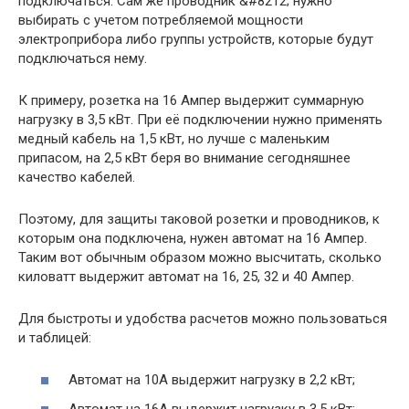
подключаться. Сам же проводник &#8212; нужно
выбирать с учетом потребляемой мощности
электроприбора либо группы устройств, которые будут
подключаться нему.
К примеру, розетка на 16 Ампер выдержит суммарную
нагрузку в 3,5 кВт. При её подключении нужно применять
медный кабель на 1,5 кВт, но лучше с маленьким
припасом, на 2,5 кВт беря во внимание сегодняшнее
качество кабелей.
Поэтому, для защиты таковой розетки и проводников, к
которым она подключена, нужен автомат на 16 Ампер.
Таким вот обычным образом можно высчитать, сколько
киловатт выдержит автомат на 16, 25, 32 и 40 Ампер.
Для быстроты и удобства расчетов можно пользоваться
и таблицей:
Автомат на 10А выдержит нагрузку в 2,2 кВт;
Автомат на 16А выдержит нагрузку в 3,5 кВт;