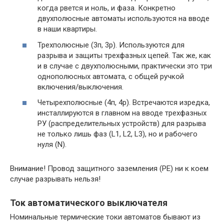
когда рвется и ноль, и фаза. Конкретно
двухполюсные автоматы используются на вводе
в наши квартиры.
Трехполюсные (3п, 3p). Используются для
разрыва и защиты трехфазных цепей. Так же, как
и в случае с двухполюсными, практически это три
однополюсных автомата, с общей ручкой
включения/выключения.
Четырехполюсные (4п, 4p). Встречаются изредка,
инсталлируются в главном на вводе трехфазных
РУ (распределительных устройств) для разрыва
не только лишь фаз (L1, L2, L3), но и рабочего
нуля (N).
Внимание! Провод защитного заземления (РЕ) ни к коем
случае разрывать нельзя!
Ток автоматического выключателя
Номинальные термические токи автоматов бывают из