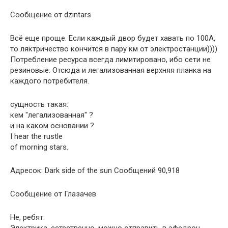
Сообщение от dzintars
Всё еще проще. Если каждый двор будет хавать по 100А,
то ляктричество кончится в пару км от электростанции))))
Потребление ресурса всегда лимитировано, ибо сети не
резиновые. Отсюда и легализованная верхняя планка на
каждого потребителя.
сущность такая:
кем "легализованная" ?
и на каком основании ?
I hear the rustle
of morning stars.
Адресок: Dark side of the sun Сообщений 90,918
Сообщение от Глазачев
Не, ребят.