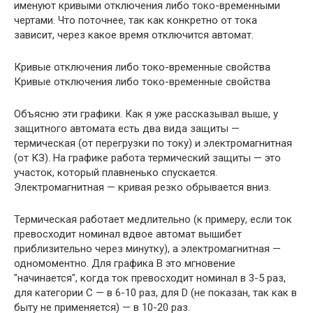
именуют кривыми отключения либо токо-временными
чертами. Что поточнее, так как конкретно от тока
зависит, через какое время отключится автомат.
Кривые отключения либо токо-временные свойства
Кривые отключения либо токо-временные свойства
Объясню эти графики. Как я уже рассказывал выше, у
защитного автомата есть два вида защиты —
термическая (от перегрузки по току) и электромагнитная
(от КЗ). На графике работа термический защиты — это
участок, который плавненько спускается.
Электромагнитная — кривая резко обрывается вниз.
Термическая работает медлительно (к примеру, если ток
превосходит номинал вдвое автомат вышибет
приблизительно через минутку), а электромагнитная —
одномоментно. Для графика В это мгновение
"начинается", когда ток превосходит номинал в 3-5 раз,
для категории С — в 6-10 раз, для D (не показан, так как в
быту не применяется) — в 10-20 раз.