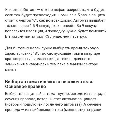
Как это работает — можно пофантазировать, что будет,
если ток будет превосходить номинал в 5 раз, а защита
стоит с чертой "С", как во всех домах. Автомат вышибет
только через 1,5-9 секунд, как повезёт. За 9 секунд
поплавится изоляция, и проводку нужно будет поменять.
В этом случае потому КЗ лучше, чем перегруз.
Для бытовых целей лучше выбирать время-токовую
характеристику "В", так как пусковые токи в квартире
краткосрочные и маленькие, а токи недлинного
замыкания в квартирах и тем паче в личном секторе
малые.
Выбор автоматического выключателя.
Основное правило
Выбирать защитный автомат нужно, исходя из площади
сечения провода, который этот автомат защищает
(который подключен после чего автомата). А сечение
провода — из наибольшего тока (мощности) нагрузки.