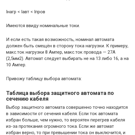
Iнагр < Iавт < Iпров
Имеются ввиду номинальные токи.
И если есть такая возможность, номинал автомата
должен быть смещён в сторону тока нагрузки. К примеру,
макс.ток нагрузки 8 Ампер, макс.ток провода — 27А
(2,5мм2). Автомат следует выбирать не на 13 либо 16, а на
10 Ампер.
Привожу таблицу выбора автомата:
Таблица выбора защитного автомата по
сечению кабеля
Выбор защитного автомата совершенно точно находится
в зависимости от сечения кабеля. Если ток автомата
избран больше, чем нужно, то вероятен перегрев кабеля
из-за протекания огромного тока. Если же автомат
избран верно, то при превышении тока он выключится, и