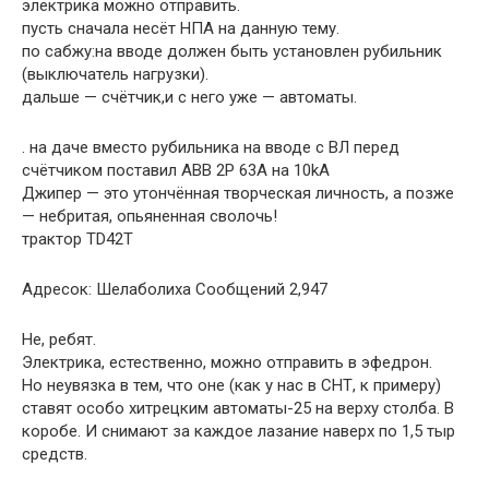
электрика можно отправить.
пусть сначала несёт НПА на данную тему.
по сабжу:на вводе должен быть установлен рубильник
(выключатель нагрузки).
дальше — счётчик,и с него уже — автоматы.
. на даче вместо рубильника на вводе с ВЛ перед
счётчиком поставил ABB 2P 63A на 10kA
Джипер — это утончённая творческая личность, а позже
— небритая, опьяненная сволочь!
трактор TD42T
Адресок: Шелаболиха Сообщений 2,947
Не, ребят.
Электрика, естественно, можно отправить в эфедрон.
Но неувязка в тем, что оне (как у нас в СНТ, к примеру)
ставят особо хитрецким автоматы-25 на верху столба. В
коробе. И снимают за каждое лазание наверх по 1,5 тыр
средств.