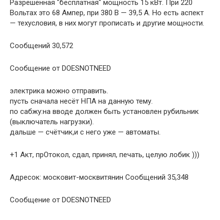
Разрешённая "бесплатная" мощность 15 кВт. При 220
Вольтах это 68 Ампер, при 380 В — 39,5 А. Но есть аспект
— техусловия, в них могут прописать и другие мощности.
Сообщений 30,572
Сообщение от DOESNOTNEED
электрика можно отправить.
пусть сначала несёт НПА на данную тему.
по сабжу:на вводе должен быть установлен рубильник
(выключатель нагрузки).
дальше — счётчик,и с него уже — автоматы.
+1 Акт, прОтокол, сдал, принял, печать, целую лобик )))
Адресок: московит-москвитянин Сообщений 35,348
Сообщение от DOESNOTNEED