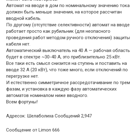
Автомат на вводе в дом по номинальному значению тока
должен быть меньше значения, на которое рассчитан
вводной кабель.
По другому (отсутствие селективности) автомат на вводе
работает просто как рубильник (для неопасного
проведения работ методом ручного отключения) защиты
кабеля нет.
Автоматический выключатель на 40 А — рабочая область
будет в спектре ~30-40 А, это приблизительно 25 кВт.
Все таки есть смысл снизится на ступень и поставить на
вводе 32 А (20 кВт), что тоже много, если отключений по
перегрузке нет.
И естественно симметричное рассредотачивание по трем
фазам, и установка в каждую фазу автоматических
автоматов номиналом ниже вводного.
Всем фортуны!
Адресок: Шелаболиха Сообщений 2,947
Сообщение от Limon 666