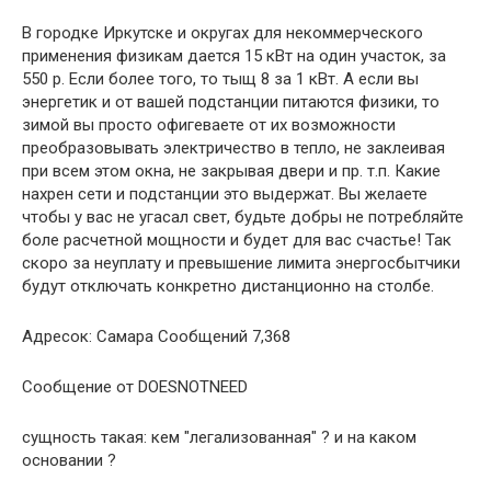
В городке Иркутске и округах для некоммерческого
применения физикам дается 15 кВт на один участок, за
550 р. Если более того, то тыщ 8 за 1 кВт. А если вы
энергетик и от вашей подстанции питаются физики, то
зимой вы просто офигеваете от их возможности
преобразовывать электричество в тепло, не заклеивая
при всем этом окна, не закрывая двери и пр. т.п. Какие
нахрен сети и подстанции это выдержат. Вы желаете
чтобы у вас не угасал свет, будьте добры не потребляйте
боле расчетной мощности и будет для вас счастье! Так
скоро за неуплату и превышение лимита энергосбытчики
будут отключать конкретно дистанционно на столбе.
Адресок: Самара Сообщений 7,368
Сообщение от DOESNOTNEED
сущность такая: кем "легализованная" ? и на каком
основании ?