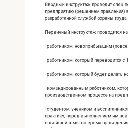
Вводный инструктаж проводит спец по
предприятию (решением правления) в
разработанной службой охраны труда 
Первичный инструктаж проводится на 
· работником, новоприбывшим (повсе
· работником, который переводится с 
· работником, который будет делать н
· командированным работником, кото
производственном процессе на предп
· студентом, учеником и воспитанник
практику, перед выполнением им нов
новейшей темы во время проведения 