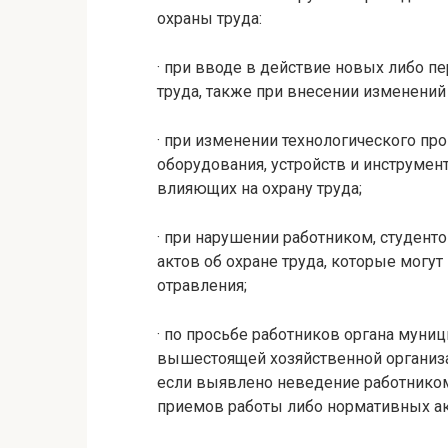
охраны труда:
· при вводе в действие новых либо 
труда, также при внесении изменений
· при изменении технологического пр
оборудования, устройств и инструмент
влияющих на охрану труда;
· при нарушении работником, студен
актов об охране труда, которые могут
отравления;
· по просьбе работников органа муниц
вышестоящей хозяйственной организац
если выявлено неведение работником
приемов работы либо нормативных акт