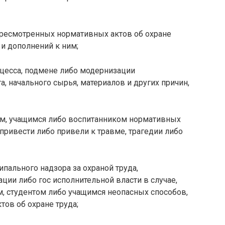
пересмотренных нормативных актов об охране
 и дополнений к ним;
оцесса, подмене либо модернизации
а, начального сырья, материалов и других причин,
том, учащимся либо воспитанником нормативных
 привести либо привели к травме, трагедии либо
ипального надзора за охраной труда,
ии либо гос исполнительной власти в случае,
, студентом либо учащимся неопасных способов,
ов об охране труда;