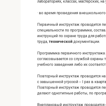
лабораториях, классах, мастерских, на 
· во время проведения внешкольного 
Первичный инструктаж проводится пе
специальности по программке, состав
инструкций по охране труда для рабо
труда,
технической
документации.
Программка первичного инструктажа 
согласовывается со службой охраны 
учебного заведения либо их соответс
Повторный инструктаж проводится на 
с завышенной угрозой ‒ I раз в квартал
Повторный инструктаж проводится пе
делают однотипные работы, по прогр
Внеплановый инструктаж проводится с