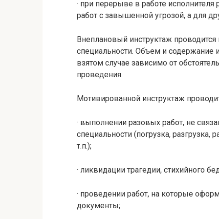
· при перерыве в работе исполнителя 
работ с завышенной угрозой, а для дру
Внеплановый инструктаж проводится 
специальности. Объем и содержание 
взятом случае зависимо от обстоятел
проведения.
Мотивированной инструктаж проводит
· выполнении разовых работ, не связ
специальности (погрузка, разгрузка, 
т.п.);
· ликвидации трагедии, стихийного бе
· проведении работ, на которые офор
документы;