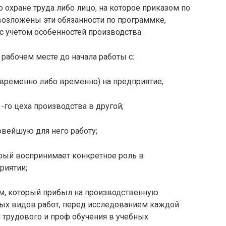
 охране труда либо лицо, на которое приказом по
озложены эти обязанности по программке,
с учетом особенностей производства.
рабочем месте до начала работы с:
временно либо временно) на предприятие;
1-го цеха производства в другой;
овейшую для него работу;
рый воспринимает конкретное роль в
риятии;
ом, который прибыл на производственную
ых видов работ, перед исследованием каждой
трудового и проф обучения в учебных