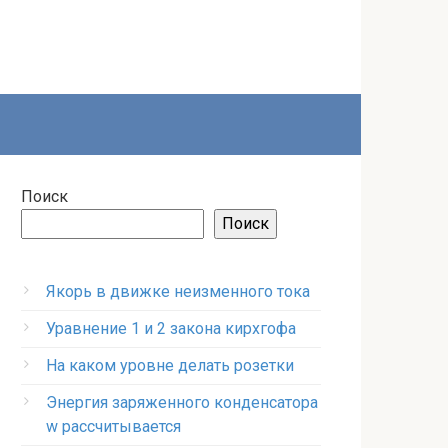
Поиск
Поиск
Якорь в движке неизменного тока
Уравнение 1 и 2 закона кирхгофа
На каком уровне делать розетки
Энергия заряженного конденсатора
w рассчитывается