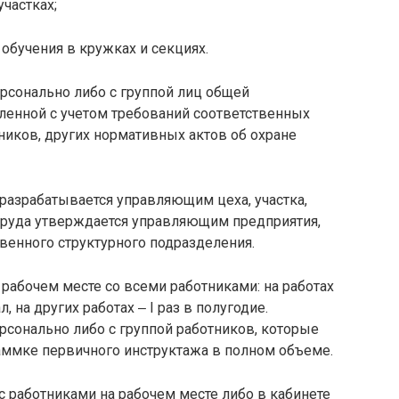
участках;
обучения в кружках и секциях.
рсонально либо с группой лиц общей
ленной с учетом требований соответственных
тников, других нормативных актов об охране
разрабатывается управляющим цеха, участка,
труда утверждается управляющим предприятия,
твенного структурного подразделения.
рабочем месте со всеми работниками: на работах
, на других работах ‒ I раз в полугодие.
рсонально либо с группой работников, которые
аммке первичного инструктажа в полном объеме.
 работниками на рабочем месте либо в кабинете