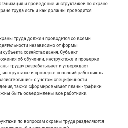
организация и проведение инструктажей по охране
ране труда есть и как должны проводится.
охраны труда должен проводится со всеми
 деятельности независимо от формы
 субъекта хозяйствования. Субъект
ложения об обучении, инструктаже и проверке
раны труда» разрабатывает и утверждает
 инструктаже и проверке познаний работников
озяйствования» с учетом специфичности
ждения, также сформировывает планы-графики
лжны быть осведомлены все работники.
руктажи по вопросам охраны труда разделяются