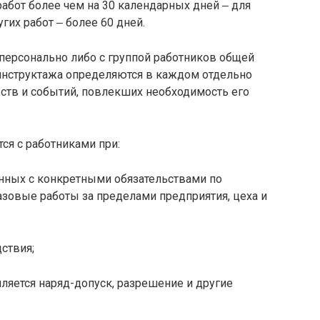
работ более чем на 30 календарных дней ‒ для
гих работ ‒ более 60 дней.
персонально либо с группой работников общей
инструктажа определяются в каждом отдельно
ьств и событий, повлекших необходимость его
ся с работниками при:
анных с конкретными обязательствами по
разовые работы за пределами предприятия, цеха и
дствия;
мляется наряд-допуск, разрешение и другие