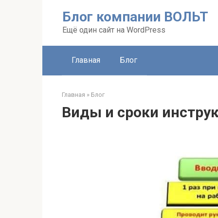
Перейти
Блог компании ВОЛЬТ
к
контенту
Ещё один сайт на WordPress
Главная
Блог
Главная
»
Блог
Виды и сроки инструк