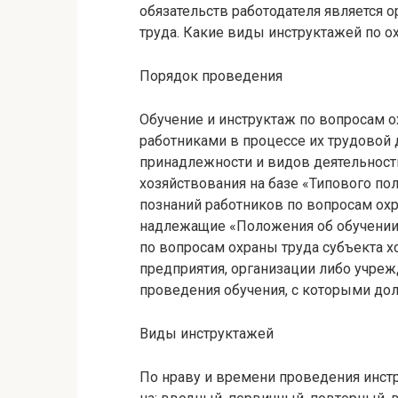
обязательств работодателя является 
труда. Какие виды инструктажей по ох
Порядок проведения
Обучение и инструктаж по вопросам 
работниками в процессе их трудовой
принадлежности и видов деятельности
хозяйствования на базе «Типового по
познаний работников по вопросам ох
надлежащие «Положения об обучении,
по вопросам охраны труда субъекта х
предприятия, организации либо учре
проведения обучения, с которыми до
Виды инструктажей
По нраву и времени проведения инст