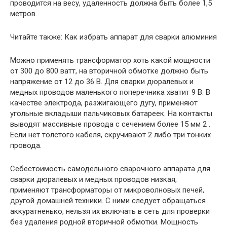
проводится на весу, удаленность должна быть более 1,5
метров.
Читайте также: Как избрать аппарат для сварки алюминия
Можно применять трансформатор хоть какой мощности
от 300 до 800 ватт, на вторичной обмотке должно быть
напряжение от 12 до 36 В. Для сварки дюралевых и
медных проводов маленького поперечника хватит 9 В. В
качестве электрода, разжигающего дугу, применяют
угольные вкладыши пальчиковых батареек. На контакты
выводят массивные провода с сечением более 15 мм 2 .
Если нет толстого кабеля, скручивают 2 либо три тонких
провода.
Себестоимость самодельного сварочного аппарата для
сварки дюралевых и медных проводов низкая,
применяют трансформаторы от микроволновых печей,
другой домашней техники. С ними следует обращаться
аккуратненько, нельзя их включать в сеть для проверки
без удаления родной вторичной обмотки. Мощность