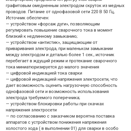
графитовым омедненным электродом скруток из медных
проводов. Питание от однофазовой сети 220 В 50 Гц,
Источник обеспечен:
— устройством «форсаж дуги», позволяющим
регулировать повышение сварочного тока в момент
близкий к недлинному замыканию;
— устройством «антистик», защищающим от
приваривания электрода, при маленьком замыкании
между электродом и деталью более 1 сек., источник
перебегает в ждущий режим и протекание сварочного
тока миниатюризируется до малого значения
— цифровой индикацией тока сварки
— цифровой индикацией напряжения электросети, что
дает возможность оценить нагрузочную способность
однофазовой сети и возможность использования
электрода требуемого поперечника;
— устройством блокировки работы при скачках
напряжения электросети
— по согласованию с заказчиком вероятна поставка
аппаратов с устройством понижения напряжения
холостого хода ( в выполнении 01) для сварки в особо