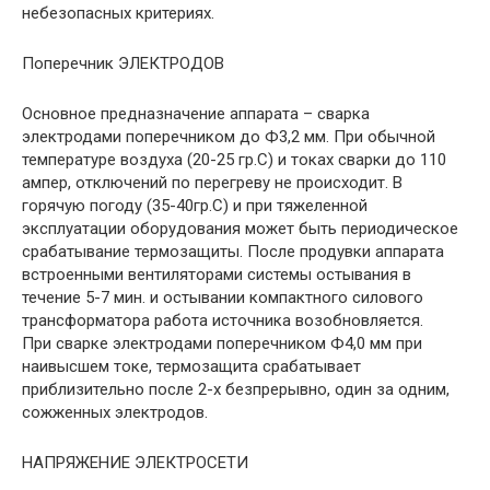
небезопасных критериях.
Поперечник ЭЛЕКТРОДОВ
Основное предназначение аппарата – сварка
электродами поперечником до Ф3,2 мм. При обычной
температуре воздуха (20-25 гр.С) и токах сварки до 110
ампер, отключений по перегреву не происходит. В
горячую погоду (35-40гр.С) и при тяжеленной
эксплуатации оборудования может быть периодическое
срабатывание термозащиты. После продувки аппарата
встроенными вентиляторами системы остывания в
течение 5-7 мин. и остывании компактного силового
трансформатора работа источника возобновляется.
При сварке электродами поперечником Ф4,0 мм при
наивысшем токе, термозащита срабатывает
приблизительно после 2-х безпрерывно, один за одним,
сожженных электродов.
НАПРЯЖЕНИЕ ЭЛЕКТРОСЕТИ