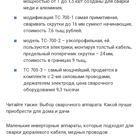
мощностью от 1 до 1,5 кВт созданы для сварки
меди и алюминия;
модификация ТС 700-1 самая примитивная,
сваривать скрутки до 16 мм сумеют начинающие,
стоимость 7,6 тыщ рублей;
модель ТС-700-2 – узкопрофильная, ей
пользуются электрики, монтируя толстый кабель,
предельный поперечник скрутки – 24 мм,
стоимость в границах 9 тыщ;
ТС 700-3 – самый мощнейший, продается в
комплекте с 2-мя силовыми проводами,
держателем электрода, цена сварочного
оборудования 9,3 тысячи.
Читайте также: Выбор сварочного аппарата. Какой лучше
приобрести для дома и дачи
Маленькие инверторные аппараты, которые подходят для
сварки дюралевого кабеля, медных проводов: