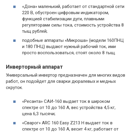
«Дона» маленький, работает от стандартной сети
220 В, обустроен цифровым индикатором,
функцией стабилизации дуги, плавными
регуляторами силы тока, стоимость устройства 8
тыщ рублей;
подобные аппараты «Микроша» (модели 160ПНЦ
и 180 ПНЦ) выдают нужный рабочий ток, ими
просто воспользоваться, стоят около 8 тыщ.
Инверторный аппарат
Универсальный инвертор предназначен для многих видов
работ, он подойдет для сварки дюралевых и медных
скруток.
«Ресанта» САИ-160 выдает ток в широком
спектре от 10 до 160 А, вес устройства 4,5 кг,
цена 6,3 тысячи;
«Сварог» ARC 160 Easy Z213 H выдает ток в
спектре от 10 до 160 А, весит 4 кг, работает от