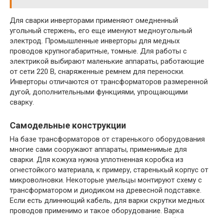
Для сварки инверторами применяют омедненный
угольный стержень, его еще именуют медноугольный
электрод. Промышленные инверторы для медных
проводов крупногабаритные, томные. Для работы с
электрикой выбирают маленькие аппараты, работающие
от сети 220 В, снаряженные ремнем для переноски.
Инверторы отличаются от трансформаторов размеренной
дугой, дополнительными функциями, упрощающими
сварку.
Самодельные конструкции
На базе трансформаторов от старенького оборудования
многие сами сооружают аппараты, применимые для
сварки. Для кожуха нужна уплотненная коробка из
огнестойкого материала, к примеру, старенькый корпус от
микроволновки. Некоторые умельцы монтируют схему с
трансформатором и диодиком на древесной подставке.
Если есть длиннющий кабель, для варки скрутки медных
проводов применимо и такое оборудование. Варка