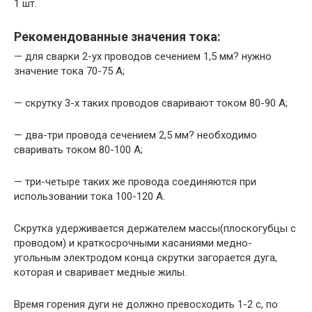
1 шт.
Рекомендованные значения тока:
— для сварки 2-ух проводов сечением 1,5 мм? нужно
значение тока 70-75 А;
— скрутку 3-х таких проводов сваривают током 80-90 А;
— два-три провода сечением 2,5 мм? необходимо
сваривать током 80-100 А;
— три-четыре таких же провода соединяются при
использовании тока 100-120 А.
Скрутка удерживается держателем массы(плоскогубцы с
проводом) и краткосрочными касаниями медно-
угольным электродом конца скрутки загорается дуга,
которая и сваривает медные жилы.
Время горения дуги не должно превосходить 1-2 с, по