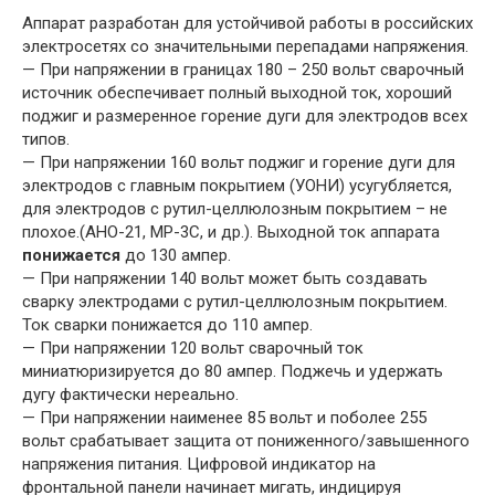
Аппарат разработан для устойчивой работы в российских
электросетях со значительными перепадами напряжения.
— При напряжении в границах 180 – 250 вольт сварочный
источник обеспечивает полный выходной ток, хороший
поджиг и размеренное горение дуги для электродов всех
типов.
— При напряжении 160 вольт поджиг и горение дуги для
электродов с главным покрытием (УОНИ) усугубляется,
для электродов с рутил-целлюлозным покрытием – не
плохое.(АНО-21, МР-3С, и др.). Выходной ток аппарата
понижается
до 130 ампер.
— При напряжении 140 вольт может быть создавать
сварку электродами с рутил-целлюлозным покрытием.
Ток сварки понижается до 110 ампер.
— При напряжении 120 вольт сварочный ток
миниатюризируется до 80 ампер. Поджечь и удержать
дугу фактически нереально.
— При напряжении наименее 85 вольт и поболее 255
вольт срабатывает защита от пониженного/завышенного
напряжения питания. Цифровой индикатор на
фронтальной панели начинает мигать, индицируя