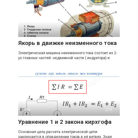
Блог
0
Якорь в движке неизменного тока
Электрическая машина неизменного тока состоит из 2-
ух главных частей: недвижной части ( индуктора) и
Блог
0
Уравнение 1 и 2 закона кирхгофа
Основная цель расчета электрической цепи
заключается в определении токов в её ветвях. Зная