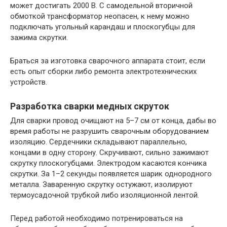
может достигать 2000 В. С самодельной вторичной
обмоткой трансформатор неопасен, к нему можно
подключать угольный карандаш и плоскогубцы для
зажима скрутки.
Браться за изготовка сварочного аппарата стоит, если
есть опыт сборки либо ремонта электротехнических
устройств.
Разработка сварки медных скруток
Для сварки провод очищают на 5–7 см от конца, дабы во
время работы не разрушить сварочным оборудованием
изоляцию. Сердечники складывают параллельно,
концами в одну сторону. Скручивают, сильно зажимают
скрутку плоскогубцами. Электродом касаются кончика
скрутки. За 1–2 секунды появляется шарик однородного
металла. Заваренную скрутку остужают, изолируют
термоусадочной трубкой либо изоляционной лентой.
Перед работой необходимо потренироваться на