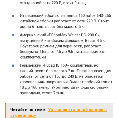
стандарной сети 220 В, стоит 9 тыщ.
Итальянский «Quattro elementia 160 nato» 643-255
китайской сборки работает от сети 220 В. Стоит
около 6 тыщ, весит без малого 5 кг.
Американский «PFrionMax Welder DC-200 C»,
выпущенный китайским филиалом. Весит 4,5 кг.
Обустроен ремнем для переноски, работает
бесшумно. Цена от 7,5 до 9,6 тыщ зависимо от
комплектации.
Германский «Fubag IQ 160» компактный, но
тяжкий, весит без малого 7 кг. Предназначен для
работы от сети от 150 до 240 В, не опасается
«провисания» напряжения. Выдает рабочий ток от
10 до 160 ампер. Укомплектован 2-мя силовыми
проводами, стоит 7 тыщ.
Читайте по теме:
Установка газовой панели в
столешницу