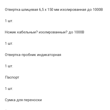
Отвертка шлицевая 6,5 x 150 мм изолированная до 1000В
1 шт.
Ножик кабельныи? изолированныи? до 1000В
1 шт.
Отвертка-пробник индикаторная
1 шт.
Паспорт
1 шт.
Сумка для переноски