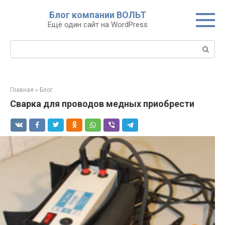
Перейти
Блог компании ВОЛЬТ
к
Ещё один сайт на WordPress
контенту
Поиск:
Главная
»
Блог
Сварка для проводов медных приобрести