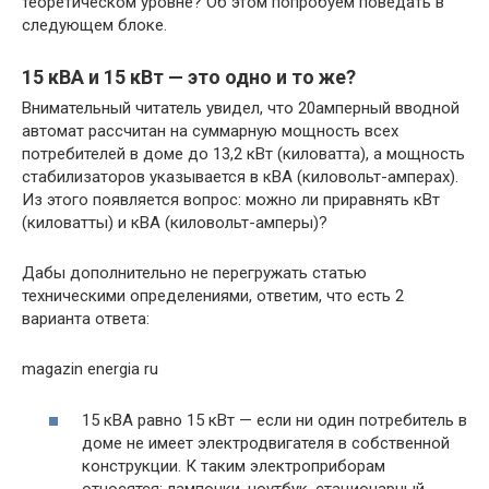
теоретическом уровне? Об этом попробуем поведать в
следующем блоке.
15 кВА и 15 кВт — это одно и то же?
Внимательный читатель увидел, что 20амперный вводной
автомат рассчитан на суммарную мощность всех
потребителей в доме до 13,2 кВт (киловатта), а мощность
стабилизаторов указывается в кВА (киловольт-амперах).
Из этого появляется вопрос: можно ли приравнять кВт
(киловатты) и кВА (киловольт-амперы)?
Дабы дополнительно не перегружать статью
техническими определениями, ответим, что есть 2
варианта ответа:
magazin energia ru
15 кВА равно 15 кВт — если ни один потребитель в
доме не имеет электродвигателя в собственной
конструкции. К таким электроприборам
относятся: лампочки, ноутбук, стационарный