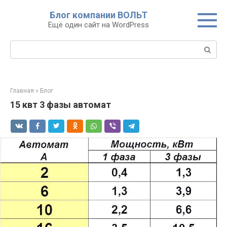
Перейти
Блог компании ВОЛЬТ
к
Ещё один сайт на WordPress
контенту
Поиск:
Главная
»
Блог
15 квт 3 фазы автомат