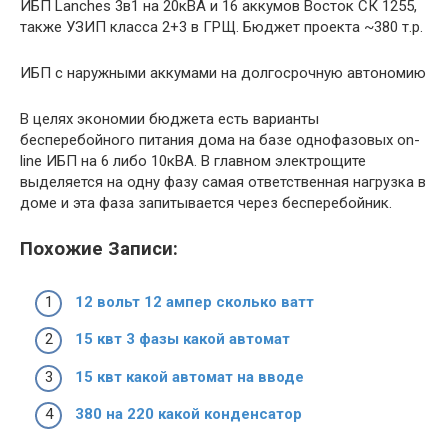
ИБП Lanches 3в1 на 20кВА и 16 аккумов Восток СК 1255,
также УЗИП класса 2+3 в ГРЩ. Бюджет проекта ~380 т.р.
ИБП с наружными аккумами на долгосрочную автономию
В целях экономии бюджета есть варианты
бесперебойного питания дома на базе однофазовых on-
line ИБП на 6 либо 10кВА. В главном электрощите
выделяется на одну фазу самая ответственная нагрузка в
доме и эта фаза запитывается через бесперебойник.
Похожие Записи:
12 вольт 12 ампер сколько ватт
15 квт 3 фазы какой автомат
15 квт какой автомат на вводе
380 на 220 какой конденсатор