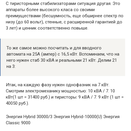
С тиристорными стабилизаторами ситуация другая. Это
аппараты более высокого класа со своими
преимуществами (бесшумность, еще обширнее спектр по
низу (до 60 вольт), стенные, с расширенной гарантией до
3 лет) и ценник соответственно повыше.
То же самое можно посчитать и для вводного
автомата на 25А (ампер) с 16,5 кВт. Вспоминаем, что на
него нужен стаб 30 кВА и реальными 21 кВт. Делим 21
на 3:
Итак, на каждую фазу нужен однофазник на 7 кВт.
Смотрим электромеханику мощностью: 10 кВА / 7. 10
кВт(1 шт = 31400 руб.) и тиристоры: 9 кВА / 7. 9 кВт (1 шт =
40050 руб.).
Энергия Hybrid 30000/3 Энергия Hybrid-10000(U) Энергия
Classic 9000