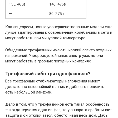
155. 465в
140. 476в
—
80. 275в
Как лицезреем, новые усовершенствованные модели еще
лучше адаптированы к современным колебаниям в сети и
могут работать при минусовой температуре.
Обыденные трехфазники имеют широкий спектр входных
напряжений. У морозоустойчивых спектр уже, но они
могут работать в грозных погодных критериях.
Трехфазный либо три однофазовых?
Все трехфазные стабилизаторы напряжения имеют
достаточно высочайший ценник и дабы его понизить
есть небольшой лайфхак.
Дело в том, что у трехфазников есть такая особенность
— когда теряется одна из фаз, то у аппарата срабатывает
защита и он отключается, обесточивая весь дом. Дабы