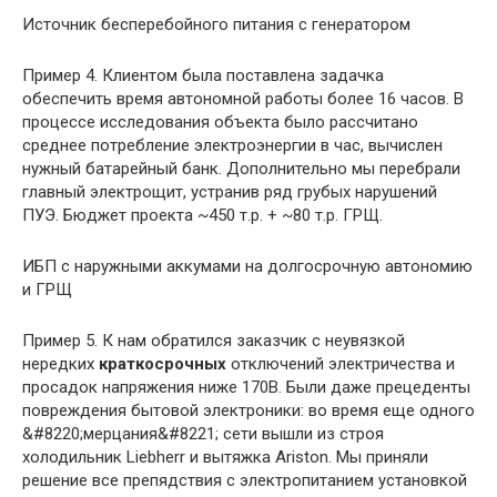
Источник бесперебойного питания с генератором
Пример 4. Клиентом была поставлена задачка
обеспечить время автономной работы более 16 часов. В
процессе исследования объекта было рассчитано
среднее потребление электроэнергии в час, вычислен
нужный батарейный банк. Дополнительно мы перебрали
главный электрощит, устранив ряд грубых нарушений
ПУЭ. Бюджет проекта ~450 т.р. + ~80 т.р. ГРЩ.
ИБП с наружными аккумами на долгосрочную автономию
и ГРЩ
Пример 5. К нам обратился заказчик с неувязкой
нередких
краткосрочных
отключений электричества и
просадок напряжения ниже 170В. Были даже прецеденты
повреждения бытовой электроники: во время еще одного
&#8220;мерцания&#8221; сети вышли из строя
холодильник Liebherr и вытяжка Ariston. Мы приняли
решение все препядствия с электропитанием установкой