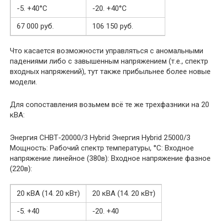
-5. +40°С
-20. +40°С
67 000 руб.
106 150 руб.
Что касается возможности управляться с аномальными
падениями либо с завышенным напряжением (т.е., спектр
входных напряжений), тут также прибыльнее более новые
модели.
Для сопоставления возьмем всё те же трехфазники на 20
кВА:
Энергия СНВТ-20000/3 Hybrid Энергия Hybrid 25000/3
Мощность: Рабочий спектр температуры, °С: Входное
напряжение линейное (380в): Входное напряжение фазное
(220в):
20 кВA (14. 20 кВт)
20 кВA (14. 20 кВт)
-5. +40
-20. +40