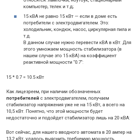
компьютер, телек и т.д;
15 кВА не равно 15 кВт — если в доме есть
потребители с электродвигателем. Это:
холодильник, кондюк, насос, циркулярная пила и
т.д.
В данном случае нужно перевести кВА в кВт. Для
этого умножаем мощность стабилизатора (в
нашем случае это 15 кВА) на коэффициент
реактивной мощности "0.7":
15 * 0.7 = 10.5 кВт
Как лицезреем, при наличии обозначенных
потребителей
с электродвигателем, получаем
стабилизатор напряжения уже не на 15 кВт, а всего на
10,5 кВт. Понятно, что этой мощности будет
недостаточно и подойдет стабилизатор лишь на 20 кВА:
Вот сейчас, для нашего вводного автомата в 20 ампер на
13,2 кВт, удалось выяснить требуемую мощность