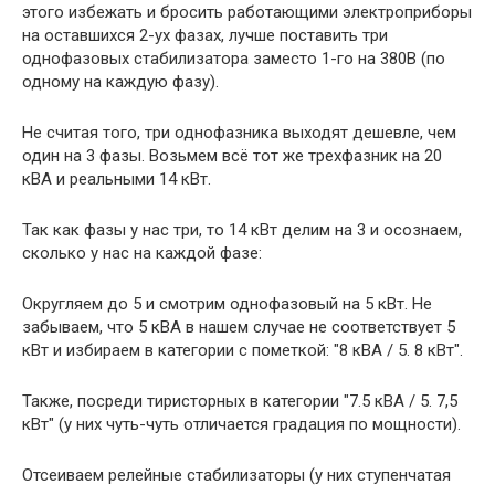
этого избежать и бросить работающими электроприборы
на оставшихся 2-ух фазах, лучше поставить три
однофазовых стабилизатора заместо 1-го на 380В (по
одному на каждую фазу).
Не считая того, три однофазника выходят дешевле, чем
один на 3 фазы. Возьмем всё тот же трехфазник на 20
кВА и реальными 14 кВт.
Так как фазы у нас три, то 14 кВт делим на 3 и осознаем,
сколько у нас на каждой фазе:
Округляем до 5 и смотрим однофазовый на 5 кВт. Не
забываем, что 5 кВА в нашем случае не соответствует 5
кВт и избираем в категории с пометкой: "8 кВА / 5. 8 кВт".
Также, посреди тиристорных в категории "7.5 кВА / 5. 7,5
кВт" (у них чуть-чуть отличается градация по мощности).
Отсеиваем релейные стабилизаторы (у них ступенчатая