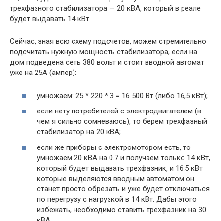
трехфазного стабилизатора — 20 кВА, который в реале
будет выдавать 14 кВт.
Сейчас, зная всю схему подсчетов, можем стремительно
подсчитать нужную мощность стабилизатора, если на
дом подведена сеть 380 вольт и стоит вводной автомат
уже на 25А (ампер):
умножаем: 25 * 220 * 3 = 16 500 Вт (либо 16,5 кВт);
если нету потребителей с электродвигателем (в
чем я сильно сомневаюсь), то берем трехфазный
стабилизатор на 20 кВА;
если же приборы с электромотором есть, то
умножаем 20 кВА на 0.7 и получаем только 14 кВт,
который будет выдавать трехфазник, и 16,5 кВт
которые выделяются вводным автоматом он
станет просто обрезать и уже будет отключаться
по перегрузу с нагрузкой в 14 кВт. Дабы этого
избежать, необходимо ставить трехфазник на 30
кВА: