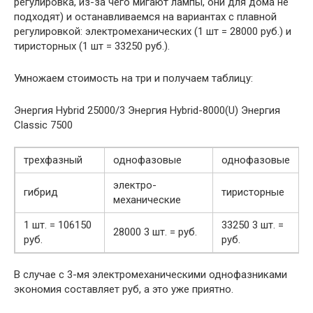
регулировка, из-за чего мигают лампы, они для дома не
подходят) и останавливаемся на вариантах с плавной
регулировкой: электромеханических (1 шт = 28000 руб.) и
тиристорных (1 шт = 33250 руб.).
Умножаем стоимость на три и получаем таблицу:
Энергия Hybrid 25000/3 Энергия Hybrid-8000(U) Энергия
Classic 7500
трехфазный
однофазовые
однофазовые
электро-
гибрид
тиристорные
механические
1 шт. = 106150
33250 3 шт. =
28000 3 шт. = руб.
руб.
руб.
В случае с 3-мя электромеханическими однофазниками
экономия составляет руб, а это уже приятно.