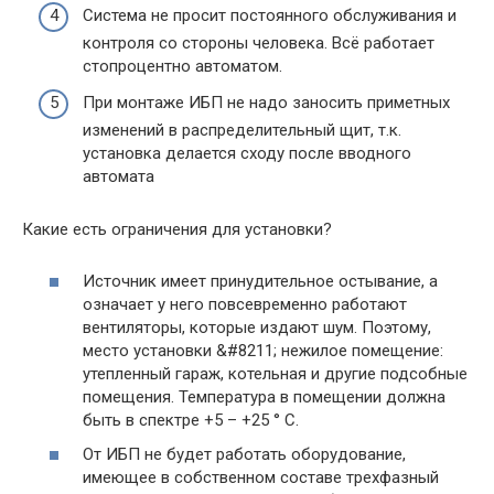
Система не просит постоянного обслуживания и
контроля со стороны человека. Всё работает
стопроцентно автоматом.
При монтаже ИБП не надо заносить приметных
изменений в распределительный щит, т.к.
установка делается сходу после вводного
автомата
Какие есть ограничения для установки?
Источник имеет принудительное остывание, а
означает у него повсевременно работают
вентиляторы, которые издают шум. Поэтому,
место установки &#8211; нежилое помещение:
утепленный гараж, котельная и другие подсобные
помещения. Температура в помещении должна
быть в спектре +5 – +25 ° С.
От ИБП не будет работать оборудование,
имеющее в собственном составе трехфазный