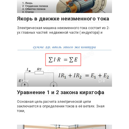
Блог
0
Якорь в движке неизменного тока
Электрическая машина неизменного тока состоит из 2-
ух главных частей: недвижной части ( индуктора) и
Блог
0
Уравнение 1 и 2 закона кирхгофа
Основная цель расчета электрической цепи
заключается в определении токов в её ветвях. Зная
токи,