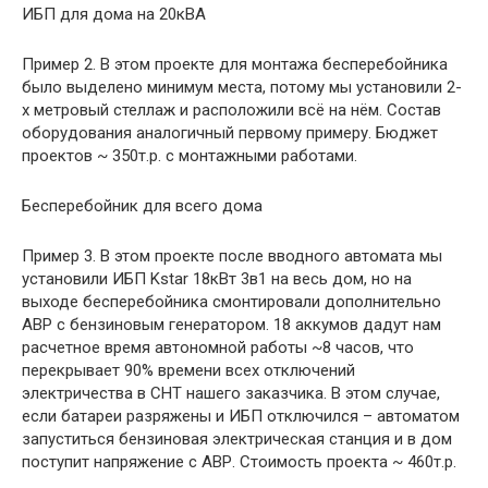
ИБП для дома на 20кВА
Пример 2. В этом проекте для монтажа бесперебойника
было выделено минимум места, потому мы установили 2-
х метровый стеллаж и расположили всё на нём. Состав
оборудования аналогичный первому примеру. Бюджет
проектов ~ 350т.р. с монтажными работами.
Бесперебойник для всего дома
Пример 3. В этом проекте после вводного автомата мы
установили ИБП Kstar 18кВт 3в1 на весь дом, но на
выходе бесперебойника смонтировали дополнительно
АВР с бензиновым генератором. 18 аккумов дадут нам
расчетное время автономной работы ~8 часов, что
перекрывает 90% времени всех отключений
электричества в СНТ нашего заказчика. В этом случае,
если батареи разряжены и ИБП отключился – автоматом
запуститься бензиновая электрическая станция и в дом
поступит напряжение с АВР. Стоимость проекта ~ 460т.р.