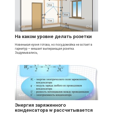
Блог
0
На каком уровне делать розетки
Новенькая кухня готова, но посудомойка не встает в
гарнитур — мешает выпирающая розетка.
Задумывались,
Блог
0
Энергия заряженного
конденсатора w рассчитывается