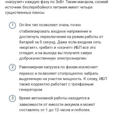
«нагрузит» каждую фазу по 3кВт. Таким макаром, схожий
источник бесперебойного питания имеет четыре
существенных плюсы:
On-line тип позволяет очень точно
стабилизировать входное напряжение и
достигнуть переключения на режим работы от
батарей за 0 секунд. Даже если входная сеть
«моргает», «рябит» и «скачет» ИБП всё это
сгладит, и на выходе вы получите самую
доброкачественную электроэнергию.
Равномерная нагрузка по фазам исключает
перекос и позволяет стопроцентно забрать
выделенную на участок мощность. К слову, ИБП
также корректно работает с трехфазным
генератором.
Время автономной работы находится в
зависимости от емкости аккумов и может
составлять от 1 до 12 часов и поболее.