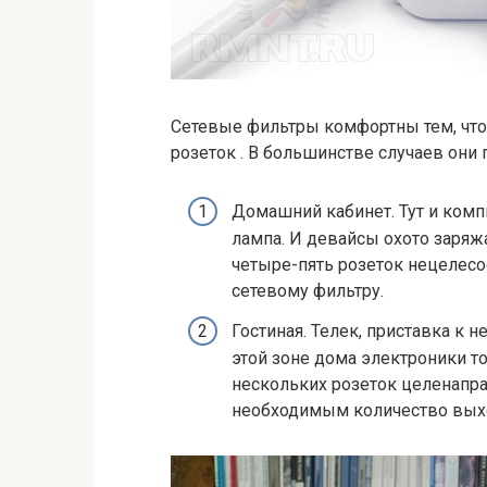
Сетевые фильтры комфортны тем, чт
розеток . В большинстве случаев они 
Домашний кабинет. Тут и компь
лампа. И девайсы охото заряж
четыре-пять розеток нецелесо
сетевому фильтру.
Гостиная. Телек, приставка к 
этой зоне дома электроники т
нескольких розеток целенапра
необходимым количество вых