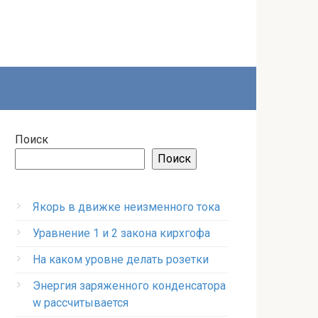
Поиск
Поиск
Якорь в движке неизменного тока
Уравнение 1 и 2 закона кирхгофа
На каком уровне делать розетки
Энергия заряженного конденсатора
w рассчитывается