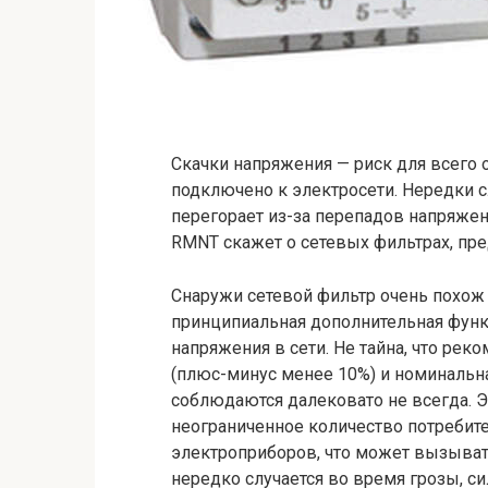
Скачки напряжения — риск для всего 
подключено к электросети. Нередки с
перегорает из-за перепадов напряжени
RMNT скажет о сетевых фильтрах, пр
Снаружи сетевой фильтр очень похож н
принципиальная дополнительная функ
напряжения в сети. Не тайна, что р
(плюс-минус менее 10%) и номинальна
соблюдаются далековато не всегда. 
неограниченное количество потребит
электроприборов, что может вызывать
нередко случается во время грозы, с