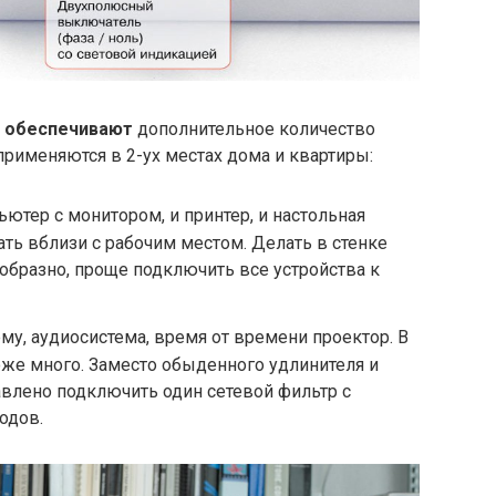
о
обеспечивают
дополнительное количество
применяются в 2-ух местах дома и квартиры:
ютер с монитором, и принтер, и настольная
ать вблизи с рабочим местом. Делать в стенке
образно, проще подключить все устройства к
нему, аудиосистема, время от времени проектор. В
оже много. Заместо обыденного удлинителя и
влено подключить один сетевой фильтр с
одов.