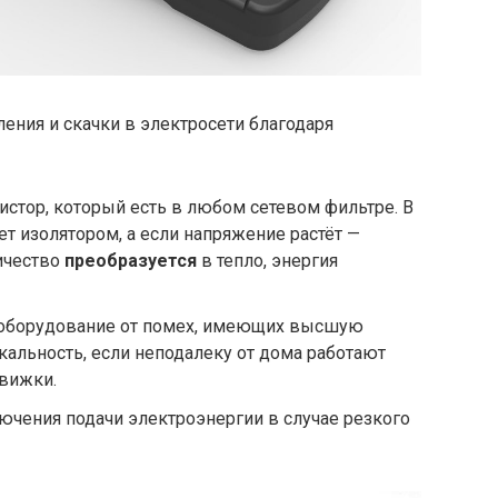
ния и скачки в электросети благодаря
истор, который есть в любом сетевом фильтре. В
т изолятором, а если напряжение растёт —
ичество
преобразуется
в тепло, энергия
 оборудование от помех, имеющих высшую
икальность, если неподалеку от дома работают
вижки.
ючения подачи электроэнергии в случае резкого