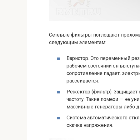
Сетевые фильтры поглощают преломле
следующим элементам:
Варистор. Это переменный рез
рабочем состоянии он выступае
сопротивление падает, электр
рассеивается.
Режектор (фильтр). Защищает
частоту. Такие помехи — не ун
массивные генераторы либо д
Система автоматического откл
скачка напряжения.