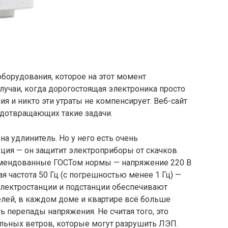
оборудования, которое на этот момент
лучаи, когда дорогостоящая электроника просто
я и никто эти утраты не компенсирует. Веб-сайт
едотвращающих такие задачи.
а удлинитель. Но у него есть очень
ция — он защитит электроприборы от скачков
екомендованные ГОСТом нормы — напряжение 220 В
я частота 50 Гц (с погрешностью менее 1 Гц) —
Электростанции и подстанции обеспечивают
елей, в каждом доме и квартире всё больше
 перепады напряжения. Не считая того, это
ильных ветров, которые могут разрушить ЛЭП.