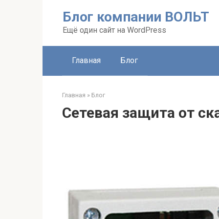
Перейти
Блог компании ВОЛЬТ
к
контенту
Ещё один сайт на WordPress
Главная
Блог
Главная
»
Блог
Сетевая защита от с