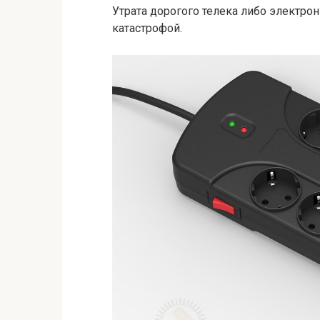
Утрата дорогого телека либо электро
катастрофой.