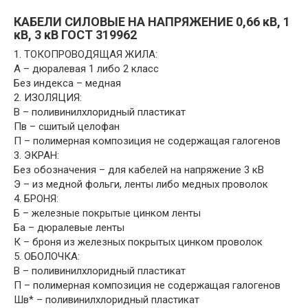
КАБЕЛИ СИЛОВЫЕ НА НАПРЯЖЕНИЕ 0,66 кВ, 1
кВ, 3 кВ ГОСТ 319962
1. ТОКОПРОВОДЯЩАЯ ЖИЛА:
А – дюралевая 1 либо 2 класс
Без индекса – медная
2. ИЗОЛЯЦИЯ:
В – поливинилхлоридный пластикат
Пв – сшитый целофан
П – полимерная композиция не содержащая галогенов
3. ЭКРАН:
Без обозначения – для кабелей на напряжение 3 кВ
Э – из медной фольги, ленты либо медных проволок
4. БРОНЯ:
Б – железные покрытые цинком ленты
Ба – дюралевые ленты
К – броня из железных покрытых цинком проволок
5. ОБОЛОЧКА:
В – поливинилхлоридный пластикат
П – полимерная композиция не содержащая галогенов
Шв* – поливинилхлоридный пластикат