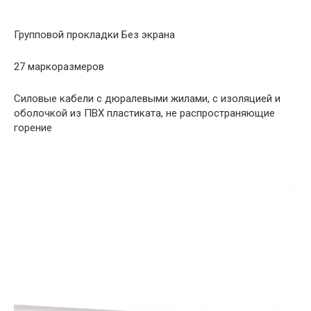
Групповой прокладки Без экрана
27 маркоразмеров
Силовые кабели с дюралевыми жилами, с изоляцией и
оболочкой из ПВХ пластиката, не распространяющие
горение