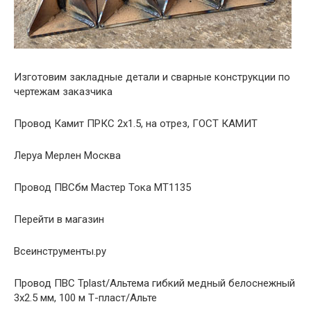
Изготовим закладные детали и сварные конструкции по
чертежам заказчика
Провод Камит ПРКС 2х1.5, на отрез, ГОСТ КАМИТ
Леруа Мерлен Москва
Провод ПВСбм Мастер Тока МТ1135
Перейти в магазин
Всеинструменты.ру
Провод ПВС Tplast/Альтема гибкий медный белоснежный
3х2.5 мм, 100 м Т-пласт/Альте