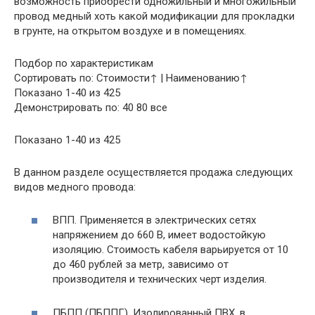
возможность приобрести одножильный и многожильный
провод медный хоть какой модификации для прокладки
в грунте, на открытом воздухе и в помещениях.
Подбор по характеристикам
Сортировать по: Стоимости↑ | Наименованию↑
Показано 1-40 из 425
Демонстрировать по: 40 80 все
Показано 1-40 из 425
В данном разделе осуществляется продажа следующих
видов медного провода:
ВПП. Применяется в электрических сетях
напряжением до 660 В, имеет водостойкую
изоляцию. Стоимость кабеля варьируется от 10
до 460 рублей за метр, зависимо от
производителя и технических черт изделия.
ПБПП (ПБППГ). Изолированный ПВХ, в