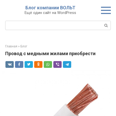
Перейти
Блог компании ВОЛЬТ
к
Ещё один сайт на WordPress
контенту
Поиск:
Главная
»
Блог
Провод с медными жилами приобрести