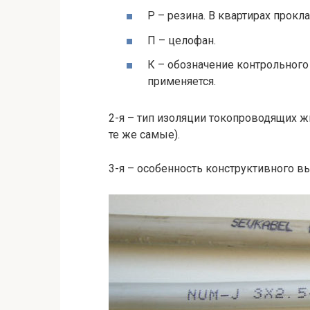
Р – резина. В квартирах прокл
П – целофан.
К – обозначение контрольного
применяется.
2-я – тип изоляции токопроводящих жи
те же самые).
3-я – особенность конструктивного в