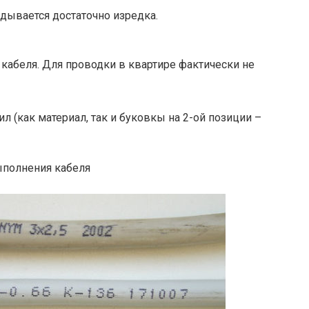
адывается достаточно изредка.
 кабеля. Для проводки в квартире фактически не
л (как материал, так и буковкы на 2-ой позиции –
ыполнения кабеля