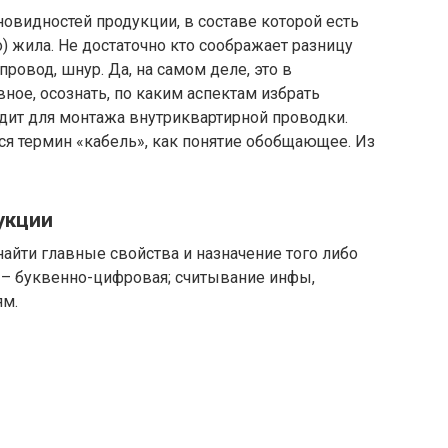
овидностей продукции, в составе которой есть
) жила. Не достаточно кто соображает разницу
провод, шнур. Да, на самом деле, это в
вное, осознать, по каким аспектам избрать
одит для монтажа внутриквартирной проводки.
тся термин «кабель», как понятие обобщающее. Из
укции
найти главные свойства и назначение того либо
 – буквенно-цифровая; считывание инфы,
ям.