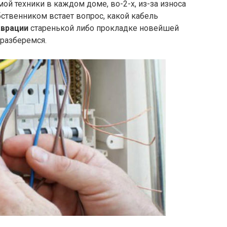
амой техники в каждом доме, во-2-х, из-за износа
бственником встает вопрос, какой кабель
аврации
старенькой либо прокладке новейшей
 разберемся.