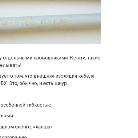
у отдельными проводниками. Кстати, такие
делывать!
ует о том, что внешняя изоляция кабеля
Х. Это, обычно, и есть шнур.
 особенной гибкостью.
льный.
родном сленге, «лапша».
 возгоранию.