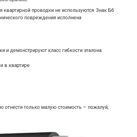
я квартирной проводки не используются. Знак Бб
ханического повреждения исполнена
и и демонстрируют класс гибкости эталона.
и в квартире
 отнести только малую стоимость — пожалуй,