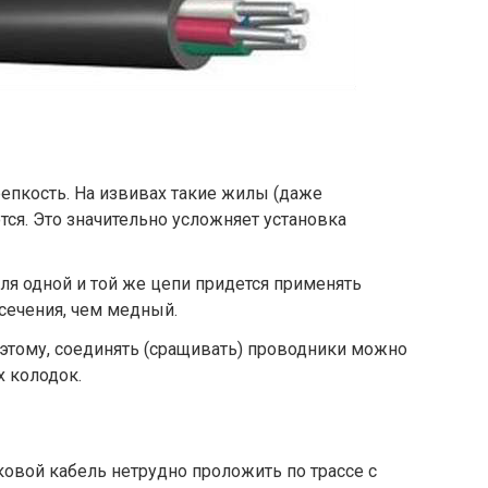
епкость. На извивах такие жилы (даже
ся. Это значительно усложняет установка
ля одной и той же цепи придется применять
ечения, чем медный.
этому, соединять (сращивать) проводники можно
 колодок.
ковой кабель нетрудно проложить по трассе с