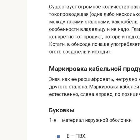
Существует огромное количество разн
токопроводящая (одна либо несколько
между такими эталонами, как кабель, 
особенности владельцу и не надо. Гла
конкретно тот продукт, который подх
Кстати, в обиходе почаще употребляе
этого создатель и исходит.
Маркировка кабельной прод
Зная, как ее расшифровать, нетрудно 
другого эталона. Маркировка кабелей
естественно, слева вправо, по позици
Буковкы
1-я – материал наружной оболочки
В – ПВХ.