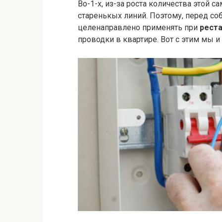
Во-1-х, из-за роста количества этой с
старенькых линий. Поэтому, перед со
целенаправлено применять при
рест
проводки в квартире. Вот с этим мы и