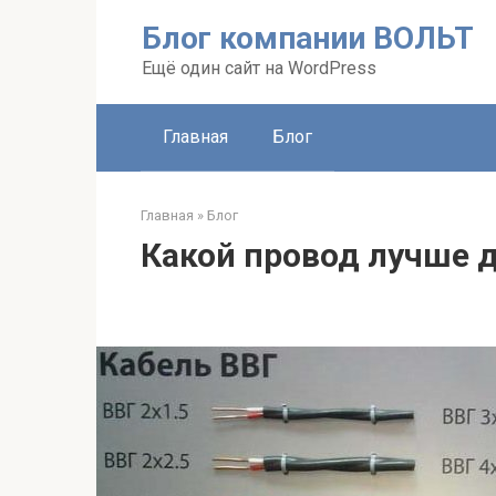
Перейти
Блог компании ВОЛЬТ
к
контенту
Ещё один сайт на WordPress
Главная
Блог
Главная
»
Блог
Какой провод лучше д