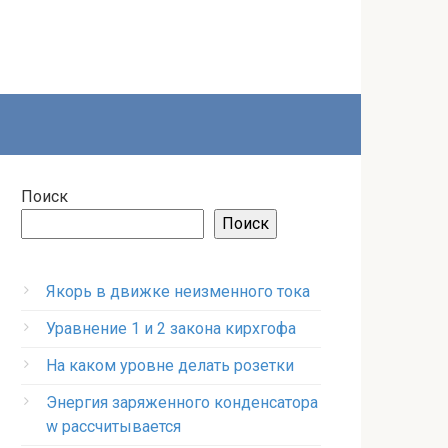
Поиск
Поиск
Якорь в движке неизменного тока
Уравнение 1 и 2 закона кирхгофа
На каком уровне делать розетки
Энергия заряженного конденсатора
w рассчитывается