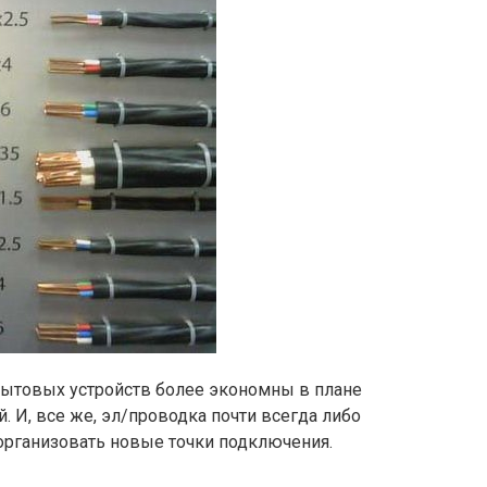
бытовых устройств более экономны в плане
. И, все же, эл/проводка почти всегда либо
организовать новые точки подключения.