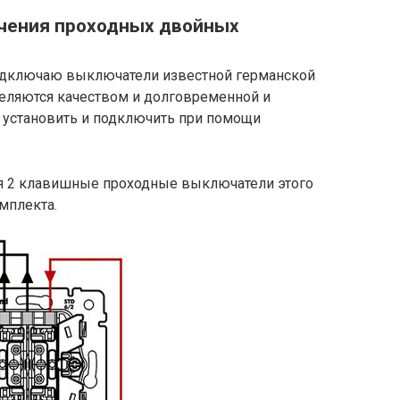
ючения проходных двойных
подключаю выключатели известной германской
деляются качеством и долговременной и
то установить и подключить при помощи
ся 2 клавишные проходные выключатели этого
мплекта.