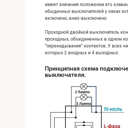
имеет значения положении его клавиш
обыденных выключателей у каких ест
включено, вниз-выключено.
Проходной двойной выключатель конс
проходных, объединенных в одном ко
“перекидывания” контактов. У всех ни
которых 2 входных и 4 выходных.
Принципная схема подключе
выключателя.