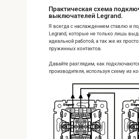
Практическая схема подкл
выключателей Legrand.
Я всегда с наслаждением ставлю и 
Legrand, которые не только лишь вы
идеальной работой, а так же их прос
пружинных контактов.
Давайте разглядим, как подключают
производителя, используя схему из ко