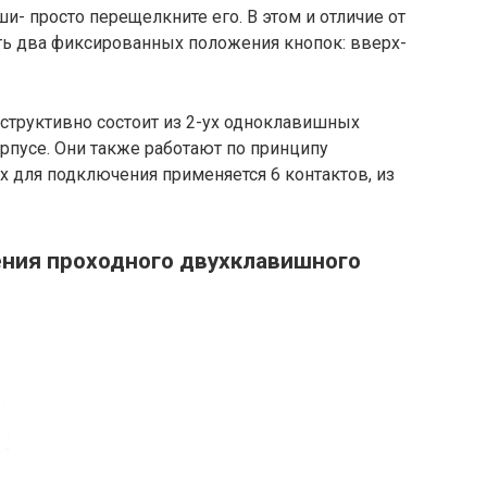
и- просто перещелкните его. В этом и отличие от
ь два фиксированных положения кнопок: вверх-
труктивно состоит из 2-ух одноклавишных
рпусе. Они также работают по принципу
х для подключения применяется 6 контактов, из
ния проходного двухклавишного