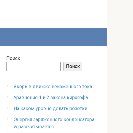
Поиск
Поиск
Якорь в движке неизменного тока
Уравнение 1 и 2 закона кирхгофа
На каком уровне делать розетки
Энергия заряженного конденсатора
w рассчитывается