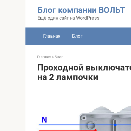
Перейти
Блог компании ВОЛЬТ
к
контенту
Ещё один сайт на WordPress
Главная
Блог
Главная
»
Блог
Проходной выключат
на 2 лампочки