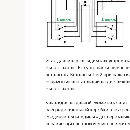
Итак давайте разглядим как устроен
выключатель. Его устройство очень об
контактов. Контакты 1 и 2 при нажат
взаимосвязанных линий на две нижние
выключатель.
Как видно на данной схеме на контак
распределительной коробки электрос
соединяются воединыжды перемычкой. 
независящих по включению осветител