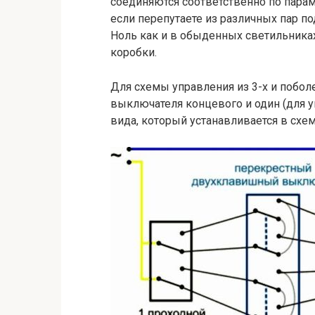
соединяются соответственно по пара
если перепутаете из различных пар по
Ноль как и в обыденных светильника
коробки.
Для схемы управления из 3-х и побо
выключателя концевого и один (для у
вида, который устанавливается в сх