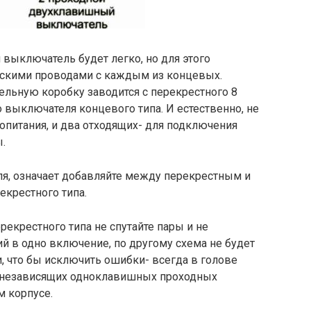
выключатель будет легко, но для этого
ческими проводами с каждым из концевых.
тельную коробку заводится с перекрестного 8
о выключателя концевого типа. И естественно, не
опитания, и два отходящих- для подключения
.
я, означает добавляйте между перекрестным и
екрестного типа.
екрестного типа не спутайте пары и не
й в одно включение, по другому схема не будет
, что бы исключить ошибки- всегда в голове
2 независящих одноклавишных проходных
 корпусе.