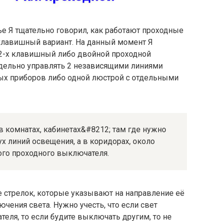
е Я тщательно говорил, как работают проходные
клавишный вариант. На данный момент Я
 2-х клавишный либо двойной проходной
дельно управлять 2 независящими линиями
ных приборов либо одной люстрой с отдельными
 комнатах, кабинетах&#8212; там где нужно
х линий освещения, а в коридорах, около
ого проходного выключателя.
де стрелок, которые указывают на направление её
ения света. Нужно учесть, что если свет
ля, то если будите выключать другим, то не