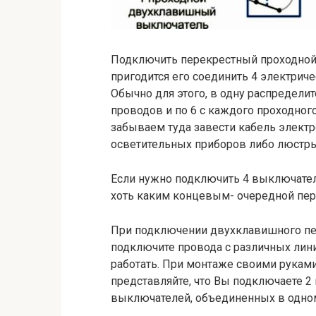
Подключить перекрестный проходной 
пригодится его соединить 4 электри
Обычно для этого, в одну распредели
проводов и по 6 с каждого проходног
забываем туда завести кабель электр
осветительных приборов либо люстры
Если нужно подключить 4 выключател
хоть каким концевым- очередной пер
При подключении двухклавишного пер
подключите провода с различных лини
работать. При монтаже своими руками
представляйте, что Вы подключаете 
выключателей, объединенных в одном