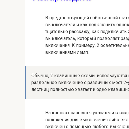
В предшествующей собственной стать
выключатели и как подключить одно
тщательно расскажу, как подключить
выключатель, который позволяет раз
включения. К примеру, 2 осветитель
включениями ламп.
Обычно, 2 клавишные схемы используются в
раздельное включение с различных мест 2-у
лестниц полностью хватает и одно клавишн
На кнопках наносятся указатели в ви
положения для выключения либо включ
включен с помощью любого выключате