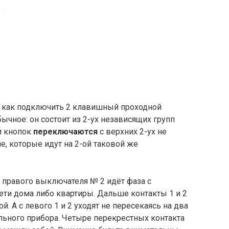
 и как подключить 2 клавишный проходной
ычное: он состоит из 2-ух независящих групп
ии кнопок
переключаются
с верхних 2-ух не
, которые идут на 2-ой таковой же
т правого выключателя № 2 идёт фаза с
ети дома либо квартиры. Дальше контакты 1 и 2
А с левого 1 и 2 уходят не пересекаясь на два
ьного прибора. Четыре перекрестных контакта