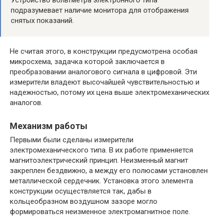
Устройство вольтметра электронного типа
подразумевает наличие монитора для отображения
снятых показаний.
Не считая этого, в конструкции предусмотрена особая
микросхема, задачка которой заключается в
преобразовании аналогового сигнала в цифровой. Эти
измерители владеют высочайшей чувствительностью и
надежностью, потому их цена выше электромеханических
аналогов.
Механизм работы
Первыми были сделаны измерители
электромеханического типа. В их работе применяется
магнитоэлектрический принцип. Неизменный магнит
закреплен бездвижно, а между его полюсами установлен
металлической сердечник. Установка этого элемента
конструкции осуществляется так, дабы в
кольцеобразном воздушном зазоре могло
формироваться неизменное электромагнитное поле.