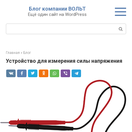
Перейти
Блог компании ВОЛЬТ
к
Ещё один сайт на WordPress
контенту
Поиск:
Главная
»
Блог
Устройство для измерения силы напряжения