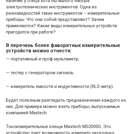
наличие у спеца хотя бы малого набора
электротехнических инструментов. Одна из
разновидностей таких инструментов – измерительные
приборы. Что они собой представляют? Зачем
применяются? Какие виды измерительных устройств
пригодятся при работе?
В перечень более фаворитных измерительных
устройств можно отнести:
— портативный и проф мультиметр;
— тестер с генератором сигнала;
— измеритель емкости и индуктивности (RLS-метр).
Будет полезным разглядеть предназначение каждого из
них. Для примера можно взять приборы, выпускаемые
компанией Mastech.
Токоизмерительные клещи Mastech MS2000G. Это
устройство дает возможность измерить несколько