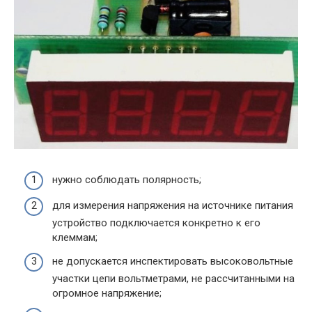
нужно соблюдать полярность;
для измерения напряжения на источнике питания
устройство подключается конкретно к его
клеммам;
не допускается инспектировать высоковольтные
участки цепи вольтметрами, не рассчитанными на
огромное напряжение;