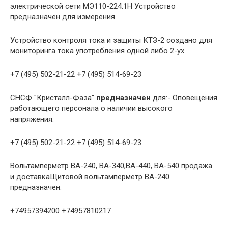
электрической сети МЭ110-224.1Н Устройство
предназначен для измерения.
Устройство контроля тока и защиты КТЗ-2 создано для
мониторинга тока употребления одной либо 2-ух.
+7 (495) 502-21-22 +7 (495) 514-69-23
СНСФ "Кристалл-Фаза"
предназначен
для:- Оповещения
работающего персонала о наличии высокого
напряжения.
+7 (495) 502-21-22 +7 (495) 514-69-23
Вольтамперметр ВА-240, ВА-340,ВА-440, ВА-540 продажа
и доставкаЩитовой вольтамперметр ВА-240
предназначен.
+74957394200 +74957810217