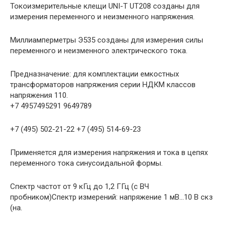
Токоизмерительные клещи UNI-T UT208 созданы для
измерения переменного и неизменного напряжения.
Миллиамперметры Э535 созданы для измерения силы
переменного и неизменного электрического тока.
Предназначение: для комплектации емкостных
трансформаторов напряжения серии НДКМ классов
напряжения 110.
+7 4957495291 9649789
+7 (495) 502-21-22 +7 (495) 514-69-23
Применяется для измерения напряжения и тока в цепях
переменного тока синусоидальной формы.
Спектр частот от 9 кГц до 1,2 ГГц (с ВЧ
пробником)Спектр измерений: напряжение 1 мВ…10 В скз
(на.