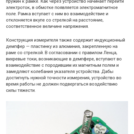
пружин к рамке. Как через устройство начинает перейти
электроток, в обмотке появляется электромагнитное
поле. Рамка вступает с ним во взаимодействие и
отклоняется вкупе со стрелкой на расстояние,
соответственное величине напряжения.
Конструкция измерителя также содержит индукционный
демпфер — пластинку из алюминия, закрепленную на
раме со стрелкой. В согласовании с правилом Ленца,
вихревые токи, возникающие в демпфере, вступают во
взаимодействие с породившим их магнитным полем и
замедляют колебания указателя устройства. Дабы
достигнуть нужной точности измерения, устройство во
время работы не должен подвергаться воздействию
силы тяжести.