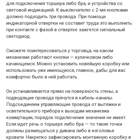
для подключения торшера либо бра, и устройства со
световой индикацией. К выключателю с 2-мя кнопками
должно подходить три провода. При помощи
индикаторной отвертки не составит труда это выполнить:
при контакте с фазой в отвертке зажгется сигнальный
светодиод.
Сможете поинтересоваться у торговца, на каком
механизме работают кнопки — кулачковом либо
качающемся. Можно установить новейшую коробку или
использовать уже имеющуюся, главное, дабы для вас
комфортно было в ней работать.
Он устанавливается прямо на поверхность стены, а
подводящие провода прячутся в кабель-каналы.
Подсоединяем управляющие провода от вытяжки и
осветительного прибора к выходам механизма
коммутации, порядок подключения значения не имеет.
Если идет речь о торшере либо бра — то такие точки
должны размещаться у дивана либо в изголовье
кровати. Накрепко зафиксировать монтажную коробку в