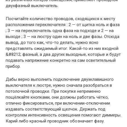
двухфазный выключатель.
Посчитайте количество проводов, сходящихся к месту
расположения переключателя : 2 — от щитка ноль и фаза
; 3 — на переключатель одна фаза на подходе и 2 — на
выходе ; 3 — на люстру один на ноль и две фазы. Отсюда
вывод, до того как, что-то делать, нужно ясно
представлять ожидаемый итог. Какой-то из них входной
&#8212; фазный, а два других выходные, которые и будут
подавать напряжение конкретно на сам осветительный
прибор.
Дабы верно выполнить подключение двухклавишного
выключателя к люстре, нужно сначала разобраться в
потолочной проводке. При покупке непременно
пощёлкайте кнопками, они должны работать чётко,
отлично фиксироваться, при включении-отключении
издавать соответствующий щелчок. Держать под
контролем интенсивность освещения помогают диммеры.
Карий либо красный проводник обозначает фазу.