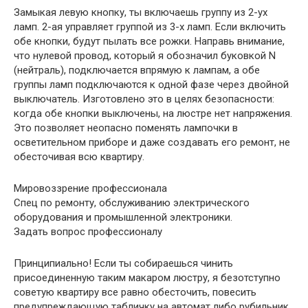
Замыкая левую кнопку, ты включаешь группу из 2-ух
ламп. 2-ая управляет группой из 3-х ламп. Если включить
обе кнопки, будут пылать все рожки. Направь внимание,
что нулевой провод, который я обозначил буковкой N
(нейтраль), подключается впрямую к лампам, а обе
группы ламп подключаются к одной фазе через двойной
выключатель. Изготовлено это в целях безопасности:
когда обе кнопки выключены, на люстре нет напряжения.
Это позволяет неопасно поменять лампочки в
осветительном приборе и даже создавать его ремонт, не
обесточивая всю квартиру.
Мировоззрение профессионала
Спец по ремонту, обслуживанию электрического
оборудования и промышленной электроники.
Задать вопрос профессионалу
Принципиально! Если ты собираешься чинить
присоединенную таким макаром люстру, я безотступно
советую квартиру все равно обесточить, повесить
предупреждающую табличку на автомат либо рубильник,