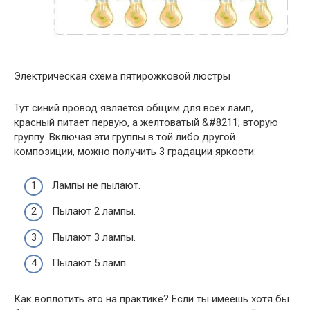
Электрическая схема пятирожковой люстры
Тут синий провод является общим для всех ламп,
красный питает первую, а желтоватый &#8211; вторую
группу. Включая эти группы в той либо другой
композиции, можно получить 3 градации яркости:
Лампы не пылают.
Пылают 2 лампы.
Пылают 3 лампы.
Пылают 5 ламп.
Как воплотить это на практике? Если ты имеешь хотя бы