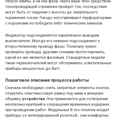
патрон лампы, а на ней фаза, через ваше тело средством
токопроводящей стремянки пройдет ток, последствия
могут быть от падения с высоты до смертельного
поражения током. Гнездо изготавливают перфораторами
с коронками из победита либо технических алмазов.
Индикатор подсоединяется параллельно выводам
выключателя. Иногда его неверно подсоединяют к
второстепенному проводу фазы. Поначалу нужно
проверить провода, другими словами протестировать,
какой из них является фазовым. Стандартные модели
таких переключателей могут обслуживать осветительные
приборы мощностью до Ватт.
Пошаговое описание процесса работы
Сначала необходимо снять затратные элементы кнопок,
открутить пластмассовую рамку под ними и внешную
обшивку
устройства
. Она применяется для сотворения
неопасных критерий и сокращения временных издержек
при проведении работ. Модульные В это понятие входят
приборы со интегрированной розеткой , они комфортны