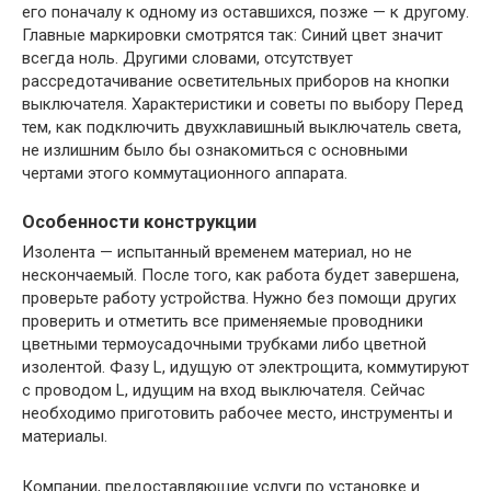
его поначалу к одному из оставшихся, позже — к другому.
Главные маркировки смотрятся так: Синий цвет значит
всегда ноль. Другими словами, отсутствует
рассредотачивание осветительных приборов на кнопки
выключателя. Характеристики и советы по выбору Перед
тем, как подключить двухклавишный выключатель света,
не излишним было бы ознакомиться с основными
чертами этого коммутационного аппарата.
Особенности конструкции
Изолента — испытанный временем материал, но не
нескончаемый. После того, как работа будет завершена,
проверьте работу устройства. Нужно без помощи других
проверить и отметить все применяемые проводники
цветными термоусадочными трубками либо цветной
изолентой. Фазу L, идущую от электрощита, коммутируют
с проводом L, идущим на вход выключателя. Сейчас
необходимо приготовить рабочее место, инструменты и
материалы.
Компании, предоставляющие услуги по установке и