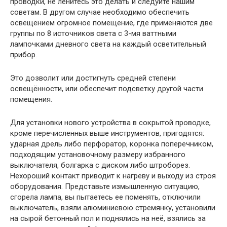
проводки, не ленитесь это делать и следуйте нашим
советам. В другом случае необходимо обеспечить
освещением огромное помещение, где применяются две
группы по 8 источников света с 3-мя ваттными
лампочками дневного света на каждый осветительный
прибор.
Это дозволит или достигнуть средней степени
освещённости, или обеспечит подсветку другой части
помещения.
Для установки нового устройства в сокрытой проводке,
кроме перечисленных выше инструментов, пригодятся:
ударная дрель либо перфоратор, коронка поперечником,
подходящим установочному размеру избранного
выключателя, болгарка с диском либо штроборез.
Нехороший контакт приводит к нагреву и выходу из строя
оборудования. Представьте измышленную ситуацию,
сгорела лампа, вы пытаетесь ее поменять, отключили
выключатель, взяли алюминиевою стремянку, установили
на сырой бетонный пол и поднялись на неё, взялись за