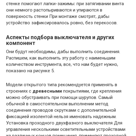
стенке помогают лапки-зажимы: при затягивании винта
они немного растопыриваются и упираются в
поверхность стенки При монтаже смотрят, дабы
устройство зафиксировалось ровно, без перекосов.
Аспекты подбора выключателя и других
компонент
Они будут необходимы, дабы выполнить соединения.
Распишем, как выполнить эту работу с наименьшим
количеством инструмента, все, что нам будет нужно,
показано на рисунке 5.
Модели открытого типа рекомендуется применять в
строениях с
древесными
покрытиями, где крепления
можно обустраивать при помощи шурупов. Самый
обычной в самостоятельном выполнении метод
соединения проводов скрутками с дополнительной
фиксацией изолентой нельзя именовать надежным.
Установка проходного двухфазного выключателя Для
управления несколькими осветительными устройствами
из различных концов помещения, применяют проходной