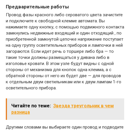
Предварительные работы
Провод фазы красного либо сероватого цвета зачистите
и подключите к свободной клемме автомата. Вы
нажимаете одну кнопку, с помощью подвижного контакта
замкнулись недвижные входящий и один отходящий , по
приобретенной замкнутой цепочке напряжение поступает
на одну группу осветительных приборов и лампочки в ней
загораются. Если идет речь о торшере либо бра — то
такие точки должны размещаться у дивана либо в
изголовье кровати. В этом узле будут видны с одной
стороны от механизма для кнопок одна клемма, а с
обратной стороны от него их будет две — для проводов
к отдельным двум светильникам или к двум лампам 1-го
осветительного прибора.
Читайте по теме:
Звезда треугольник в чем
разница
Другими словами вы выбираете один провод и подводите