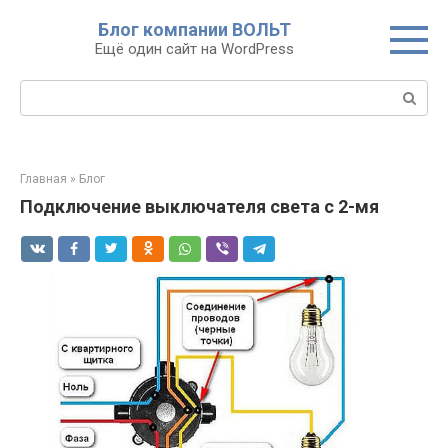
Перейти
Блог компании ВОЛЬТ
к
Ещё один сайт на WordPress
контенту
Поиск:
Главная
»
Блог
Подключение выключателя света с 2-мя