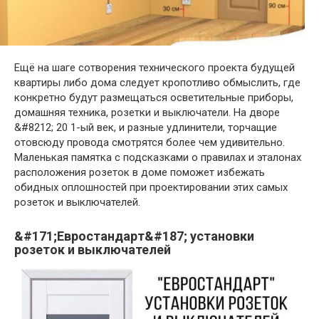
Ещё на шаге сотворения технического проекта будущей
квартиры либо дома следует кропотливо обмыслить, где
конкретно будут размещаться осветительные приборы,
домашняя техника, розетки и выключатели. На дворе
&#8212; 20 1-ый век, и разные удлинители, торчащие
отовсюду провода смотрятся более чем удивительно.
Маленькая памятка с подсказками о правилах и эталонах
расположения розеток в доме поможет избежать
обидных оплошностей при проектировании этих самых
розеток и выключателей.
&#171;Евростандарт&#187; установки
розеток и
выключателей