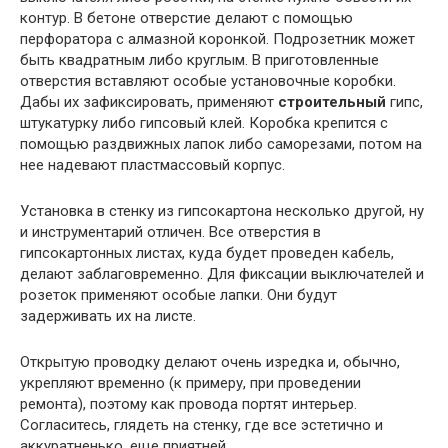
контур. В бетоне отверстие делают с помощью
перфоратора с алмазной коронкой. Подрозетник может
быть квадратным либо круглым. В приготовленные
отверстия вставляют особые установочные коробки.
Дабы их зафиксировать, применяют
строительный
гипс,
штукатурку либо гипсовый клей. Коробка крепится с
помощью раздвижных лапок либо саморезами, потом на
нее надевают пластмассовый корпус.
Установка в стенку из гипсокартона несколько другой, ну
и инструментарий отличен. Все отверстия в
гипсокартонных листах, куда будет проведен кабель,
делают заблаговременно. Для фиксации выключателей и
розеток применяют особые лапки. Они будут
задерживать их на листе.
Открытую проводку делают очень изредка и, обычно,
укрепляют временно (к примеру, при проведении
ремонта), поэтому как провода портят интерьер.
Согласитесь, глядеть на стенку, где все эстетично и
аккуратненько, еще приятней.