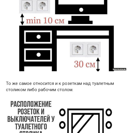
То же самое относится и к розеткам над туалетным
столиком либо рабочим столом.