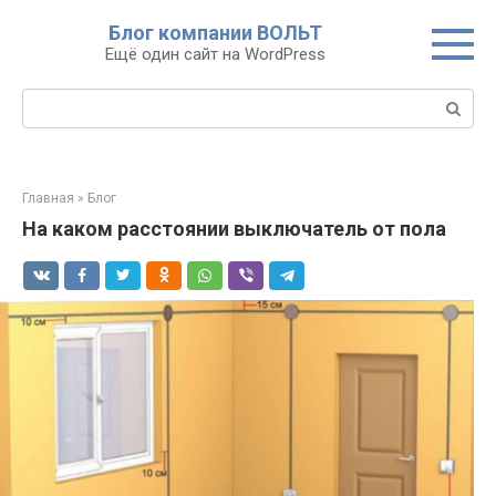
Перейти
Блог компании ВОЛЬТ
к
Ещё один сайт на WordPress
контенту
Поиск:
Главная
»
Блог
На каком расстоянии выключатель от пола