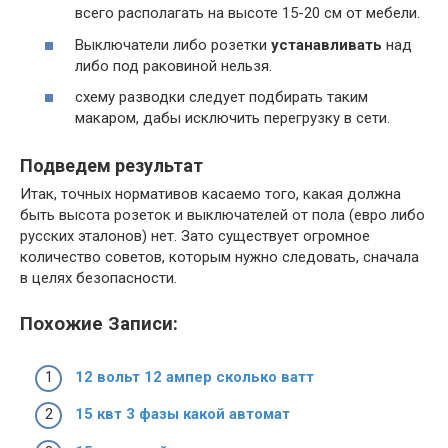
всего располагать на высоте 15-20 см от мебели.
Выключатели либо розетки
устанавливать
над
либо под раковиной нельзя.
схему разводки следует подбирать таким
макаром, дабы исключить перегрузку в сети.
Подведем результат
Итак, точных нормативов касаемо того, какая должна
быть высота розеток и выключателей от пола (евро либо
русских эталонов) нет. Зато существует огромное
количество советов, которым нужно следовать, сначала
в целях безопасности.
Похожие Записи:
12 вольт 12 ампер сколько ватт
15 квт 3 фазы какой автомат