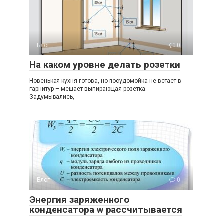
Блог
0
На каком уровне делать розетки
Новенькая кухня готова, но посудомойка не встает в
гарнитур — мешает выпирающая розетка.
Задумывались,
Блог
0
Энергия заряженного
конденсатора w рассчитывается