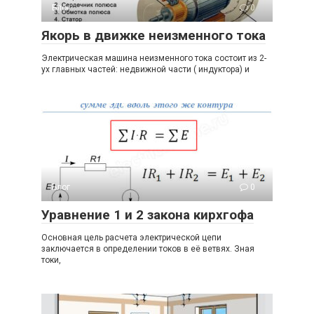
Блог
0
Якорь в движке неизменного тока
Электрическая машина неизменного тока состоит из 2-
ух главных частей: недвижной части ( индуктора) и
Блог
0
Уравнение 1 и 2 закона кирхгофа
Основная цель расчета электрической цепи
заключается в определении токов в её ветвях. Зная
токи,