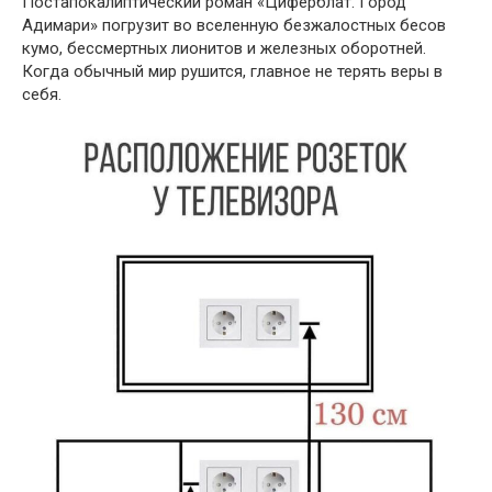
Постапокалиптический роман «Циферблат. Город
Адимари» погрузит во вселенную безжалостных бесов
кумо, бессмертных лионитов и железных оборотней.
Когда обычный мир рушится, главное не терять веры в
себя.