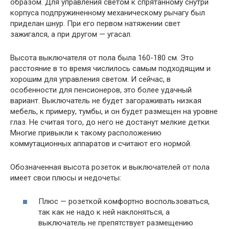
образом. Для управления светом к спрятанному снутри
корпуса подпружиненному механическому рычагу был
приделан шнур. При его первом натяжении свет
зажигался, а при другом — угасал.
Высота выключателя от пола была 160-180 см. Это
расстояние в то время числилось самым подходящим и
хорошим для управления светом. И сейчас, в
особенности для пенсионеров, это более удачный
вариант. Выключатель не будет загораживать низкая
мебель, к примеру, тумбы, и он будет размещен на уровне
глаз. Не считая того, до него не достанут мелкие детки.
Многие привыкли к такому расположению
коммутационных аппаратов и считают его нормой.
Обозначенная высота розеток и выключателей от пола
имеет свои плюсы и недочеты:
Плюс — розеткой комфортно воспользоваться,
так как не надо к ней наклоняться, а
выключатель не препятствует размещению