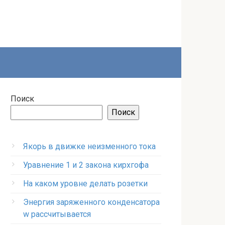
Поиск
Поиск
Якорь в движке неизменного тока
Уравнение 1 и 2 закона кирхгофа
На каком уровне делать розетки
Энергия заряженного конденсатора
w рассчитывается