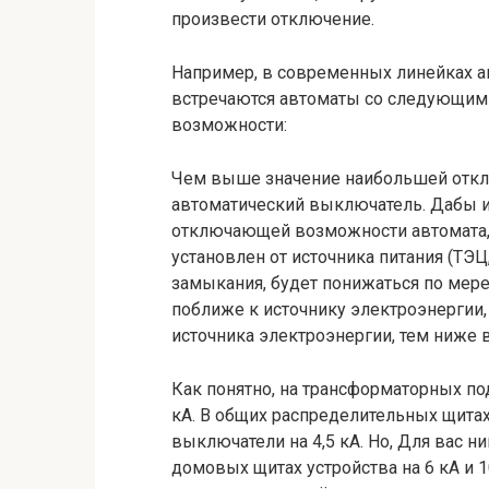
произвести отключение.
Например, в современных линейках 
встречаются автоматы со следующи
возможности:
Чем выше значение наибольшей отк
автоматический выключатель. Дабы 
отключающей возможности автомата, 
установлен от источника питания (ТЭЦ,
замыкания, будет понижаться по мере
поближе к источнику электроэнергии,
источника электроэнергии, тем ниже в
Как понятно, на трансформаторных под
кА. В общих распределительных щитах
выключатели на 4,5 кА. Но, Для вас н
домовых щитах устройства на 6 кА и 1