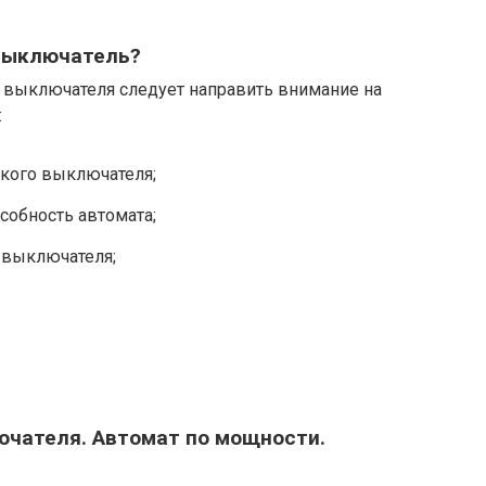
 выключатель?
о выключателя следует направить внимание на
:
кого выключателя;
обность автомата;
 выключателя;
чателя. Автомат по мощности.