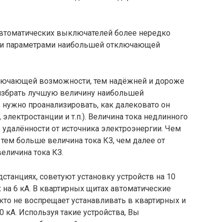
автоматических выключателей более нередко
ми параметрами наибольшей отключающей
лючающей возможности, тем надёжней и дороже
избрать лучшую величину наибольшей
нужно проанализировать, как далековато он
 электростанции и т.п.). Величина тока недлинного
 удалённости от источника электроэнергии. Чем
 тем больше величина тока КЗ, чем далее от
еличина тока КЗ.
станциях, советуют установку устройств на 10
 на 6 кА. В квартирных щитах автоматические
икто не воспрещает устанавливать в квартирных и
0 кА. Используя такие устройства, Вы