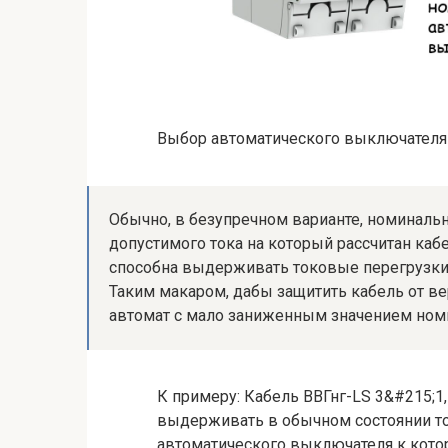
Выбор автоматического выключателя 
Обычно, в безупречном варианте, номиналь
допустимого тока на который рассчитан кабе
способна выдерживать токовые перегрузки о
Таким макаром, дабы защитить кабель от ве
автомат с мало заниженным значением номи
К примеру: Кабель ВВГнг-LS 3&#215;1
выдерживать в обычном состоянии то
автоматического выключателя к кото