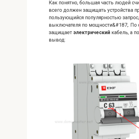
Как понятно, большая часть людей сч
всего должен защищать устройства п
пользующийся популярностью запрос,
выключателя по мощности&#187;. По су
защищает
электрический
кабель, а п
вывод: