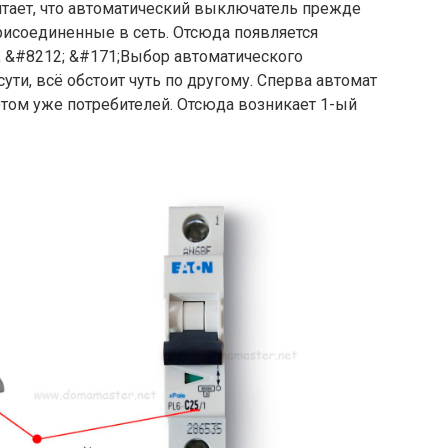
итает, что автоматический выключатель прежде
рисоединенные в сеть. Отсюда появляется
 &#8212; &#171;Выбор автоматического
ти, всё обстоит чуть по другому. Сперва автомат
отом уже потребителей. Отсюда возникает 1-ый