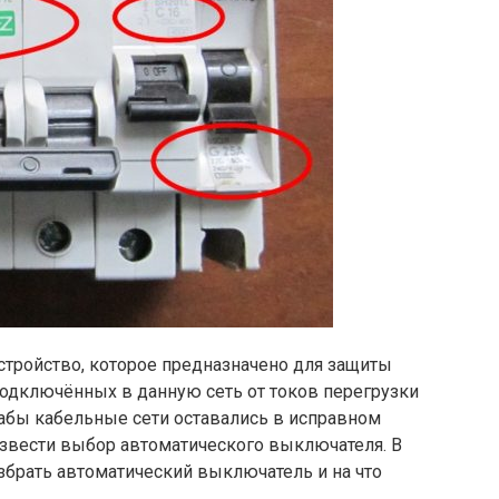
стройство, которое предназначено для защиты
подключённых в данную сеть от токов перегрузки
Дабы кабельные сети оставались в исправном
извести выбор автоматического выключателя. В
збрать автоматический выключатель и на что