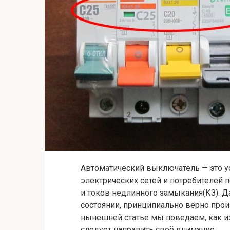
Автоматический выключатель — это у
электрических сетей и потребителей 
и токов недлинного замыкания(КЗ). 
состоянии, принципиально верно про
нынешней статье мы поведаем, как и
следует направить своё внимание.