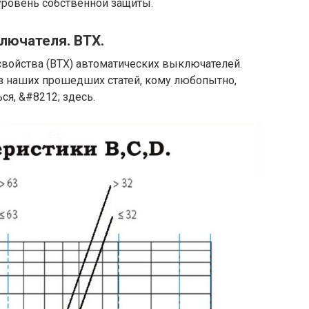
уровень собственной защиты.
лючателя. ВТХ.
свойства (ВТХ) автоматических выключателей.
из наших прошедших статей, кому любопытно,
я, &#8212; здесь.