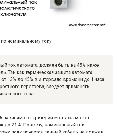
по номинальному току.
ный ток автомата, должен быть на 45% ниже
ль. Так как термическая защита автомата
т 13% до 45% в интервале времени до 1 часа.
роятного перегрева, следует применять
нального тока.
,5 зависимо от критерий монтажа может
к до 21 А. Поэтому, номинальный ток
рому подключается данный кабель не должен