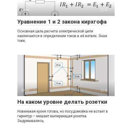
Блог
0
Уравнение 1 и 2 закона кирхгофа
Основная цель расчета электрической цепи
заключается в определении токов в её ветвях. Зная
токи,
Блог
0
На каком уровне делать розетки
Новенькая кухня готова, но посудомойка не встает в
гарнитур — мешает выпирающая розетка.
Задумывались,