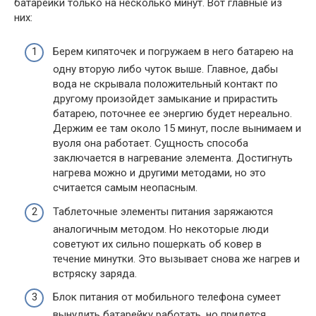
батарейки только на несколько минут. Вот главные из
них:
Берем кипяточек и погружаем в него батарею на
одну вторую либо чуток выше. Главное, дабы
вода не скрывала положительный контакт по
другому произойдет замыкание и прирастить
батарею, поточнее ее энергию будет нереально.
Держим ее там около 15 минут, после вынимаем и
вуоля она работает. Сущность способа
заключается в нагревание элемента. Достигнуть
нагрева можно и другими методами, но это
считается самым неопасным.
Таблеточные элементы питания заряжаются
аналогичным методом. Но некоторые люди
советуют их сильно пошеркать об ковер в
течение минутки. Это вызывает снова же нагрев и
встряску заряда.
Блок питания от мобильного телефона сумеет
вынудить батарейку работать, но придется