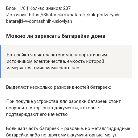
Блок: 1/6 | Кол-во знаков: 207
Источник: https://3batareiki.ru/batarejki/kak-podzaryadit-
batarejki-v-domashnih-usloviyah
Можно ли заряжать батарейки дома
Батарейка является автономным портативным
источником электричества, емкость которой
измеряется в миллиамперах в час.
Выделяют несколько разновидностей батареек:
При покупке устройства для зарядки батареек стоит
попросить у торговца документы, которые
подтверждают его качество
Большая часть батареек – разовые, но металлгидридные
батарейки либо по-другому аккумуляторные, могут