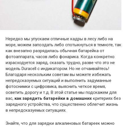
Нередко мы упускаем отличные кадры в лесу либо на
море, можем запоздать либо спотыкнуться в темноте, так
как внезапно разрядилась обычная батарейка от
фотоаппарата, часов либо фонарика. Когда конкретно
израсходуется заряд, сказать трудно, разве что это не
модель Duracell с индикатором. Но не отчаивайтесь!
Благодаря нескольким советам вы можете избежать
непредсказуемых ситуаций и выполнить задуманные
фотоснимки с цифровика, выяснить четкое время,
осветить дорогу и т.д. В этой статье мы подскажем для
вас,
как зарядить батарейки в домашних
критериях без
зарядного устройства, что существенно облегчит жизнь
в непредсказуемых ситуациях.
Знайте, что для зарядки алкалиновых батареек можно