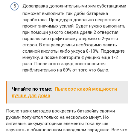
Дозаправка дополнительными хим субстанциями
поможет выполнить так дабы батарейка
заработала. Процедура довольно непростая и
просит значимых усилий. Будет нужно выполнить
при помощи узкого сверла дрели 2 отверстия
параллельно графитовому стержню с 2-ух его
сторон. В эти расщелины необходимо залить
соляной кислоты либо уксуса 8-10%. Подождите
минутку, а позже повторите функцию еще 1-2
раза. После этого заряд восстановится
приблизительно на 80% от того что было.
Читайте по теме:
Пылесос какой мощности
лучше для дома
После таких методов воскресить батарейку своими
руками получится только на несколько минут. Но
литиевые, аккумуляторные элементы тока лучше
заряжать в обыкновенном заводском заряднике. Все что