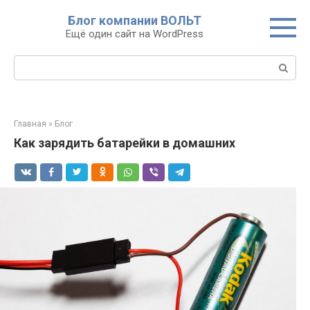
Перейти
Блог компании ВОЛЬТ
к
Ещё один сайт на WordPress
контенту
Поиск:
Главная
»
Блог
Как зарядить батарейки в домашних