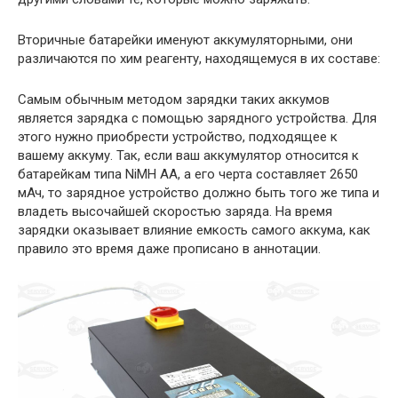
Вторичные батарейки именуют аккумуляторными, они
различаются по хим реагенту, находящемуся в их составе:
Самым обычным методом зарядки таких аккумов
является зарядка с помощью зарядного устройства. Для
этого нужно приобрести устройство, подходящее к
вашему аккуму. Так, если ваш аккумулятор относится к
батарейкам типа NiMH АА, а его черта составляет 2650
мАч, то зарядное устройство должно быть того же типа и
владеть высочайшей скоростью заряда. На время
зарядки оказывает влияние емкость самого аккума, как
правило это время даже прописано в аннотации.