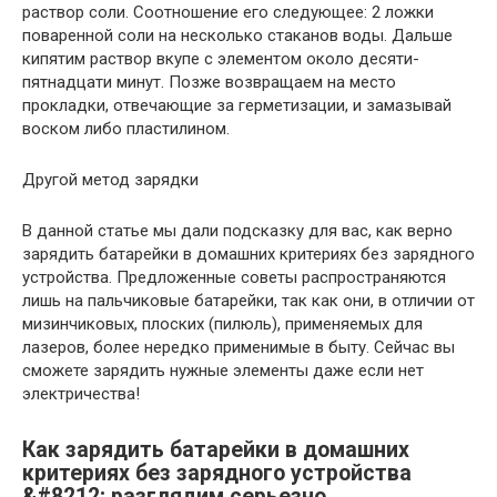
раствор соли. Соотношение его следующее: 2 ложки
поваренной соли на несколько стаканов воды. Дальше
кипятим раствор вкупе с элементом около десяти-
пятнадцати минут. Позже возвращаем на место
прокладки, отвечающие за герметизации, и замазывай
воском либо пластилином.
Другой метод зарядки
В данной статье мы дали подсказку для вас, как верно
зарядить батарейки в домашних критериях без зарядного
устройства. Предложенные советы распространяются
лишь на пальчиковые батарейки, так как они, в отличии от
мизинчиковых, плоских (пилюль), применяемых для
лазеров, более нередко применимые в быту. Сейчас вы
сможете зарядить нужные элементы даже если нет
электричества!
Как зарядить батарейки в домашних
критериях без зарядного устройства
&#8212; разглядим серьезно