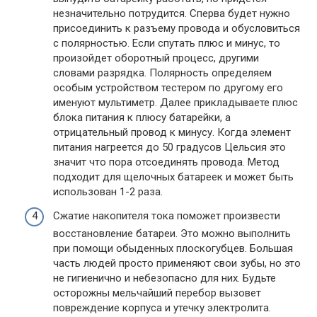
незначительно потрудится. Сперва будет нужно
присоединить к разъему провода и обусловиться
с полярностью. Если спутать плюс и минус, то
произойдет оборотный процесс, другими
словами разрядка. Полярность определяем
особым устройством тестером по другому его
именуют мультиметр. Далее прикладываете плюс
блока питания к плюсу батарейки, а
отрицательный провод к минусу. Когда элемент
питания нагреется до 50 градусов Цельсия это
значит что пора отсоединять провода. Метод
подходит для щелочных батареек и может быть
использован 1-2 раза.
Сжатие накопителя тока поможет произвести
восстановление батареи. Это можно выполнить
при помощи обыденных плоскогубцев. Большая
часть людей просто применяют свои зубы, но это
не гигиенично и небезопасно для них. Будьте
осторожны мельчайший перебор вызовет
повреждение корпуса и утечку электролита.