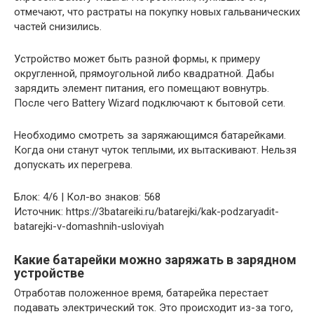
отмечают, что растраты на покупку новых гальванических
частей снизились.
Устройство может быть разной формы, к примеру
округленной, прямоугольной либо квадратной. Дабы
зарядить элемент питания, его помещают вовнутрь.
После чего Battery Wizard подключают к бытовой сети.
Необходимо смотреть за заряжающимся батарейками.
Когда они станут чуток теплыми, их вытаскивают. Нельзя
допускать их перегрева.
Блок: 4/6 | Кол-во знаков: 568
Источник: https://3batareiki.ru/batarejki/kak-podzaryadit-
batarejki-v-domashnih-usloviyah
Какие батарейки можно заряжать в зарядном
устройстве
Отработав положенное время, батарейка перестает
подавать электрический ток. Это происходит из-за того,