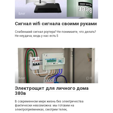
Блог
0
Сигнал wifi сигнала своими руками
Слабенький сигнал роутера? Не понимаете, что делать?
Не неудача, ведь у нас есть 5
Блог
0
Электрощит для личного дома
380в
В современном мире жизнь без электричества
фактически невозможна: мы готовим на
электроприёмниках, смотрим телек,