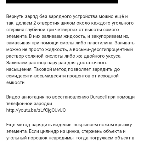
Вернуть заряд без зарядного устройства можно ещё и
так: делаем 2 отверстия шилом около каждого угольного
стержня глубиной три четвертых от высоты самого
элемента. В них заливаем жидкость, и закупориваем их,
замазывая при помощи смолы либо пластилина. Заливать
можно не просто жидкость, а восьми-десятипроцентный
раствор соляной кислоты либо же двойного уксуса.
Заливаем раствор пару раз для достаточного
насыщения. Таковой метод позволяет зарядить до
семидесяти-восьмидесяти процентов от исходной
емкости.
Видео аннотация по восстановлению Duracell при помощи
телефонной зарядки
http://youtu.be/zLfCjgQUvUQ
Ещё метод зарядить изделие: вскрываем ножом крышку
элемента. Если цилиндр из цинка, стержень объекта и
угольный порошок невредимы, тогда погружаем объект в