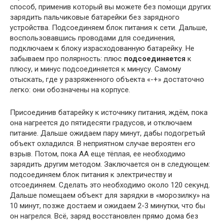
способ, применив который вы можете без помощи других
зарядить пальчиковые батарейки без зарядного
устройства. Подсоединяем блок питания к сети. Дальше,
воспользовавшись проводами для соединения,
подключаем к блоку израсходованную батарейку. Не
забываем про полярность: плюс
подсоединяется
к
плюсу, и минус подсоединяется к минусу. Самому
отыскать, где у разряженного объекта «-+» достаточно
легко: они обозначены на корпусе.
Присоединив батарейку к источнику питания, ждём, пока
она нагреется до пятидесяти градусов, и отключаем
питание. Дальше ожидаем пару минут, дабы подогретый
объект охладился. В неприятном случае вероятен его
взрыв. Потом, пока АА еще тёплая, ее необходимо
зарядить другим методом. Заключается он в следующем:
подсоединяем блок питания к электричеству и
отсоединяем. Сделать это необходимо около 120 секунд.
Дальше помещаем объект для зарядки в «морозилку» на
10 минут, позже достаем и ожидаем 2-3 минутки, что бы
он нагрелся. Всё, заряд восстановлен прямо дома без