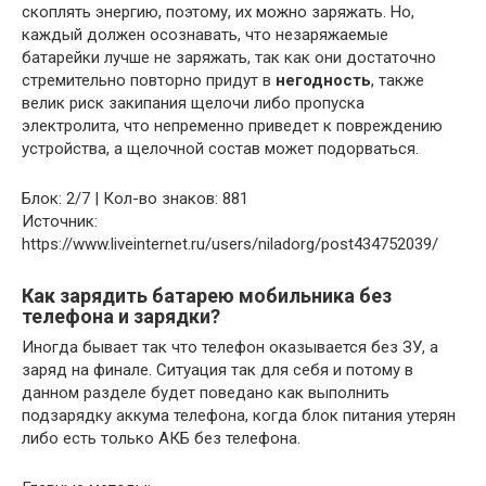
скоплять энергию, поэтому, их можно заряжать. Но,
каждый должен осознавать, что незаряжаемые
батарейки лучше не заряжать, так как они достаточно
стремительно повторно придут в
негодность
, также
велик риск закипания щелочи либо пропуска
электролита, что непременно приведет к повреждению
устройства, а щелочной состав может подорваться.
Блок: 2/7 | Кол-во знаков: 881
Источник:
https://www.liveinternet.ru/users/niladorg/post434752039/
Как зарядить батарею мобильника без
телефона и зарядки?
Иногда бывает так что телефон оказывается без ЗУ, а
заряд на финале. Ситуация так для себя и потому в
данном разделе будет поведано как выполнить
подзарядку аккума телефона, когда блок питания утерян
либо есть только АКБ без телефона.