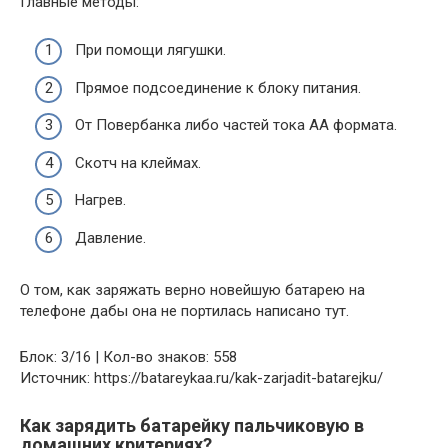
Главные методы:
При помощи лягушки.
Прямое подсоединение к блоку питания.
От Повербанка либо частей тока АА формата.
Скотч на клеймах.
Нагрев.
Давление.
О том, как заряжать верно новейшую батарею на
телефоне дабы она не портилась написано тут.
Блок: 3/16 | Кол-во знаков: 558
Источник: https://batareykaa.ru/kak-zarjadit-batarejku/
Как зарядить батарейку пальчиковую в
домашних критериях?