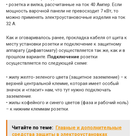
• розетка и вилка, рассчитанные на ток 40 Ампер. Если
мощность варочной панели не превосходит 7 кВт, то
можно применять электроустановочные изделия на ток
32 А.
Как и оговаривалось ранее, прокладка кабеля от щита к
месту установки розетки и подключение к защитному
аппарату (дифавтомату) осуществляется так же, как и в
прошлом варианте.
Подключение
розетки
осуществляется по следующей схеме:
• жилу желто-зеленого цвета (защитное заземление) – к
верхней центральной клемме, которая имеет особый
значок и «гласит» нам, что тут нужно подключать
заземление.
• жилы кофейного и синего цветов (фаза и рабочий ноль)
– к нижним клеммам розетки.
Читайте по теме:
Главные и дополнительные
средства защиты в электроустановках