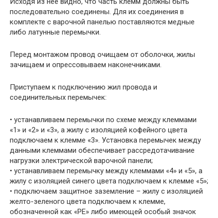
Исходя из нее видно, что часть клемм должны быть
последовательно соединены. Для их соединения в
комплекте с варочной панелью поставляются медные
либо латунные перемычки.
Перед монтажом провод очищаем от оболочки, жилы
зачищаем и опрессовываем наконечниками.
Приступаем к подключению жил провода и
соединительных перемычек:
• устанавливаем перемычки по схеме между клеммами
«1» и «2» и «3», а жилу с изоляцией кофейного цвета
подключаем к клемме «3». Установка перемычек между
данными клеммами обеспечивает рассредотачивание
нагрузки электрической варочной панели;
• устанавливаем перемычку между клеммами «4» и «5», а
жилу с изоляцией синего цвета подключаем к клемме «5»;
• подключаем защитное заземление – жилу с изоляцией
желто-зеленого цвета подключаем к клемме,
обозначенной как «PE» либо имеющей особый значок