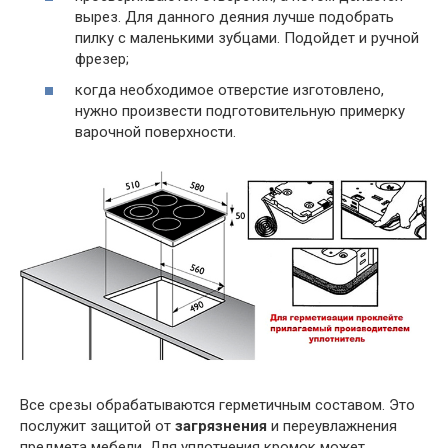
вырез. Для данного деяния лучше подобрать
пилку с маленькими зубцами. Подойдет и ручной
фрезер;
когда необходимое отверстие изготовлено,
нужно произвести подготовительную примерку
варочной поверхности.
Все срезы обрабатываются герметичным составом. Это
послужит защитой от
загрязнения
и переувлажнения
предмета мебели. Для уплотнения кромок может