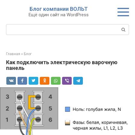
Перейти
Блог компании ВОЛЬТ
к
Ещё один сайт на WordPress
контенту
Поиск:
Главная
»
Блог
Как подключить электрическую варочную
панель