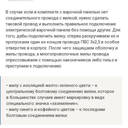
В случае если в комплекте с варочной панелью нет
соединительного провода с вилкой, нужно сделать
таковой провод и выполнить правильное подключение
электрической варочной панели без помощи других. Для
того, дабы подключить вилку, сперва раскручиваем ее и
пропускаем один из концов провода ПВС 3х2,5 в особое
отверстие в корпусе. После чего защищаем оболочку и
жилы провода, а многопроволочные жилы провода
опрессовываем с помощью наконечников либо гильз и
приступаем к подключению:
• жилу с изоляцией желто-зеленого цвета – к
центральному болтовому соединению вилки, которое
в большинстве случаев имеет маркировку в виде
специального значка «заземление»;
• жилу синего и кофейного цветов – к последним
болтовым соединением вилки.