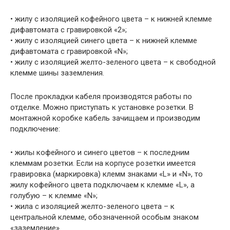
• жилу с изоляцией кофейного цвета – к нижней клемме
дифавтомата с гравировкой «2»;
• жилу с изоляцией синего цвета – к нижней клемме
дифавтомата с гравировкой «N»;
• жилу с изоляцией желто-зеленого цвета – к свободной
клемме шины заземления.
После прокладки кабеля производятся работы по
отделке. Можно приступать к установке розетки. В
монтажной коробке кабель зачищаем и производим
подключение:
• жилы кофейного и синего цветов – к последним
клеммам розетки. Если на корпусе розетки имеется
гравировка (маркировка) клемм знаками «L» и «N», то
жилу кофейного цвета подключаем к клемме «L», а
голубую – к клемме «N»;
• жила с изоляцией желто-зеленого цвета – к
центральной клемме, обозначенной особым знаком
«заземление».