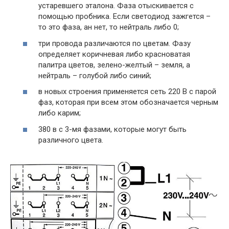
устаревшего эталона. Фаза отыскивается с
помощью пробника. Если светодиод зажгется –
то это фаза, ан нет, то нейтраль либо 0;
три провода различаются по цветам. Фазу
определяет коричневая либо красноватая
палитра цветов, зелено-желтый – земля, а
нейтраль – голубой либо синий;
в новых строения применяется сеть 220 В с парой
фаз, которая при всем этом обозначается черным
либо карим;
380 в с 3-мя фазами, которые могут быть
различного цвета.