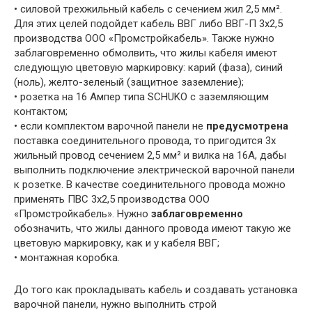
• силовой трехжильный кабель с сечением жил 2,5 мм².
Для этих целей подойдет кабель ВВГ либо ВВГ-П 3х2,5
производства ООО «Промстройкабель». Также нужно
заблаговременно обмолвить, что жилы кабеля имеют
следующую цветовую маркировку: карий (фаза), синий
(ноль), желто-зеленый (защитное заземление);
• розетка на 16 Ампер типа SCHUKO с заземляющим
контактом;
• если комплектом варочной панели не
предусмотрена
поставка соединительного провода, то пригодится 3х
жильный провод сечением 2,5 мм² и вилка на 16А, дабы
выполнить подключение электрической варочной панели
к розетке. В качестве соединительного провода можно
применять ПВС 3х2,5 производства ООО
«Промстройкабель». Нужно
заблаговременно
обозначить, что жилы данного провода имеют такую же
цветовую маркировку, как и у кабеля ВВГ;
• монтажная коробка.
До того как прокладывать кабель и создавать установка
варочной панели, нужно выполнить строй