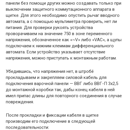
панели без помощи других можно создавать только при
выключении защитного коммутационного аппарата в
щитке. Для этого необходимо опустить рычаг вводного
автомата, а с помощью мультиметра проверить, нет ли
питания. Для проверки рукоять устройства
проворачиваем на значение 750 в зоне переменного
напряжения, обозначенное как «~V» либо «VAC», а щупы
подключаем к нижним клеммам дифференциального
автомата. Если устройство указывает отсутствие
напряжения, можно приступать к монтажным работам.
Убедившись, что напряжения нет, в штробе́
прокладываем и закрепляем силовой кабель для
подключения варочной панели — ВВГ либо ВВГ-П 3х2,5
до монтажной коробки так, дабы конец кабеля в ней
имел припас длины для повторного соединения в случае
повреждения.
После прокладки и фиксации кабеля в щитке
производим его подключение в следующей
последовательности: