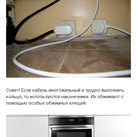
Совет! Если кабель многожильный и трудно выполнить
кольцо, то используются наконечники. Их обжимают с
помощью особых обжимных клещей.