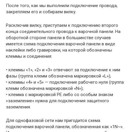
После того, как мы выполнили подключение провода,
закрепляем его и собираем вилку.
Расключив вилку, приступаем к подключению второго
конца соединительного провода к варочной панели. На
оборотной стороне панели в большинстве случаев
имеется схема подключения варочной панели в виде
наклейки либо гравировки, на которой обозначены
клеммы и соединения:
• клеммы «1», «2» и «3» отвечают за подключение к ним
фазы (группа клемм обозначена маркировкой «L»);
• клеммы «4» и «5» — подключение рабочего нуля (группа
клемм обозначена маркировкой «N»);
• клемма с маркировкой РЕ либо со особым знаком
«заземление» нужна для подключения защитного
заземления.
Для однофазовой сети нам пригодится схема
подключения варочной панели, обозначенная как «1N~».