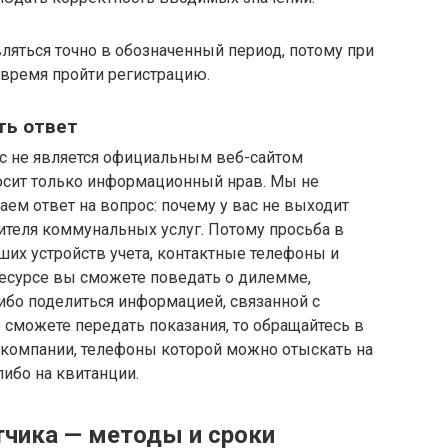
яться точно в обозначенный период, потому при
овремя пройти регистрацию.
ть ответ
с не является официальным веб-сайтом
осит только информационный нрав. Мы не
аем ответ на вопрос: почему у вас не выходит
ителя коммунальных услуг. Потому просьба в
ших устройств учета, контактные телефоны и
ресурсе вы сможете поведать о дилемме,
либо поделиться информацией, связанной с
сможете передать показания, то обращайтесь в
компании, телефоны которой можно отыскать на
ибо на квитанции.
тчика — методы и сроки