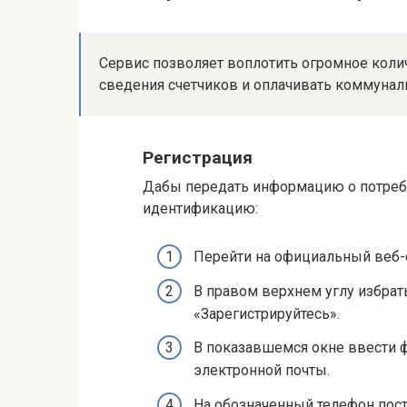
Сервис позволяет воплотить огромное колич
сведения счетчиков и оплачивать коммунал
Регистрация
Дабы передать информацию о потреб
идентификацию:
Перейти на официальный веб-сай
В правом верхнем углу избрат
«Зарегистрируйтесь».
В показавшемся окне ввести ф
электронной почты.
На обозначенный телефон пос