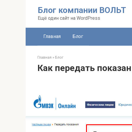
Перейти
Блог компании ВОЛЬТ
к
контенту
Ещё один сайт на WordPress
Главная
Блог
Главная
»
Блог
Как передать показан