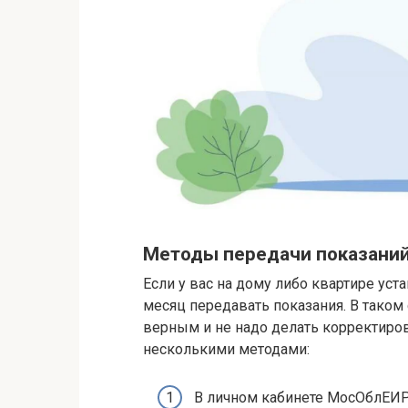
Методы передачи показаний
Если у вас на дому либо квартире ус
месяц передавать показания. В таком
верным и не надо делать корректир
несколькими методами:
В личном кабинете МосОблЕИРЦ