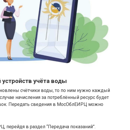
 устройств учёта воды
тановлены счётчики воды, то по ним нужно каждый
 случае начисления за потреблённый ресурс будет
овок. Передать сведения в МосОблЕИРЦ можно
, перейдя в раздел “Передача показаний”.