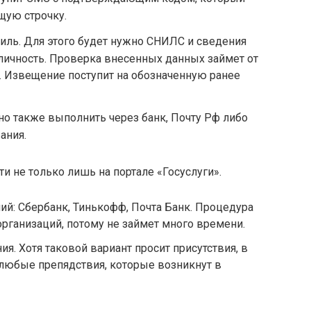
щую строчку.
иль. Для этого будет нужно СНИЛС и сведения
личность. Проверка внесенных данных займет от
й. Извещение поступит на обозначенную ранее
о также выполнить через банк, Почту Рф либо
ания.
и не только лишь на портале «Госуслуги».
й: Сбербанк, Тинькофф, Почта Банк. Процедура
рганизаций, потому не займет много времени.
я. Хотя таковой вариант просит присутствия, в
любые препядствия, которые возникнут в