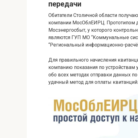
передачи
Обитатели Столичной области получа
компании МосОблЕИРЦ. Прототипом д
Мосэнергосбыт, у которого контрольн
являются ГУП МО “Коммунальные сист
“Региональный информационно-расчёт
Для правильного начисления квитан
компанию показания по устройствам 
обо всех методах отправки данных по
удачный метод для оплаты квитанций