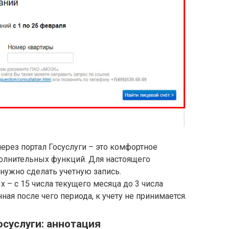
ерез портал Госуслуги – это комфортное
олнительных функций. Для настоящего
нужно сделать учетную запись.
– с 15 числа текущего месяца до 3 числа
ая после чего периода, к учету не принимается.
осуслуги: аннотация