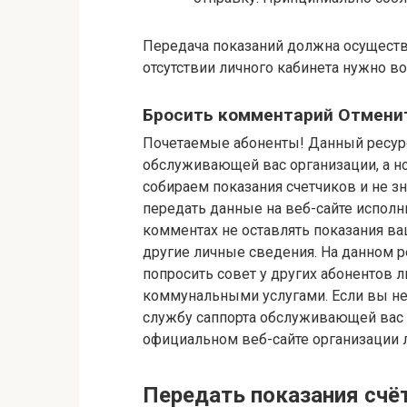
Передача показаний должна осуществл
отсутствии личного кабинета нужно в
Бросить комментарий Отмени
Почетаемые абоненты! Данный ресур
обслуживающей вас организации, а н
собираем показания счетчиков и не зн
передать данные на веб-сайте исполн
комментах не оставлять показания ва
другие личные сведения. На данном 
попросить совет у других абонентов 
коммунальными услугами. Если вы не 
службу саппорта обслуживающей вас 
официальном веб-сайте организации л
Передать показания счё