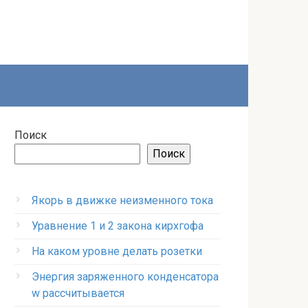
Поиск
Поиск
Якорь в движке неизменного тока
Уравнение 1 и 2 закона кирхгофа
На каком уровне делать розетки
Энергия заряженного конденсатора
w рассчитывается