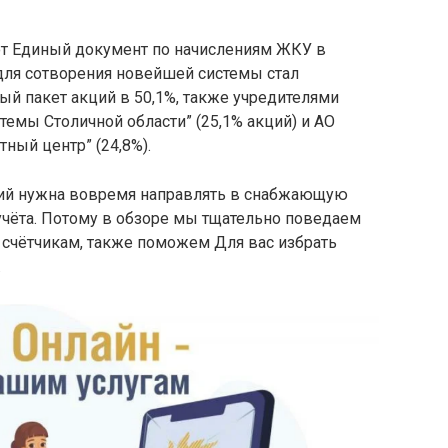
ют Единый документ по начислениям ЖКУ в
ля сотворения новейшей системы стал
ый пакет акций в 50,1%, также учредителями
емы Столичной области” (25,1% акций) и АО
ный центр” (24,8%).
ций нужна вовремя направлять в снабжающую
учёта. Потому в обзоре мы тщательно поведаем
 счётчикам, также поможем Для вас избрать
.