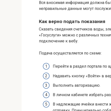
Вся вносимая информация должна бы
неправильные данные могут послужит
Как верно подать показания
Сказать сведения счетчиков воды, эле
«Госуслуги» можно с различных техн
подключение к вебу.
Подача осуществляется по схеме:
Перейти в раздел портала по адр
Надавить кнопку «Войти» в ве
Выполнить авторизацию.
В личном кабинете избрать раз
В надлежащие ячейки внести 
отправку. Принципиально соб