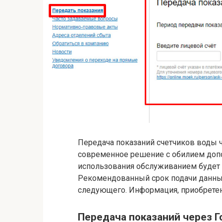
Передача показаний счетчиков воды ч
современное решение с обилием доп
использования обслуживанием будет 
Рекомендованный срок подачи данных 
следующего. Информация, приобретенн
Передача показаний через Г