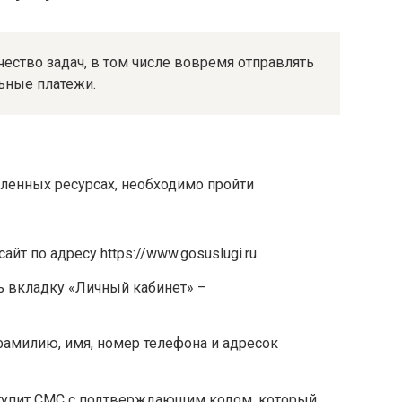
ество задач, в том числе вовремя отправлять
ьные платежи.
ленных ресурсах, необходимо пройти
т по адресу https://www.gosuslugi.ru.
ь вкладку «Личный кабинет» –
амилию, имя, номер телефона и адресок
тупит СМС с подтверждающим кодом, который