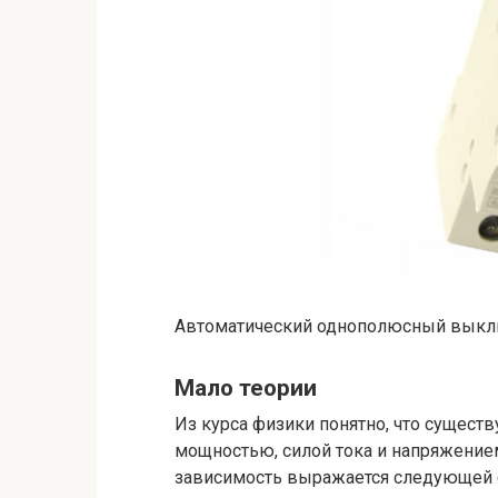
Автоматический однополюсный выключ
Мало теории
Из курса физики понятно, что сущест
мощностью, силой тока и напряжением
зависимость выражается следующей 