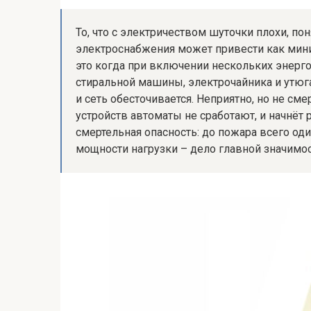
То, что с электричеством шуточки плохи, п
электроснабжения может привести как мин
это когда при включении нескольких энерг
стиральной машины, электрочайника и утю
и сеть обесточивается. Неприятно, но не сме
устройств автоматы не сработают, и начнёт 
смертельная опасность: до пожара всего од
мощности нагрузки – дело главной значимос