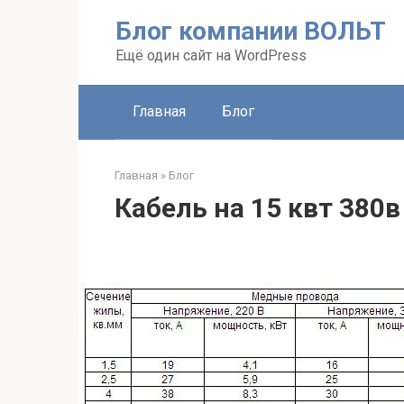
Перейти
Блог компании ВОЛЬТ
к
контенту
Ещё один сайт на WordPress
Главная
Блог
Главная
»
Блог
Кабель на 15 квт 380в