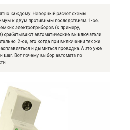
онятно каждому. Неверный расчёт схемы
имум к двум противным последствиям. 1-ое,
оёмких электроприборов (к примеру,
га) срабатывают автоматические выключатели
ртельно. 2-ое, это когда при включении тех же
расплавляться и дымиться проводка. А это уже
ин шаг. Вот почему выбор автомата по
ти.