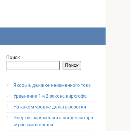
Поиск
Поиск
Якорь в движке неизменного тока
Уравнение 1 и 2 закона кирхгофа
На каком уровне делать розетки
Энергия заряженного конденсатора
w рассчитывается