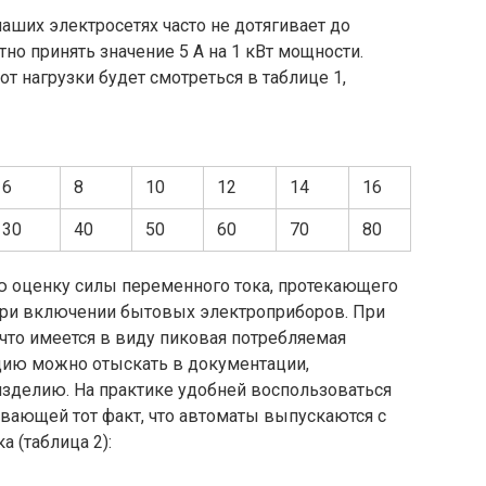
аших электросетях часто не дотягивает до
но принять значение 5 А на 1 кВт мощности.
от нагрузки будет смотреться в таблице 1,
6
8
10
12
14
16
30
40
50
60
70
80
ю оценку силы переменного тока, протекающего
при включении бытовых электроприборов. При
 что имеется в виду пиковая потребляемая
ацию можно отыскать в документации,
изделию. На практике удобней воспользоваться
вающей тот факт, что автоматы выпускаются с
 (таблица 2):