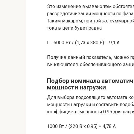
Это изменение вызвано тем обстоятел
рассредотачивании мощности по фазам
Таким макаром, при той же суммарной 
тока в цепи будет равна:
I = 6000 Вт / (1,73 х 380 В) = 9,1 А
Получив данный показатель, можно пр
выключателя, обеспечивающего защиту
Подбор номинала автоматич
мощности нагрузки
Для выбора подходящего автомата ком
мощности нагрузки и составить подо
коэффициент мощности 0.95 для напря
1000 Вт / (220 В х 0,95) = 4,78 А