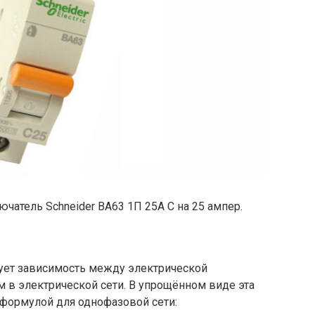
атель Schneider ВА63 1П 25А С на 25 ампер.
вует зависимость между электрической
 в электрической сети. В упрощённом виде эта
формулой для однофазовой сети: