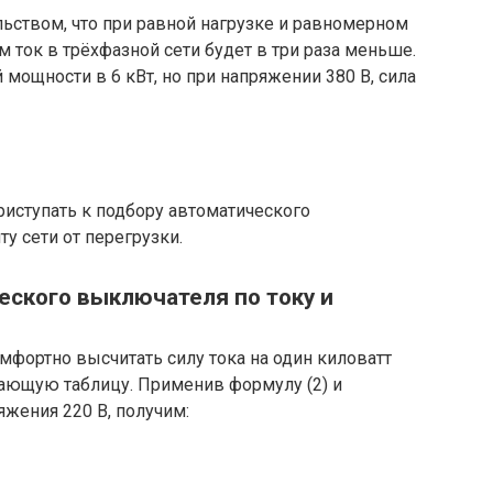
ьством, что при равной нагрузке и равномерном
 ток в трёхфазной сети будет в три раза меньше.
мощности в 6 кВт, но при напряжении 380 В, сила
иступать к подбору автоматического
 сети от перегрузки.
еского выключателя по току и
фортно высчитать силу тока на один киловатт
бающую таблицу. Применив формулу (2) и
жения 220 В, получим: