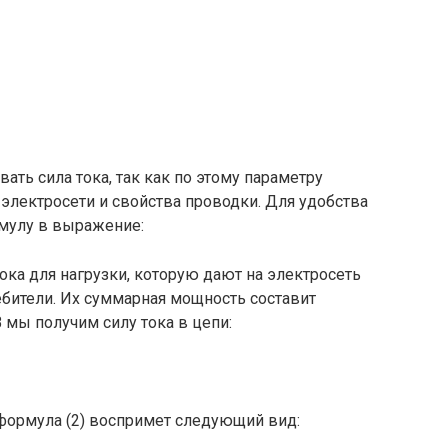
вать сила тока, так как по этому параметру
электросети и свойства проводки. Для удобства
улу в выражение:
ока для нагрузки, которую дают на электросеть
ители. Их суммарная мощность составит
В мы получим силу тока в цепи:
формула (2) воспримет следующий вид: