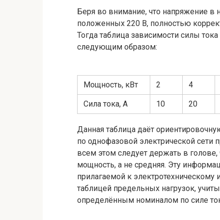
Беря во внимание, что напряжение в н
положенных 220 В, полностью коррект
Тогда таблица зависимости силы тока 
следующим образом:
Мощность, кВт
2
4
Сила тока, А
10
20
Данная таблица даёт ориентировочну
по однофазовой электрической сети 
всем этом следует держать в голове,
мощность, а не средняя. Эту информ
прилагаемой к электротехническому 
таблицей предельных нагрузок, учиты
определённым номиналом по силе тока