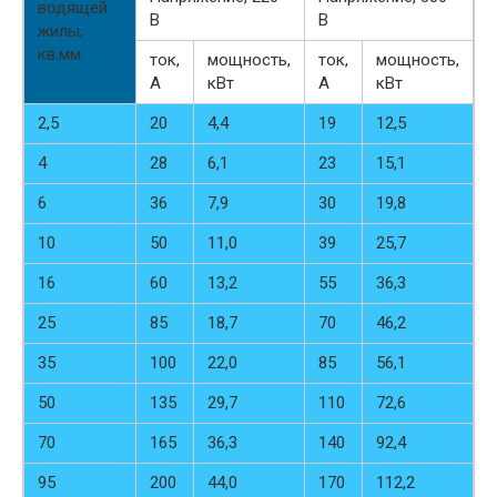
водящей
В
В
жилы,
кв.мм
ток,
мощность,
ток,
мощность,
А
кВт
А
кВт
2,5
20
4,4
19
12,5
4
28
6,1
23
15,1
6
36
7,9
30
19,8
10
50
11,0
39
25,7
16
60
13,2
55
36,3
25
85
18,7
70
46,2
35
100
22,0
85
56,1
50
135
29,7
110
72,6
70
165
36,3
140
92,4
95
200
44,0
170
112,2