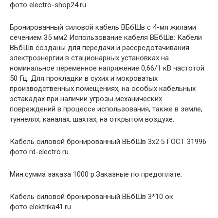
фото electro-shop24.ru
Бронированный силовой кабель ВБбШв с 4-мя жилами
сечением 35 мм2 Использование кабеля ВБбШв: Кабели
ВБбШв созданы для передачи и рассредотачивания
электроэнергии в стационарных установках на
номинальное переменное напряжение 0,66/1 кВ частотой
50 Гц. Для прокладки в сухих и мокроватых
производственных помещениях, на особых кабельных
эстакадах при наличии угрозы механических
повреждений в процессе использования, также в земле,
туннелях, каналах, шахтах, на открытом воздухе.
Кабель силовой бронированный ВБбШв 3х2.5 ГОСТ 31996
фото rd-electro.ru
Мин.сумма заказа 1000 р.Заказные по предоплате.
Кабель силовой бронированный ВБбШв 3*10 ок
фото elektrika41.ru