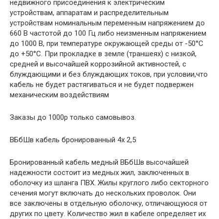
недвижного присоединения к электрическим
устройствам, аппаратам и распределительным
устройствам номинальным переменным напряжением до
660 В частотой до 100 Гц либо неизменным напряжением
до 1000 В, при температуре окружающей среды от -50°С
до +50°С. При прокладке в земле (траншеях) с низкой,
средней и высочайшей коррозийной активностей, с
блуждающими и без блуждающих токов, при условии,что
кабель не будет растягиваться и не будет подвержен
механическим воздействиям
Заказы до 1000р только самовывоз.
ВБбШв кабель бронированный 4x 2,5
Бронированный кабель медный ВБбШв высочайшей
надежности состоит из медных жил, заключенных в
оболочку из шланга ПВХ. Жилы круглого либо секторного
сечения могут включать до нескольких проволок. Они
все заключены в отдельную оболочку, отличающуюся от
других по цвету. Количество жил в кабеле определяет их