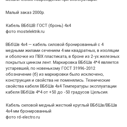
Малый заказ 2000р.
Кабель ВБбШВ ГОСТ (бронь) 4х4
фото mostelektrik.ru
ВБбШв 4х4 — кабель силовой бронированный с 4
медными жилами сечением 4 мм квадратных, в изоляции
и оболочке из ПВХ пластиката, в броне из 2-ух железных
покрытых цинком лент. Маркировка ВБбШв 4*4 является
устаревшей, по новенькому ГОСТ 31996-2012
обозначение (б) из маркировки было исключено,
конструкция и свойства не поменялись. Технические
свойства кабеля ВБбШв 4х4 Температуры эксплуатации
кабеля ВБбШв 4*4 от +50 до -50 градусов Цельсия.
Кабель силовой медный жесткий круглый ВБбШв/ВБШв
4х4 мм бронированный
фото rd-electro.ru