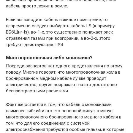
кабель просто лежит в земле.
Если вы заводите кабель в жилое помещение, то
непременно следует выбирать кабель LS (к примеру
ВБбШнг-ls), во-1-х, это существенно понижает риск
отравления газами при возгорании, а во-2-х, этого
требуют действующие ПУЭ.
Многопроволочная либо моножила?
Посреди экспертов нет одного представления по этому
поводу. Многие говорят, что многопроволочная жила в
бронированном медном кабеле лучше проводит
электричество, другие возражают на это достаточно
беспристрастными расчетами.
Факт же остается в том, что кабель с моножилами
наименее гибкий и это его основной минус, а минус
многопроволочного бронированного медного кабеля в
том, что для его соединения с системой
электроснабжения требуются особые гильзы, в которые