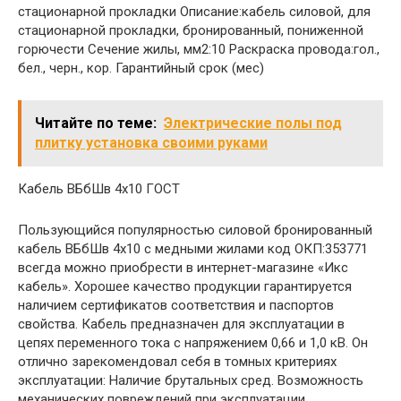
стационарной прокладки Описание:кабель силовой, для
стационарной прокладки, бронированный, пониженной
горючести Сечение жилы, мм2:10 Раскраска провода:гол.,
бел., черн., кор. Гарантийный срок (мес)
Читайте по теме:
Электрические полы под
плитку установка своими руками
Кабель ВБбШв 4х10 ГОСТ
Пользующийся популярностью силовой бронированный
кабель ВБбШв 4х10 с медными жилами код ОКП:353771
всегда можно приобрести в интернет-магазине «Икс
кабель». Хорошее качество продукции гарантируется
наличием сертификатов соответствия и паспортов
свойства. Кабель предназначен для эксплуатации в
цепях переменного тока с напряжением 0,66 и 1,0 кВ. Он
отлично зарекомендовал себя в томных критериях
эксплуатации: Наличие брутальных сред. Возможность
механических повреждений при эксплуатации.