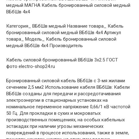
медный МАГНА Кабель бронированный силовой медный
ВБбШв 4х4
Категория_ ВБбШв медный Название товара_ Кабель
бронированный силовой медный ВБбШв 4х4 Артикул
товара_ Модель_ Кабель бронированный силовой
медный ВБбШв 4х4 Производитель
Кабель силовой бронированный ВБбШв 3х2.5 ГОСТ
фото electro-shop24.ru
Бронированный силовой кабель ВБбШв с 3-мя жилами
сечением 2,5 мм2 Использование кабеля ВБбШв: Кабели
ВБбШв созданы для передачи и рассредотачивания
электроэнергии в стационарных установках на
номинальное переменное напряжение 0,66/1 кВ частотой
50 Гц. Для прокладки в сухих и мокроватых
производственных помещениях, на особых кабельных
эстакадах при наличии угрозы механических
повреждений в процессе использования, также в земле,