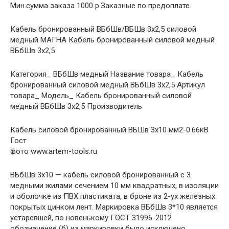
Мин.сумма заказа 1000 р.Заказные по предоплате.
Кабель бронированный ВБбШв/ВБШв 3х2,5 силовой
медный МАГНА Кабель бронированный силовой медный
ВБбШв 3х2,5
Категория_ ВБбШв медный Название товара_ Кабель
бронированный силовой медный ВБбШв 3х2,5 Артикул
товара_ Модель_ Кабель бронированный силовой
медный ВБбШв 3х2,5 Производитель
Кабель силовой бронированный ВБШв 3х10 мм2-0.66кВ
Гост
фото www.artem-tools.ru
ВБбШв 3х10 — кабель силовой бронированный с 3
медными жилами сечением 10 мм квадратных, в изоляции
и оболочке из ПВХ пластиката, в броне из 2-ух железных
покрытых цинком лент. Маркировка ВБбШв 3*10 является
устаревшей, по новенькому ГОСТ 31996-2012
обозначение (б) из маркировки было исключено,