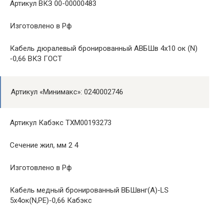
Артикул ВКЗ 00-00000483
Изготовлено в Рф
Кабель дюралевый бронированный АВБШв 4х10 ок (N)
-0,66 ВКЗ ГОСТ
Артикул «Минимакс»: 0240002746
Артикул Кабэкс ТХМ00193273
Сечение жил, мм 2 4
Изготовлено в Рф
Кабель медный бронированный ВБШвнг(A)-LS
5х4ок(N,PE)-0,66 Кабэкс