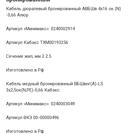
Кабель дюралевый бронированный АВБШв 4х16 ок (N)
-0,66 Алюр
Артикул «Минимакс»: 0240002914
Артикул Кабэкс ТХМ00193256
Сечение жил, мм 2 2.5
Изготовлено в Рф
Кабель медный бронированный ВБШвнг(A)-LS
3х2,5ок(N,PE)-0,66 Кабэкс
Артикул «Минимакс»: 0240003049
Артикул ВКЗ 00-00000496
Изготовлено в Рф