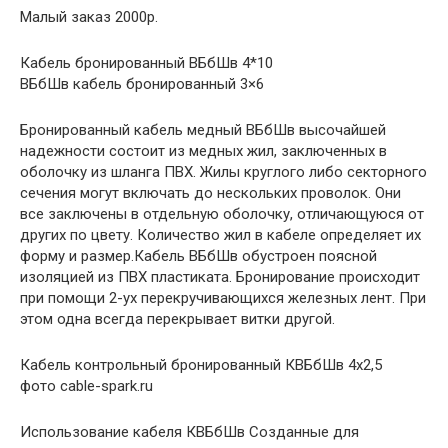
Малый заказ 2000р.
Кабель бронированный ВБбШв 4*10
ВБбШв кабель бронированный 3×6
Бронированный кабель медный ВБбШв высочайшей
надежности состоит из медных жил, заключенных в
оболочку из шланга ПВХ. Жилы круглого либо секторного
сечения могут включать до нескольких проволок. Они
все заключены в отдельную оболочку, отличающуюся от
других по цвету. Количество жил в кабеле определяет их
форму и размер.Кабель ВБбШв обустроен поясной
изоляцией из ПВХ пластиката. Бронирование происходит
при помощи 2-ух перекручивающихся железных лент. При
этом одна всегда перекрывает витки другой.
Кабель контрольный бронированный КВБбШв 4х2,5
фото cable-spark.ru
Использование кабеля КВБбШв Созданные для