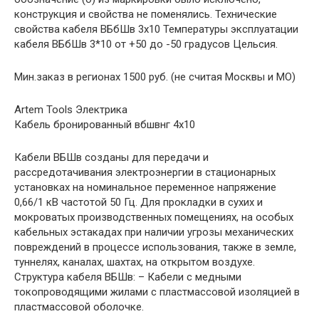
конструкция и свойства не поменялись. Технические
свойства кабеля ВБбШв 3х10 Температуры эксплуатации
кабеля ВБбШв 3*10 от +50 до -50 градусов Цельсия.
Мин.заказ в регионах 1500 руб. (не считая Москвы и МО)
Artem Tools Электрика
Кабель бронированный вбшвнг 4х10
Кабели ВБШв созданы для передачи и
рассредотачивания электроэнергии в стационарных
установках на номинальное переменное напряжение
0,66/1 кВ частотой 50 Гц. Для прокладки в сухих и
мокроватых производственных помещениях, на особых
кабельных эстакадах при наличии угрозы механических
повреждений в процессе использования, также в земле,
туннелях, каналах, шахтах, на открытом воздухе.
Структура кабеля ВБШв: – Кабели с медными
токопроводящими жилами с пластмассовой изоляцией в
пластмассовой оболочке.