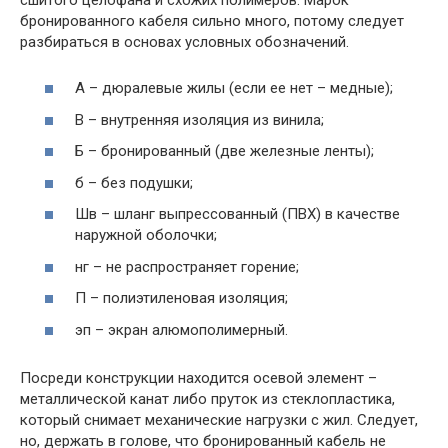
бронированного кабеля сильно много, потому следует
разбираться в основах условных обозначений.
А – дюралевые жилы (если ее нет – медные);
В – внутренняя изоляция из винила;
Б – бронированный (две железные ленты);
б – без подушки;
Шв – шланг выпрессованный (ПВХ) в качестве
наружной оболочки;
нг – не распространяет горение;
П – полиэтиленовая изоляция;
эп – экран алюмополимерный.
Посреди конструкции находится осевой элемент –
металлической канат либо пруток из стеклопластика,
который снимает механические нагрузки с жил. Следует,
но, держать в голове, что бронированный кабель не