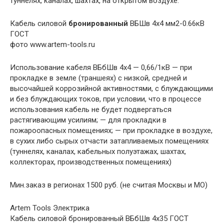
туннелях, каналах, шахтах, на открытом воздухе.
Кабель силовой
бронированный
ВБШв 4х4 мм2-0.66кВ
ГОСТ
фото www.artem-tools.ru
Использование кабеля ВБбШв 4х4 — 0,66/1кВ — при
прокладке в земле (траншеях) с низкой, средней и
высочайшей коррозийной активностями, с блуждающими
и без блуждающих токов, при условии, что в процессе
использования кабель не будет подвергаться
растягивающим усилиям; — для прокладки в
пожароопасных помещениях; — при прокладке в воздухе,
в сухих либо сырых отчасти затапливаемых помещениях
(туннелях, каналах, кабельных полуэтажах, шахтах,
коллекторах, производственных помещениях)
Мин.заказ в регионах 1500 руб. (не считая Москвы и МО)
Artem Tools Электрика
Кабель силовой бронированный ВБбШв 4х35 ГОСТ