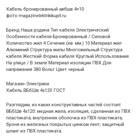
Кабель бронированный авбшв 4×10
фото magazinelektrikikupit.ru
Бренд Наша родина Тип кабеля Электрический
Особенности кабеля Бронированный / Силовой
Количество жил 4 Сечение (кв. мм.) 10 Материал жил
Алюминий Структура жилы Многожильный Структура
кабеля Жесткий Форма кабеля Круглый Использование
На улице / В земле Материал изоляции ПВХ Для
напряжения 380 Вольт Цвет черный
Магазин-Электрики
Кабель ВБбШв 4х120 ГОСТ
Разглядим, из каких конструктивных частей состоит
ВБбШв 4х120: медная жила; изоляция, сделанная из ПВХ
пластиката; внутренняя оболочка из ПВХ пластиката;
броня из железных покрытых цинком лент; защитный
шланг из ПВХ пластиката.