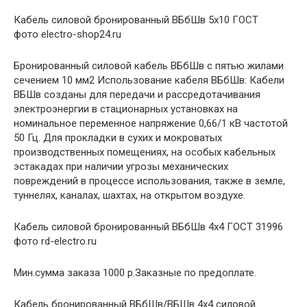
Кабель силовой бронированный ВБбШв 5х10 ГОСТ
фото electro-shop24.ru
Бронированный силовой кабель ВБбШв с пятью жилами
сечением 10 мм2 Использование кабеля ВБбШв: Кабели
ВБШв созданы для передачи и рассредотачивания
электроэнергии в стационарных установках на
номинальное переменное напряжение 0,66/1 кВ частотой
50 Гц. Для прокладки в сухих и мокроватых
производственных помещениях, на особых кабельных
эстакадах при наличии угрозы механических
повреждений в процессе использования, также в земле,
туннелях, каналах, шахтах, на открытом воздухе.
Кабель силовой бронированный ВБбШв 4х4 ГОСТ 31996
фото rd-electro.ru
Мин.сумма заказа 1000 р.Заказные по предоплате.
Кабель бронированный ВБбШв/ВБШв 4х4 силовой