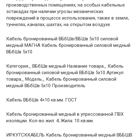
производственных помещениях, на особых кабельных
эстакадах при наличии угрозы механических
повреждений в процессе использования, также в земле,
туннелях, каналах, шахтах, на открытом воздухе.
Кабель бронированный ВБбШв/ВБШв 5х10 силовой
медный МАГНА Кабель бронированный силовой медный
ВБбШв 5х10
Категория_ ВБбШв медный Название товара_ Кабель
бронированный силовой медный ВБбШв 5х10 Артикул
товара_ Модель_ Кабель бронированный силовой
медный ВБбШв 5х10 Производитель
Кабель ВБбШв 4×10 кв.мм. ГОСТ
Кабель бронированный медный в упрессованной ПВХ
изоляции. Кол-во жил: 4; Жила: 10 кв.мм.
ИРКУТСККАБЕЛЬ Кабель бронированный медный ВББШВ