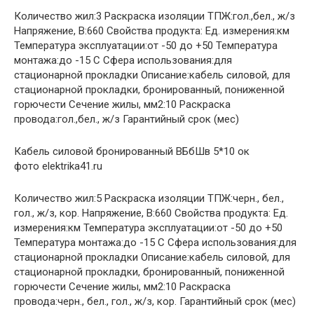
Количество жил:3 Раскраска изоляции ТПЖ:гол.,бел., ж/з
Напряжение, В:660 Свойства продукта: Ед. измерения:км
Температура эксплуатации:от -50 до +50 Температура
монтажа:до -15 С Сфера использования:для
стационарной прокладки Описание:кабель силовой, для
стационарной прокладки, бронированный, пониженной
горючести Сечение жилы, мм2:10 Раскраска
провода:гол.,бел., ж/з Гарантийный срок (мес)
Кабель силовой бронированный ВБбШв 5*10 ок
фото elektrika41.ru
Количество жил:5 Раскраска изоляции ТПЖ:черн., бел.,
гол., ж/з, кор. Напряжение, В:660 Свойства продукта: Ед.
измерения:км Температура эксплуатации:от -50 до +50
Температура монтажа:до -15 С Сфера использования:для
стационарной прокладки Описание:кабель силовой, для
стационарной прокладки, бронированный, пониженной
горючести Сечение жилы, мм2:10 Раскраска
провода:черн., бел., гол., ж/з, кор. Гарантийный срок (мес)