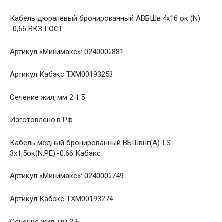
Кабель дюралевый бронированный АВБШв 4х16 ок (N)
-0,66 ВКЗ ГОСТ
Артикул «Минимакс»: 0240002881
Артикул Кабэкс ТХМ00193253
Сечение жил, мм 2 1.5
Изготовлено в Рф
Кабель медный бронированный ВБШвнг(A)-LS
3х1,5ок(N,PE) -0,66 Кабэкс
Артикул «Минимакс»: 0240002749
Артикул Кабэкс ТХМ00193274
Сечение жил, мм 2 6