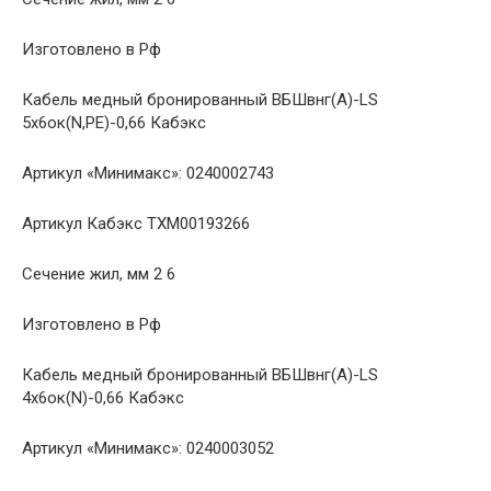
Изготовлено в Рф
Кабель медный бронированный ВБШвнг(A)-LS
5х6ок(N,PE)-0,66 Кабэкс
Артикул «Минимакс»: 0240002743
Артикул Кабэкс ТХМ00193266
Сечение жил, мм 2 6
Изготовлено в Рф
Кабель медный бронированный ВБШвнг(A)-LS
4х6ок(N)-0,66 Кабэкс
Артикул «Минимакс»: 0240003052