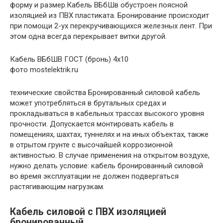
форму и размер.Кабель ВБбШв обустроен поясной
изоляцией из ПВХ пластиката. Бронирование происходит
при помощи 2-ух перекручивающихся железных лент. При
этом одна всегда перекрывает витки другой.
Кабель ВБбШВ ГОСТ (бронь) 4х10
фото mostelektrik.ru
технические свойства Бронированный силовой кабель
может употребляться в брутальных средах и
прокладываться в кабельных трассах высокого уровня
прочности. Допускается монтировать кабель в
помещениях, шахтах, туннелях и на иных объектах, также
в отрытом грунте с высочайшей коррозионной
активностью. В случае применения на открытом воздухе,
нужно делать условие: кабель бронированный силовой
во время эксплуатации не должен подвергаться
растягивающим нагрузкам.
Кабель силовой с ПВХ изоляцией
бронированный