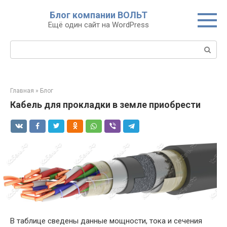
Перейти
Блог компании ВОЛЬТ
к
Ещё один сайт на WordPress
контенту
Поиск:
Главная
»
Блог
Кабель для прокладки в земле приобрести
В таблице сведены данные мощности, тока и сечения