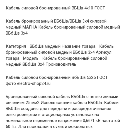
Кабель силовой бронированный ВБШв 4х10 ГОСТ
Кабель бронированный ВБбШв/ВБШв 3х4 силовой
медный МАГНА Кабель бронированный силовой медный
ВБбШв 3х4
Категория_ ВБбШв медный Название товара_ Кабель
бронированный силовой медный ВБбШв 3х4 Артикул
товара_ Модель_ Кабель бронированный силовой
медный ВБбШв 3х4 Производитель
Кабель силовой бронированный ВбБШв 5х25 ГОСТ
фото electro-shop24.ru
Бронированный силовой кабель ВБбШв с пятью жилами
сечением 25 мм2 Использование кабеля ВБбШв: Кабели
ВБбШв созданы для передачи и рассредотачивания
электроэнергии в стационарных установках на
номинальное переменное напряжение 0,66/1 кВ частотой
50 Гц. Для прокладки в сухих и мокроватых