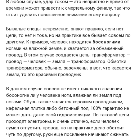
В любом случае, удар током — это неприятно и время от
времени может привести к смертельному финалу, так что
стоит уделить повышенное внимание этому вопросу.
Бывалые спецы, непременно, знают правило, если нет
цепи, то нет и тока, но на практике все бывает совсем по
другому. К примеру, человек находится
босоногими
ногами на влажной земле, и хватается за обнаженный
провод. В этом случае создается цепь: трансформатор —
провод — человек — земля — трансформатор. Обмотки
трансформатора, обычно, заземлены, а вот, что касается
земли, то это красивый проводник.
В данном случае совсем не имеет никакого значения
босоногие ли у человека ноги, влажная ли земля под
ногами. Обувь также является хорошим проводником,
кафельная плитка либо бетонный пол, 100% гарантию не
может дать даже слой гидроизоляции. По таковой цепи
проходят электроны, и очень отлично, если человек
сумел отпустить провод, но на практике дело обстоит
чуть по другому, руки еще посильнее начинают сжимать