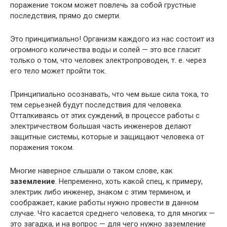
поражение током может повлечь за собой грустные
последствия, прямо до смерти.
Это принципиально! Организм каждого из нас состоит из
огромного количества воды и солей — это все гласит
только о том, что человек электропроводен, т. е. через
его тело может пройти ток.
Принципиально осознавать, что чем выше сила тока, то
тем серьезней будут последствия для человека.
Отталкиваясь от этих суждений, в процессе работы с
электричеством большая часть инженеров делают
защитные системы, которые и защищают человека от
поражения током.
Многие наверное слышали о таком слове, как
заземление
. Непременно, хоть какой спец, к примеру,
электрик либо инженер, знаком с этим термином, и
соображает, какие работы нужно провести в данном
случае. Что касается среднего человека, то для многих —
это загадка, и на вопрос — для чего нужно заземление