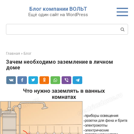
Перейти
Блог компании ВОЛЬТ
к
Ещё один сайт на WordPress
контенту
Поиск:
Главная
»
Блог
Зачем необходимо заземление в личном
доме