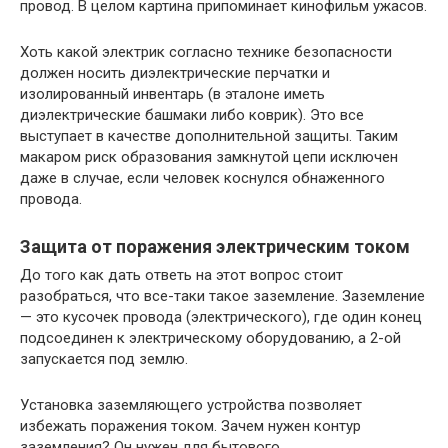
провод. В целом картина припоминает кинофильм ужасов.
Хоть какой электрик согласно технике безопасности
должен носить диэлектрические перчатки и
изолированный инвентарь (в эталоне иметь
диэлектрические башмаки либо коврик). Это все
выступает в качестве дополнительной защиты. Таким
макаром риск образования замкнутой цепи исключен
даже в случае, если человек коснулся обнаженного
провода.
Защита от поражения электрическим током
До того как дать ответь на этот вопрос стоит
разобраться, что все-таки такое заземление. Заземление
— это кусочек провода (электрического), где один конец
подсоединен к электрическому оборудованию, а 2-ой
запускается под землю.
Установка заземляющего устройства позволяет
избежать поражения током. Зачем нужен контур
заземления? Он нужен для бытового