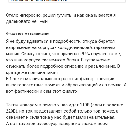
Стало интересно, решил гуглить, и как оказывается я
далековато не 1-ый:
Откуда все-же напряжение
Я не буду вдаваться в подробности, откуда берется
напряжение на корпусах холодильников/стиральных
машин. Скажу только, что причина в 99% случаев та же,
что и на корпусе системного блока. В гугле можно
отыскать более подробное описание и разъяснение. В
кратце же причина такая:
В блоке питания компьютера стоит фильтр, гасящий
высокочастотные помехи, и сбрасывающий их в землю. А
вот фактически и сам этот фильтр:
Таким макаром в землю у нас идет 110В (если в розетке
220В), но ток представляет собой только ток помех, а
означает и сила тока у нас будет малозначительная.
А вот таковой аксессуар наверняка знаком всем: