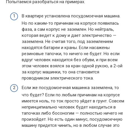
Попытаемся разобраться на примерах.
В квартире установлена посудомоечная машина.
Но по каким-то причинам на корпусе появилась
фаза, а сам корпус не заземлен. Но нейтраль,
которая ведет к дому и дает электричество —
заземлена. Не считая того, под заземлением
находятся батареи и краны. Если насажены
резиновые тапочки, то ничего не будет. Но если
вдруг человек находится без обуви, и при всем
этом человек взялся за кран одной рукою, а 2-ой
за корпус машинки, то она становится
проводником электрического тока.
Если же посудомоечная машинка заземлена, то
что будет? Если по любым причинам на корпусе
имеется ноль, то ток просто уйдет в грунт. Совсем
непринципиально человек будет находиться в
тапочках либо босоногим — полностью ничего не
произойдет. Но есть один минус, посудомоечную
машину придется чинить, но в любом случае это