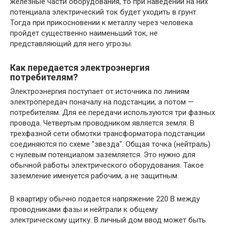
железные части оборудования, то при наведении на них
потенциала электрический ток будет уходить в грунт.
Тогда при прикосновении к металлу через человека
пройдет существенно наименьший ток, не
представляющий для него угрозы.
Как передается электроэнергия
потребителям?
Электроэнергия поступает от источника по линиям
электропередач поначалу на подстанции, а потом —
потребителям. Для ее передачи используются три фазных
провода. Четвертым проводником является земля. В
трехфазной сети обмотки трансформатора подстанции
соединяются по схеме "звезда". Общая точка (нейтраль)
с нулевым потенциалом заземляется. Это нужно для
обычной работы электрического оборудования. Такое
заземление именуется рабочим, а не защитным.
В квартиру обычно подается напряжение 220 В между
проводниками фазы и нейтрали к общему
электрическому щитку. В личный дом ввод может быть