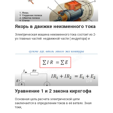
Блог
0
Якорь в движке неизменного тока
Электрическая машина неизменного тока состоит из 2-
ух главных частей: недвижной части ( индуктора) и
Блог
0
Уравнение 1 и 2 закона кирхгофа
Основная цель расчета электрической цепи
заключается в определении токов в её ветвях. Зная
токи,