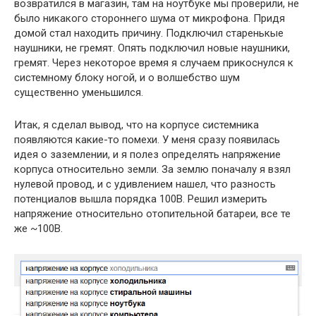
возвратился в магазин, там на ноутбуке мы проверили, не
было никакого стороннего шума от микрофона. Придя
домой стал находить причину. Подключил старенькые
наушники, не гремят. Опять подключил новые наушники,
гремят. Через некоторое время я случаем прикоснулся к
системному блоку ногой, и о волшебство шум
существенно уменьшился.
Итак, я сделал вывод, что на корпусе системника
появляются какие-то помехи. У меня сразу появилась
идея о заземлении, и я полез определять напряжение
корпуса относительно земли. За землю поначалу я взял
нулевой провод, и с удивлением нашел, что разность
потенциалов вышла порядка 100В. Решил измерить
напряжение относительно отопительной батареи, все те
же ~100В.