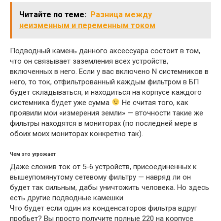
Читайте по теме:
Разница между
неизменным и переменным током
Подводный камень данного аксессуара состоит в том,
что он связывает заземления всех устройств,
включенных в него. Если у вас включено N системников в
него, то ток, отфильтрованный каждым фильтром в БП
будет складываться, и находиться на корпусе каждого
системника будет уже сумма
Не считая того, как
проявили мои «измерения земли» — вточности такие же
фильтры находятся в мониторах (по последней мере в
обоих моих мониторах конкретно так).
Чем это угрожает
Даже сложив ток от 5-6 устройств, присоединенных к
вышеупомянутому сетевому фильтру — навряд ли он
будет так сильным, дабы уничтожить человека. Но здесь
есть другие подводные камешки.
Что будет если один из конденсаторов фильтра вдруг
пробьет? Вы просто получите полные 220 на корпусе