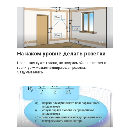
Блог
0
На каком уровне делать розетки
Новенькая кухня готова, но посудомойка не встает в
гарнитур — мешает выпирающая розетка.
Задумывались,
Блог
0