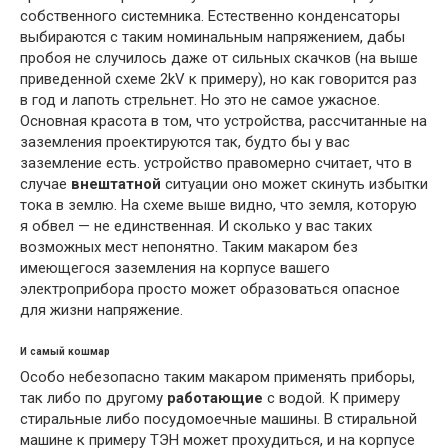
собственного системника. Естественно конденсаторы
выбираются с таким номинальным напряжением, дабы
пробоя не случилось даже от сильных скачков (на выше
приведенной схеме 2kV к примеру), но как говорится раз
в год и лапоть стрельнет. Но это не самое ужасное.
Основная красота в том, что устройства, рассчитанные на
заземления проектируются так, будто бы у вас
заземление есть. устройство правомерно считает, что в
случае
внештатной
ситуации оно может скинуть избытки
тока в землю. На схеме выше видно, что земля, которую
я обвел — не единственная. И сколько у вас таких
возможных мест непонятно. Таким макаром без
имеющегося заземления на корпусе вашего
электроприбора просто может образоваться опасное
для жизни напряжение.
И самый кошмар
Особо небезопасно таким макаром применять приборы,
так либо по другому
работающие
с водой. К примеру
стиральные либо посудомоечные машины. В стиральной
машине к примеру ТЭН может прохудиться, и на корпусе