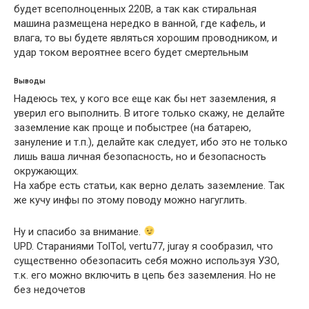
будет всеполноценных 220В, а так как стиральная
машина размещена нередко в ванной, где кафель, и
влага, то вы будете являться хорошим проводником, и
удар током вероятнее всего будет смертельным
Выводы
Надеюсь тех, у кого все еще как бы нет заземления, я
уверил его выполнить. В итоге только скажу, не делайте
заземление как проще и побыстрее (на батарею,
зануление и т.п.), делайте как следует, ибо это не только
лишь ваша личная безопасность, но и безопасность
окружающих.
На хабре есть статьи, как верно делать заземление. Так
же кучу инфы по этому поводу можно нагуглить.
Ну и спасибо за внимание.
UPD. Стараниями TolTol, vertu77, juray я сообразил, что
существенно обезопасить себя можно используя УЗО,
т.к. его можно включить в цепь без заземления. Но не
без недочетов