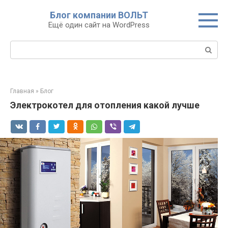
Перейти
Блог компании ВОЛЬТ
к
Ещё один сайт на WordPress
контенту
Поиск:
Главная
»
Блог
Электрокотел для отопления какой лучше