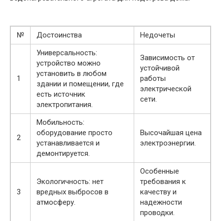
№
Достоинства
Недочеты
Универсальность:
Зависимость от
устройство можно
устойчивой
установить в любом
1
работы
здании и помещении, где
электрической
есть источник
сети.
электропитания.
Мобильность:
оборудование просто
Высочайшая цена
2
устанавливается и
электроэнергии.
демонтируется.
Особенные
Экологичность: нет
требования к
3
вредных выбросов в
качеству и
атмосферу.
надежности
проводки.