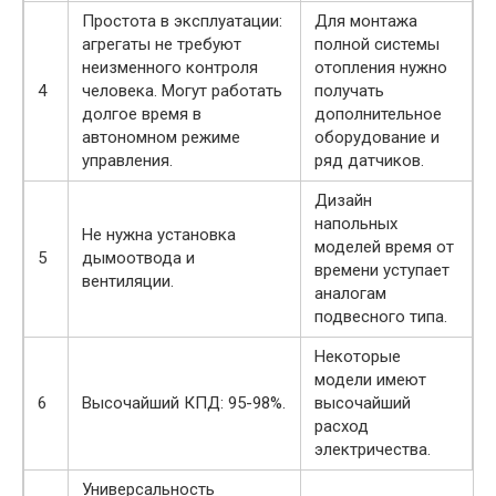
Простота в эксплуатации:
Для монтажа
агрегаты не требуют
полной системы
неизменного контроля
отопления нужно
4
человека. Могут работать
получать
долгое время в
дополнительное
автономном режиме
оборудование и
управления.
ряд датчиков.
Дизайн
напольных
Не нужна установка
моделей время от
5
дымоотвода и
времени уступает
вентиляции.
аналогам
подвесного типа.
Некоторые
модели имеют
6
Высочайший КПД: 95-98%.
высочайший
расход
электричества.
Универсальность