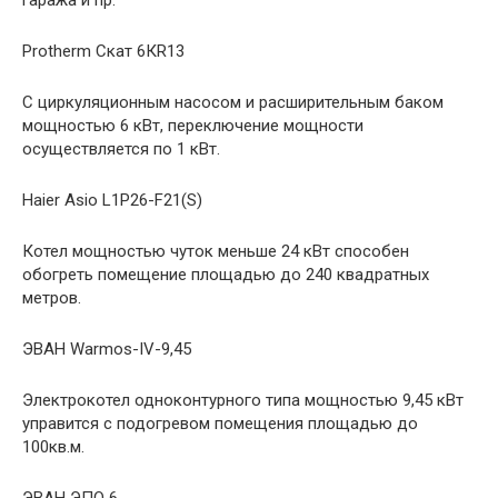
гаража и пр.
Protherm Скат 6КR13
С циркуляционным насосом и расширительным баком
мощностью 6 кВт, переключение мощности
осуществляется по 1 кВт.
Haier Asio L1P26-F21(S)
Котел мощностью чуток меньше 24 кВт способен
обогреть помещение площадью до 240 квадратных
метров.
ЭВАН Warmos-IV-9,45
Электрокотел одноконтурного типа мощностью 9,45 кВт
управится с подогревом помещения площадью до
100кв.м.