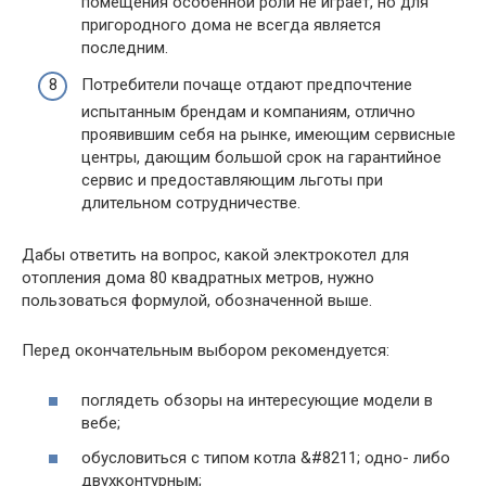
помещения особенной роли не играет, но для
пригородного дома не всегда является
последним.
Потребители почаще отдают предпочтение
испытанным брендам и компаниям, отлично
проявившим себя на рынке, имеющим сервисные
центры, дающим большой срок на гарантийное
сервис и предоставляющим льготы при
длительном сотрудничестве.
Дабы ответить на вопрос, какой электрокотел для
отопления дома 80 квадратных метров, нужно
пользоваться формулой, обозначенной выше.
Перед окончательным выбором рекомендуется:
поглядеть обзоры на интересующие модели в
вебе;
обусловиться с типом котла &#8211; одно- либо
двухконтурным;