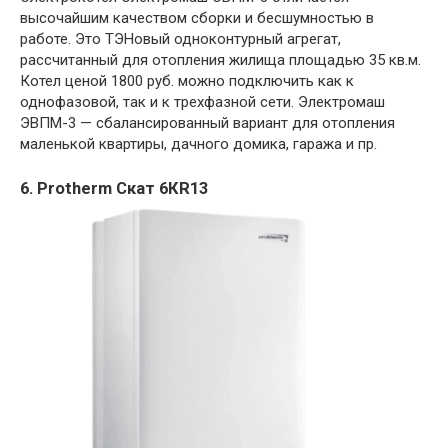
высочайшим качеством сборки и бесшумностью в
работе. Это ТЭНовый одноконтурный агрегат,
рассчитанный для отопления жилища площадью 35 кв.м.
Котел ценой 1800 руб. можно подключить как к
однофазовой, так и к трехфазной сети. Электромаш
ЭВПМ-3 — сбалансированный вариант для отопления
маленькой квартиры, дачного домика, гаража и пр.
6. Protherm Скат 6КR13