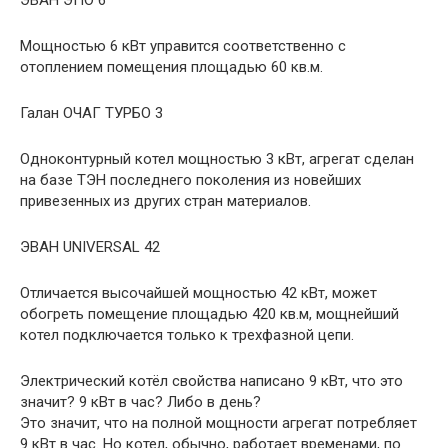
ЭВАН ЭПО 6
Мощностью 6 кВт управится соответственно с
отоплением помещения площадью 60 кв.м.
Галан ОЧАГ ТУРБО 3
Одноконтурный котел мощностью 3 кВт, агрегат сделан
на базе ТЭН последнего поколения из новейших
привезенных из других стран материалов.
ЭВАН UNIVERSAL 42
Отличается высочайшей мощностью 42 кВт, может
обогреть помещение площадью 420 кв.м, мощнейший
котел подключается только к трехфазной цепи.
Электрический котёл свойства написано 9 кВт, что это
значит? 9 кВт в час? Либо в день?
Это значит, что на полной мощности агрегат потребляет
9 кВт в час. Но котел, обычно, работает временами, по