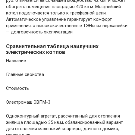
руб. отличается высочайшей мощностью 42 кВт и может
обогреть помещение площадью 420 кв.м. Мощнейший
котел подключается только к трехфазной цепи.
Автоматическое управление гарантирует комфорт
применения, а высококачественные ТЭНы из нержавейки
— долговечность эксплуатации.
Сравнительная таблица наилучших
электрических котлов
Название
Главные свойства
Стоимость
Электромаш ЭВПМ-3
Одноконтурный агрегат, рассчитанный для отопления
жилища площадью 35 кв.м, сбалансированный вариант
для отопления маленький квартиры, дачного домика,