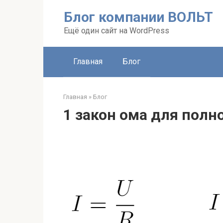
Перейти
Блог компании ВОЛЬТ
к
контенту
Ещё один сайт на WordPress
Главная
Блог
Главная
»
Блог
1 закон ома для полн