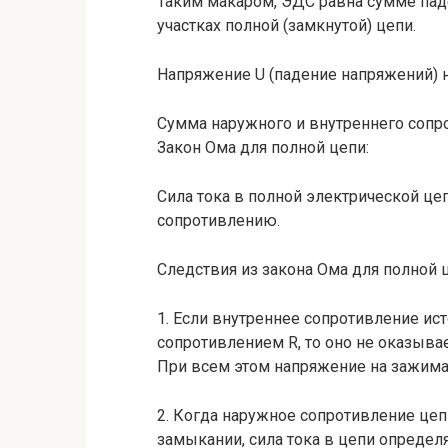
Таким макаром, ЭДС равна сумме пад
участках полной (замкнутой) цепи.
Напряжение U (падение напряжений) н
Сумма наружного и внутреннего сопрот
Закон Ома для полной цепи:
Сила тока в полной электрической ц
сопротивлению.
Следствия из закона Ома для полной 
1. Если внутреннее сопротивление ист
сопротивлением R, то оно не оказывае
При всем этом напряжение на зажима
2. Когда наружное сопротивление цепи
замыкании, сила тока в цепи определ