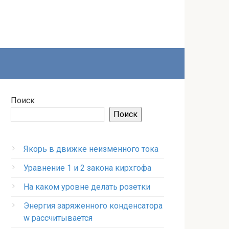
Поиск
Поиск
Якорь в движке неизменного тока
Уравнение 1 и 2 закона кирхгофа
На каком уровне делать розетки
Энергия заряженного конденсатора
w рассчитывается