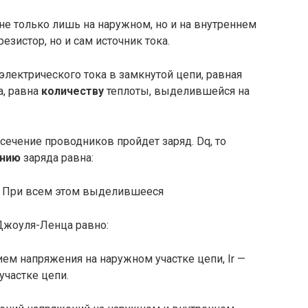
не только лишь на наружном, но и на внутреннем
резистор, но и сам источник тока.
электрического тока в замкнутой цепи, равная
а, равна
количеству
теплоты, выделившейся на
:
 сечение проводников пройдет заряд. Dq, то
нию
заря­да равна:
е. При всем этом выделившееся
 Джоуля-Ленца равно:
ием напряжения на наружном участке цепи, Ir —
участке цепи.